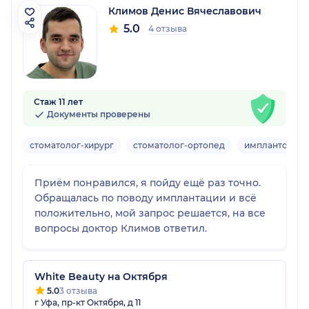
Климов Денис Вячеславович
5.0
4 отзыва
Стаж 11 лет
Документы проверены
стоматолог-хирург
стоматолог-ортопед
имплантолог
Приём понравился, я пойду ещё раз точно.
Обращалась по поводу имплантации и всё
положительно, мой запрос решается, на все
вопросы доктор Климов ответил.
White Beauty на Октября
5.0
3 отзыва
г Уфа, пр-кт Октября, д 11