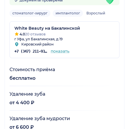
Документы проверены
стоматолог-хирург
имплантолог
Взрослый
White Beauty на Бакалинской
4.0
20 отзывов
г Уфа, ул Бакалинская, д 19
Кировский район
показать
+7 (347) 211-93-68
Стоимость приёма
бесплатно
Удаление зуба
от 4 400 ₽
Удаление зуба мудрости
от 6 600 ₽