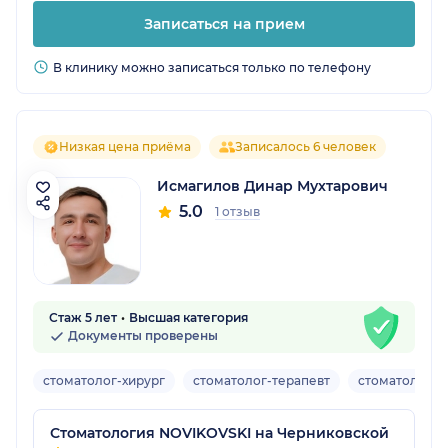
Записаться на прием
В клинику можно записаться только по телефону
Низкая цена приёма
Записалось 6 человек
Исмагилов Динар Мухтарович
5.0
1 отзыв
Стаж 5 лет
Высшая категория
Документы проверены
стоматолог-хирург
стоматолог-терапевт
стоматолог-о
Стоматология NOVIKOVSKI на Черниковской