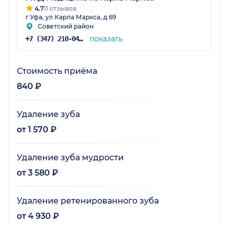
4.7
11 отзывов
г Уфа, ул Карла Маркса, д 69
Советский район
показать
+7 (347) 210-04-96
Стоимость приёма
840 ₽
Удаление зуба
от 1 570 ₽
Удаление зуба мудрости
от 3 580 ₽
Удаление ретенированного зуба
от 4 930 ₽