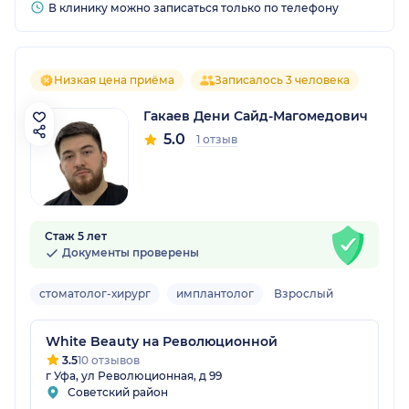
В клинику можно записаться только по телефону
Низкая цена приёма
Записалось 3 человека
Гакаев Дени Сайд-Магомедович
5.0
1 отзыв
Стаж 5 лет
Документы проверены
стоматолог-хирург
имплантолог
Взрослый
White Beauty на Революционной
3.5
10 отзывов
г Уфа, ул Революционная, д 99
Советский район