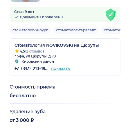
Стаж 9 лет
Документы проверены
стоматолог-хирург
стоматолог-терапевт
стоматолог-о
Стоматология NOVIKOVSKI на Цюрупы
4.5
12 отзывов
г Уфа, ул Цюрупы, д 79
Кировский район
показать
+7 (347) 213-19-34
Стоимость приёма
бесплатно
Удаление зуба
от 3 000 ₽