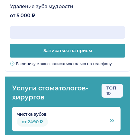
Удаление зуба мудрости
от 5 000 ₽
Записаться на прием
В клинику можно записаться только по телефону
Услуги стоматологов-
ТОП
10
хирургов
Чистка зубов
Б
от 2490 ₽