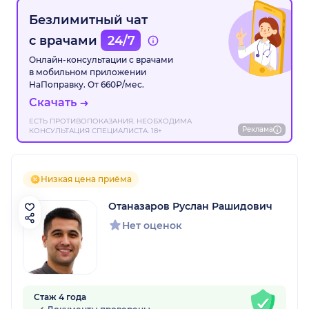
Безлимитный чат
с врачами
24/7
Онлайн-консультации с врачами
в мобильном приложении
НаПоправку. От 660₽/мес.
Скачать
ЕСТЬ ПРОТИВОПОКАЗАНИЯ. НЕОБХОДИМА
Реклама
КОНСУЛЬТАЦИЯ СПЕЦИАЛИСТА. 18+
Низкая цена приёма
Отаназаров Руслан Рашидович
Нет оценок
Стаж 4 года