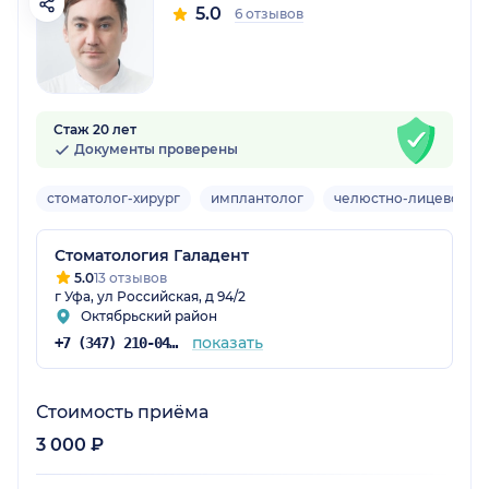
5.0
6 отзывов
Стаж 20 лет
Документы проверены
стоматолог-хирург
имплантолог
челюстно-лицевой хи
Стоматология Галадент
5.0
13 отзывов
г Уфа, ул Российская, д 94/2
Октябрьский район
показать
+7 (347) 210-04-76
Стоимость приёма
3 000 ₽