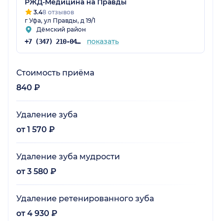
РЖД-Медицина на Правды
3.4
8 отзывов
г Уфа, ул Правды, д 19/1
Дёмский район
показать
+7 (347) 210-04-96
Стоимость приёма
840 ₽
Удаление зуба
от 1 570 ₽
Удаление зуба мудрости
от 3 580 ₽
Удаление ретенированного зуба
от 4 930 ₽