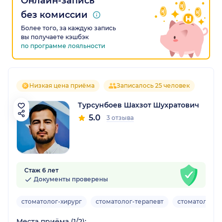
Онлайн-запись
без комиссии
Более того, за каждую запись
вы получаете кэшбэк
по программе лояльности
Низкая цена приёма
Записалось 25 человек
Турсунбоев Шахзот Шухратович
5.0
3 отзыва
Стаж 6 лет
Документы проверены
стоматолог-хирург
стоматолог-терапевт
стоматолог-о
Места приёма (1/2):