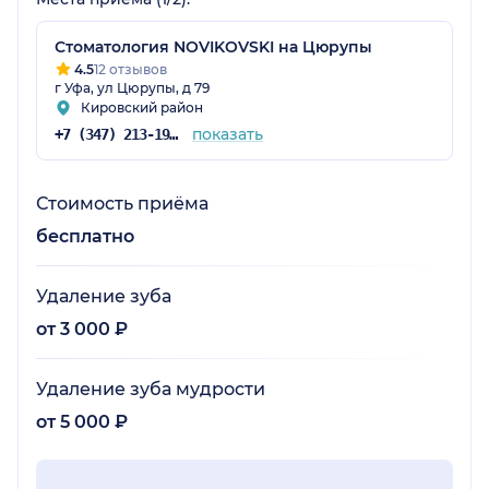
Стоматология NOVIKOVSKI на Цюрупы
4.5
12 отзывов
г Уфа, ул Цюрупы, д 79
Кировский район
показать
+7 (347) 213-19-34
Стоимость приёма
бесплатно
Удаление зуба
от 3 000 ₽
Удаление зуба мудрости
от 5 000 ₽