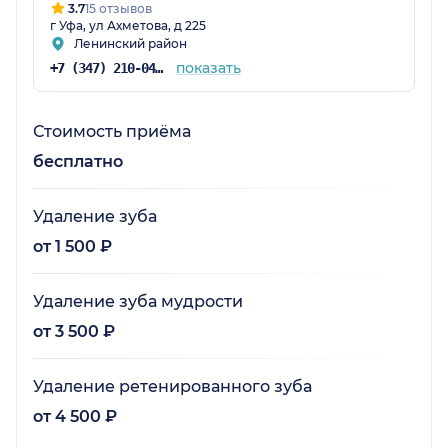
3.7
15 отзывов
г Уфа, ул Ахметова, д 225
Ленинский район
показать
+7 (347) 210-04-38
Стоимость приёма
бесплатно
Удаление зуба
от 1 500 ₽
Удаление зуба мудрости
от 3 500 ₽
Удаление ретенированного зуба
от 4 500 ₽