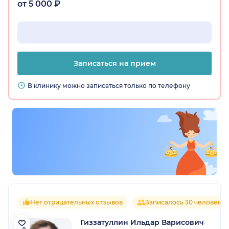
от 5 000 ₽
Записаться на прием
В клинику можно записаться только по телефону
Нет отрицательных отзывов
Записалось 30 человек
Гиззатуллин Ильдар Варисович