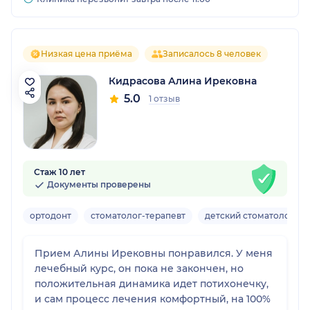
Низкая цена приёма
Записалось 8 человек
Кидрасова Алина Ирековна
5.0
1 отзыв
Стаж 10 лет
Документы проверены
ортодонт
стоматолог-терапевт
детский стоматолог
Прием Алины Ирековны понравился. У меня
лечебный курс, он пока не закончен, но
положительная динамика идет потихонечку,
и сам процесс лечения комфортный, на 100%