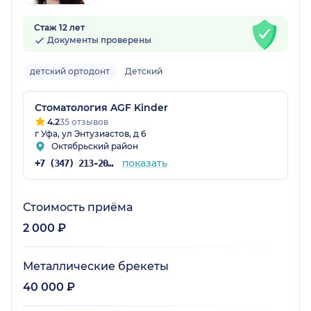
Стаж 12 лет
Документы проверены
детский ортодонт
Детский
Стоматология AGF Kinder
4.2
35 отзывов
г Уфа, ул Энтузиастов, д 6
Октябрьский район
показать
+7 (347) 213-20-61
Стоимость приёма
2 000 ₽
Металлические брекеты
40 000 ₽