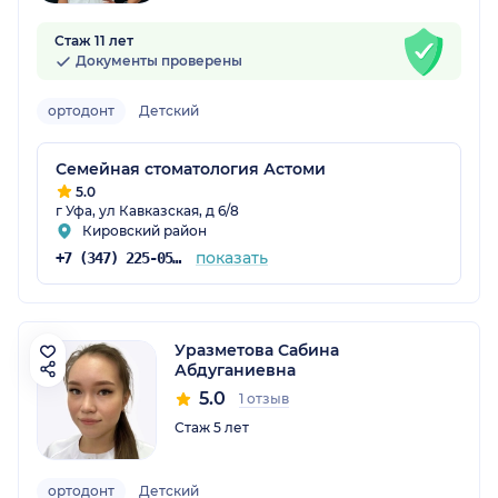
Стаж 11 лет
Документы проверены
ортодонт
Детский
Семейная стоматология Астоми
5.0
г Уфа, ул Кавказская, д 6/8
Кировский район
показать
+7 (347) 225-05-06
Уразметова Сабина
Абдуганиевна
5.0
1 отзыв
Стаж 5 лет
ортодонт
Детский