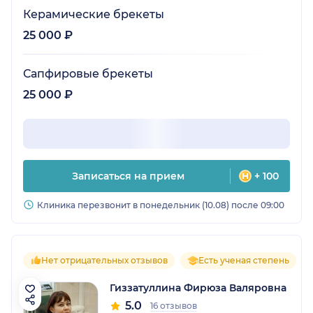
Керамические брекеты
25 000 ₽
Сапфировые брекеты
25 000 ₽
Записаться на прием
+ 100
Клиника перезвонит в понедельник (10.08) после 09:00
Нет отрицательных отзывов
Есть ученая степень
Гиззатуллина Фирюза Валяровна
5.0
16 отзывов