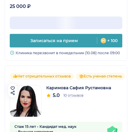
25 000 ₽
Записаться на прием
+ 100
Клиника перезвонит в понедельник (10.08) после 09:00
Нет отрицательных отзывов
Есть ученая степень
Каримова Сафия Рустамовна
5.0
10 отзывов
Стаж 15 лет
Кандидат мед. наук
Высшая категория