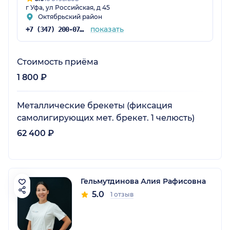
г Уфа, ул Российская, д 45
Октябрьский район
показать
+7 (347) 200-07-00
Стоимость приёма
1 800 ₽
Металлические брекеты (фиксация
самолигирующих мет. брекет. 1 челюсть)
62 400 ₽
Гельмутдинова Алия Рафисовна
5.0
1 отзыв