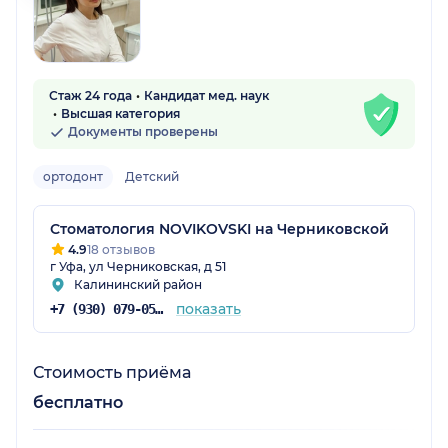
Стаж 24 года
Кандидат мед. наук
Высшая категория
Документы проверены
ортодонт
Детский
Стоматология NOVIKOVSKI на Черниковской
4.9
18 отзывов
г Уфа, ул Черниковская, д 51
Калининский район
показать
+7 (930) 079-05-24
Стоимость приёма
бесплатно