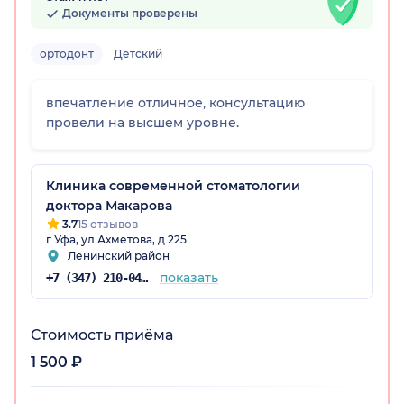
Документы проверены
ортодонт
Детский
остан)
впечатление отличное, консультацию
провели на высшем уровне.
Клиника современной стоматологии
доктора Макарова
3.7
15 отзывов
г Уфа, ул Ахметова, д 225
Ленинский район
показать
+7 (347) 210-04-38
Стоимость приёма
1 500 ₽