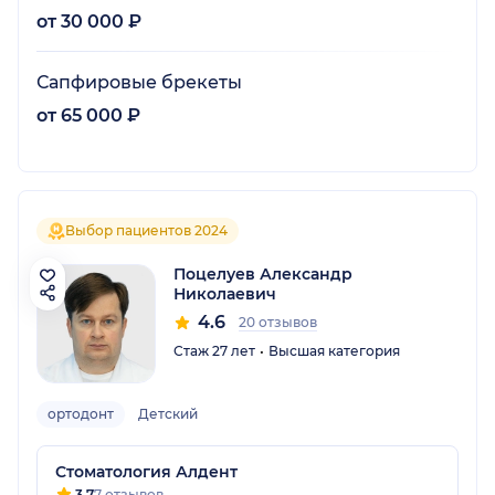
от 30 000 ₽
Сапфировые брекеты
от 65 000 ₽
Выбор пациентов 2024
Поцелуев Александр
Николаевич
4.6
20 отзывов
Стаж 27 лет
Высшая категория
ортодонт
Детский
Стоматология Алдент
3.7
7 отзывов