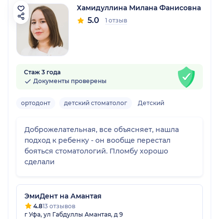
Хамидуллина Милана Фанисовна
5.0
1 отзыв
Стаж 3 года
Документы проверены
ортодонт
детский стоматолог
Детский
Доброжелательная, все объясняет, нашла
подход к ребенку - он вообще перестал
бояться стоматологий. Пломбу хорошо
сделали
ЭмиДент на Амантая
4.8
13 отзывов
г Уфа, ул Габдуллы Амантая, д 9