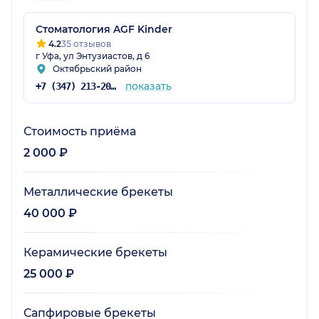
Стоматология AGF Kinder
4.2
35 отзывов
г Уфа, ул Энтузиастов, д 6
Октябрьский район
показать
+7 (347) 213-20-61
Стоимость приёма
2 000 ₽
Металлические брекеты
40 000 ₽
Керамические брекеты
25 000 ₽
Сапфировые брекеты