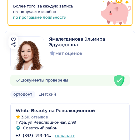
Более того, за каждую запись
вы получаете кэшбэк
по программе лояльности
Ямалетдинова Эльмира
Эдуардовна
Нет оценок
Документы проверены
ортодонт
Детский
White Beauty на Революционной
3.5
10 отзывов
г Уфа, ул Революционная, д 99
Советский район
показать
+7 (347) 213-14-23