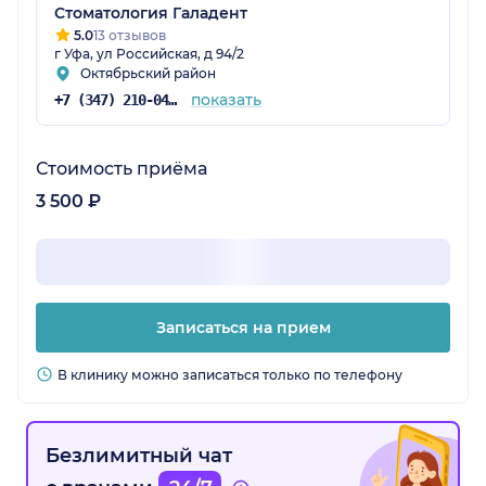
Стоматология Галадент
5.0
13 отзывов
г Уфа, ул Российская, д 94/2
Октябрьский район
показать
+7 (347) 210-04-76
Стоимость приёма
3 500 ₽
Записаться на прием
В клинику можно записаться только по телефону
Безлимитный чат