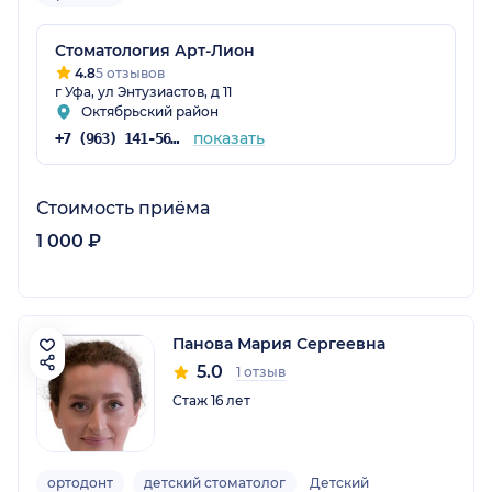
Стоматология Арт-Лион
4.8
5 отзывов
г Уфа, ул Энтузиастов, д 11
Октябрьский район
показать
+7 (963) 141-56-66
Стоимость приёма
1 000 ₽
Панова Мария Сергеевна
5.0
1 отзыв
Стаж 16 лет
ортодонт
детский стоматолог
Детский