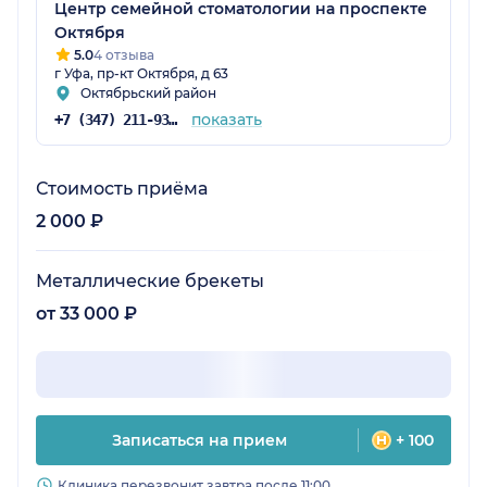
Центр семейной стоматологии на проспекте
Октября
5.0
4 отзыва
г Уфа, пр-кт Октября, д 63
Октябрьский район
показать
+7 (347) 211-93-78
Стоимость приёма
2 000 ₽
Металлические брекеты
от 33 000 ₽
Записаться на прием
+ 100
Клиника перезвонит завтра после 11:00