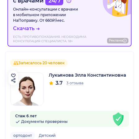
с врачами
24/7
Онлайн-консультации с врачами
в мобильном приложении
НаПоправку. От 660₽/мес.
Скачать
ЕСТЬ ПРОТИВОПОКАЗАНИЯ. НЕОБХОДИМА
Реклама
КОНСУЛЬТАЦИЯ СПЕЦИАЛИСТА. 18+
Записалось 20 человек
Лукьянова Элла Константиновна
3.7
3 отзыва
Стаж 6 лет
Документы проверены
ортодонт
Детский