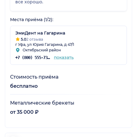
все хорошо.
Места приёма (1/2):
ЭмиДент на Гагарина
5.0
2 отзыва
г Уфа, ул Юрия Гагарина, д 47/1
Октябрьский район
показать
+7 (800) 555-73-67
Стоимость приёма
бесплатно
Металлические брекеты
от 35 000 ₽