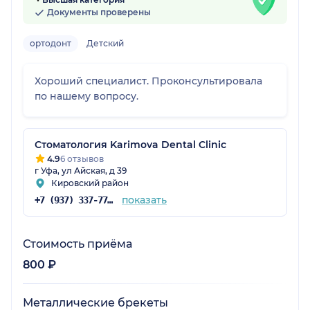
Документы проверены
ортодонт
Детский
Хороший специалист. Проконсультировала
по нашему вопросу.
Стоматология Karimova Dental Cliniс
4.9
6 отзывов
г Уфа, ул Айская, д 39
Кировский район
показать
+7 (937) 337-77-06
Стоимость приёма
800 ₽
Металлические брекеты