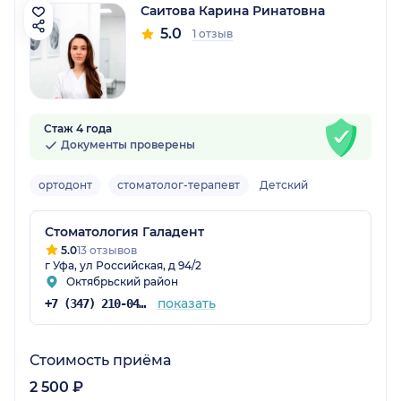
Саитова Карина Ринатовна
5.0
1 отзыв
Стаж 4 года
Документы проверены
ортодонт
стоматолог-терапевт
Детский
Стоматология Галадент
5.0
13 отзывов
г Уфа, ул Российская, д 94/2
Октябрьский район
показать
+7 (347) 210-04-76
Стоимость приёма
2 500 ₽