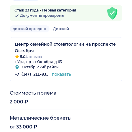
Стаж 23 года
Первая категория
Документы проверены
детский ортодонт
Детский
Центр семейной стоматологии на проспекте
Октября
5.0
4 отзыва
г Уфа, пр-кт Октября, д 63
Октябрьский район
показать
+7 (347) 211-93-78
Стоимость приёма
2 000 ₽
Металлические брекеты
от 33 000 ₽