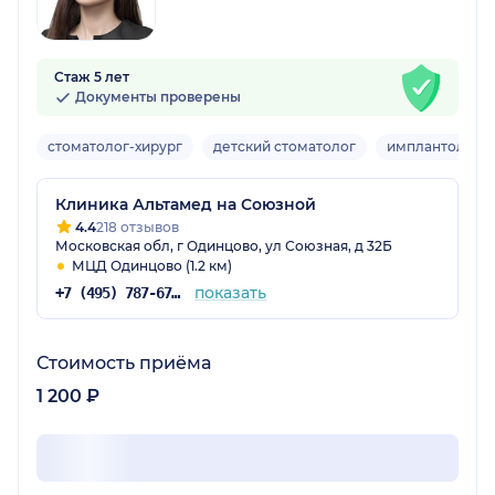
Стаж 5 лет
Документы проверены
стоматолог-хирург
детский стоматолог
имплантолог
Клиника Альтамед на Союзной
4.4
218 отзывов
Московская обл, г Одинцово, ул Союзная, д 32Б
МЦД Одинцово (1.2 км)
показать
+7 (495) 787-67-37
Стоимость приёма
1 200 ₽