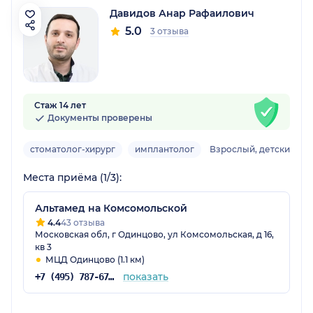
Давидов Анар Рафаилович
5.0
3 отзыва
Стаж 14 лет
Документы проверены
стоматолог-хирург
имплантолог
Взрослый, детский
Места приёма (1/3):
Альтамед на Комсомольской
4.4
43 отзыва
Московская обл, г Одинцово, ул Комсомольская, д 16,
кв 3
МЦД Одинцово (1.1 км)
показать
+7 (495) 787-67-37