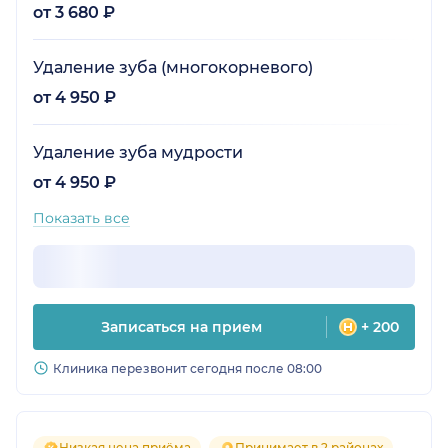
от 3 680 ₽
Удаление зуба (многокорневого)
от 4 950 ₽
Удаление зуба мудрости
от 4 950 ₽
Показать все
Записаться на прием
+ 200
Клиника перезвонит сегодня после 08:00
Низкая цена приёма
Принимает в 2 районах