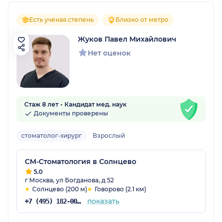
Есть ученая степень
Близко от метро
Жуков Павел Михайлович
Нет оценок
Стаж 8 лет
Кандидат мед. наук
Документы проверены
стоматолог-хирург
Взрослый
СМ-Стоматология в Солнцево
5.0
г Москва, ул Богданова, д 52
Солнцево (200 м)
Говорово (2.1 км)
показать
+7 (495) 182-00-85