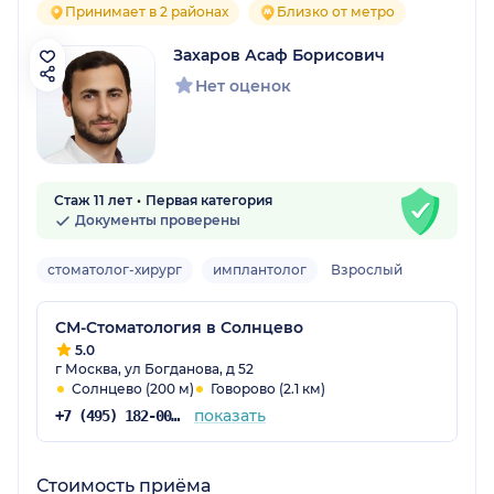
Принимает в 2 районах
Близко от метро
Захаров Асаф Борисович
Нет оценок
Стаж 11 лет
Первая категория
Документы проверены
стоматолог-хирург
имплантолог
Взрослый
СМ-Стоматология в Солнцево
5.0
г Москва, ул Богданова, д 52
Солнцево (200 м)
Говорово (2.1 км)
показать
+7 (495) 182-00-85
Стоимость приёма