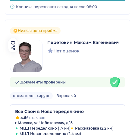
Клиника перезвонит сегодня после 08:00
Низкая цена приёма
Перетокин Максим Евгеньевич
Нет оценок
Документы проверены
стоматолог-хирург
Взрослый
Все Свои в Новопеределкино
4.6
6 отзывов
г Москва, ул Чоботовская, д 15
МЦД Переделкино (1.7 км)
Рассказовка (2.2 км)
МЦД Новопеределкино (2.4 км)