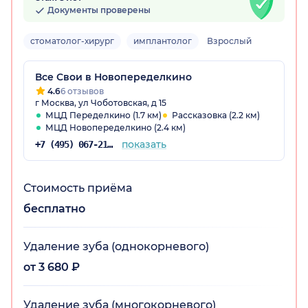
Документы проверены
стоматолог-хирург
имплантолог
Взрослый
Все Свои в Новопеределкино
4.6
6 отзывов
г Москва, ул Чоботовская, д 15
МЦД Переделкино (1.7 км)
Рассказовка (2.2 км)
МЦД Новопеределкино (2.4 км)
показать
+7 (495) 067-21-25
Стоимость приёма
бесплатно
Удаление зуба (однокорневого)
от 3 680 ₽
Удаление зуба (многокорневого)