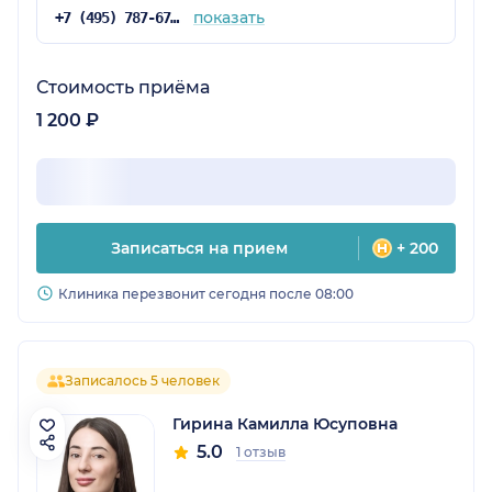
показать
+7 (495) 787-67-37
Стоимость приёма
1 200 ₽
Записаться на прием
+ 200
Клиника перезвонит сегодня после 08:00
Записалось 5 человек
Гирина Камилла Юсуповна
5.0
1 отзыв