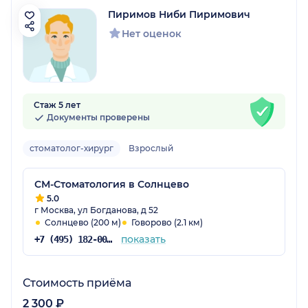
Пиримов Ниби Пиримович
Нет оценок
Стаж 5 лет
Документы проверены
стоматолог-хирург
Взрослый
СМ-Стоматология в Солнцево
5.0
г Москва, ул Богданова, д 52
Солнцево (200 м)
Говорово (2.1 км)
показать
+7 (495) 182-00-85
Стоимость приёма
2 300 ₽