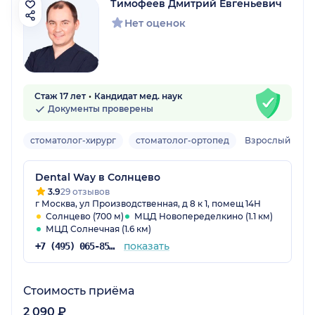
Тимофеев Дмитрий Евгеньевич
Нет оценок
Стаж 17 лет
Кандидат мед. наук
Документы проверены
стоматолог-хирург
стоматолог-ортопед
Взрослый
Dental Way в Солнцево
3.9
29 отзывов
г Москва, ул Производственная, д 8 к 1, помещ 14Н
Солнцево (700 м)
МЦД Новопеределкино (1.1 км)
МЦД Солнечная (1.6 км)
показать
+7 (495) 065-85-32
Стоимость приёма
2 090 ₽