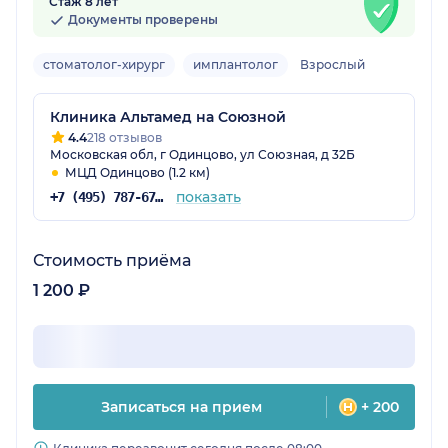
Стаж 8 лет
Документы проверены
стоматолог-хирург
имплантолог
Взрослый
Клиника Альтамед на Союзной
4.4
218 отзывов
Московская обл, г Одинцово, ул Союзная, д 32Б
МЦД Одинцово (1.2 км)
показать
+7 (495) 787-67-37
Стоимость приёма
1 200 ₽
Записаться на прием
+ 200