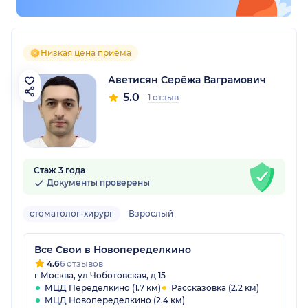
Низкая цена приёма
Аветисян Серёжа Ваграмович
5.0
1 отзыв
Стаж 3 года
Документы проверены
стоматолог-хирург
Взрослый
Все Свои в Новопеределкино
4.6
6 отзывов
г Москва, ул Чоботовская, д 15
МЦД Переделкино (1.7 км)
Рассказовка (2.2 км)
МЦД Новопеределкино (2.4 км)