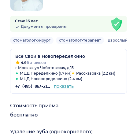
Стаж 16 лет
Документы проверены
стоматолог-хирург
стоматолог-терапевт
Взрослый
Все Свои в Новопеределкино
4.6
6 отзывов
г Москва, ул Чоботовская, д 15
МЦД Переделкино (1.7 км)
Рассказовка (2.2 км)
МЦД Новопеределкино (2.4 км)
показать
+7 (495) 067-21-25
Стоимость приёма
бесплатно
Удаление зуба (однокорневого)