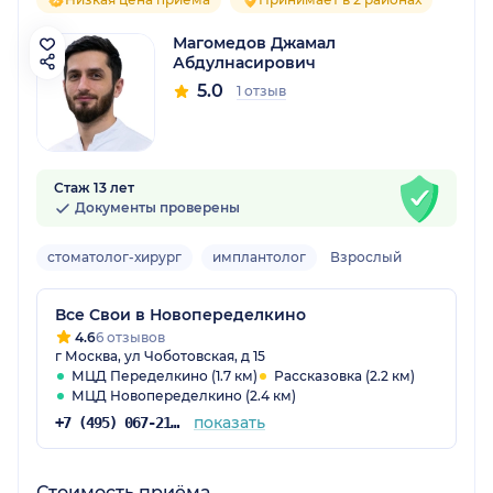
Магомедов Джамал
Абдулнасирович
5.0
1 отзыв
Стаж 13 лет
Документы проверены
стоматолог-хирург
имплантолог
Взрослый
Все Свои в Новопеределкино
4.6
6 отзывов
г Москва, ул Чоботовская, д 15
МЦД Переделкино (1.7 км)
Рассказовка (2.2 км)
МЦД Новопеределкино (2.4 км)
показать
+7 (495) 067-21-25
Стоимость приёма