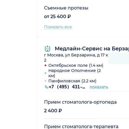
Съемные протезы
от 25 400 ₽
Показать все
Медлайн-Сервис на Берза
г Москва, ул Берзарина, д 17 к
2
Октябрьское поле (1.4 км)
Народное Ополчение (2
км)
Панфиловская (2.2 км)
+7 (495) 431-10-27
показать
Прием стоматолога-ортопеда
2 400 ₽
Прием стоматолога-терапевта