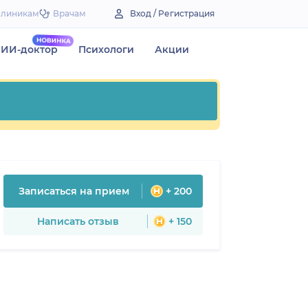
Клиникам
Врачам
Вход / Регистрация
ИИ-доктор
Психологи
Акции
Записаться на прием
+ 200
Написать отзыв
+ 150