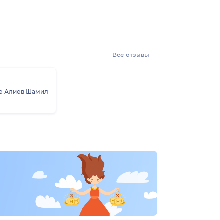
Все отзывы
ое Алиев Шамил