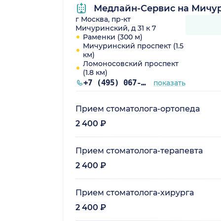
Медлайн-Сервис на Мичу
г Москва, пр-кт
Мичуринский, д 31 к 7
Раменки (300 м)
Мичуринский проспект (1.5
км)
Ломоносовский проспект
(1.8 км)
+7 (495) 067-13-27
показать
Прием стоматолога-ортопеда
2 400 ₽
Прием стоматолога-терапевта
2 400 ₽
Прием стоматолога-хирурга
2 400 ₽