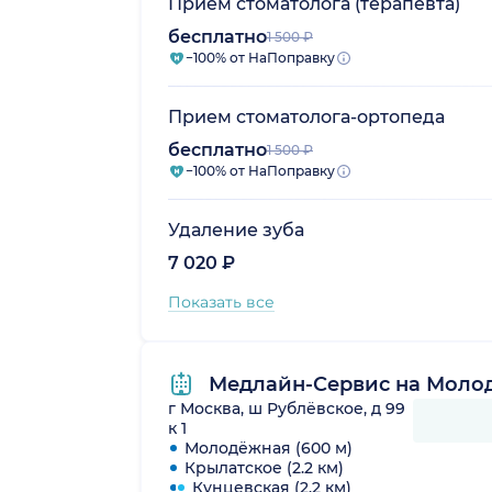
Прием стоматолога (терапевта)
бесплатно
1 500 ₽
−100% от НаПоправку
Прием стоматолога-ортопеда
бесплатно
1 500 ₽
−100% от НаПоправку
Удаление зуба
7 020 ₽
Показать все
Медлайн-Сервис на Моло
г Москва, ш Рублёвское, д 99
к 1
Молодёжная (600 м)
Крылатское (2.2 км)
Кунцевская (2.2 км)