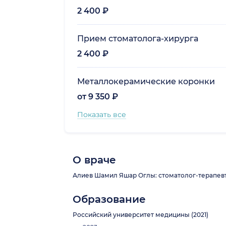
2 400 ₽
Прием стоматолога-хирурга
2 400 ₽
Металлокерамические коронки
от 9 350 ₽
Показать все
О враче
Алиев Шамил Яшар Оглы: стоматолог-терапевт, 
Образование
Российский университет медицины (2021)