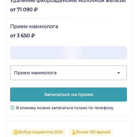
Удаление фиброаденомы молочной железы
от 71 090 ₽
Прием маммолога
от 3 650 ₽
Прием маммолога
Записаться на прием
В клинику можно записаться только по телефону
Выбор пациентов 2025
Более 100 врачей