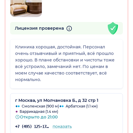
Лицензия проверена
Клиника хорошая, достойная. Персонал
очень отзывчивый и приятный, всё прошло
хорошо. В плане обстановки и чистоты тоже
всё устроило, замечаний нет. По ценам в
моем случае качество соответствует, всё
нормально.
г Москва, ул Молчановка Б., д 32 стр 1
Смоленская (900 м)
Арбатская (1.1 км)
Баррикадная (1.4 км)
Открыто до 21:00
показать
+7 (495) 125-17-00