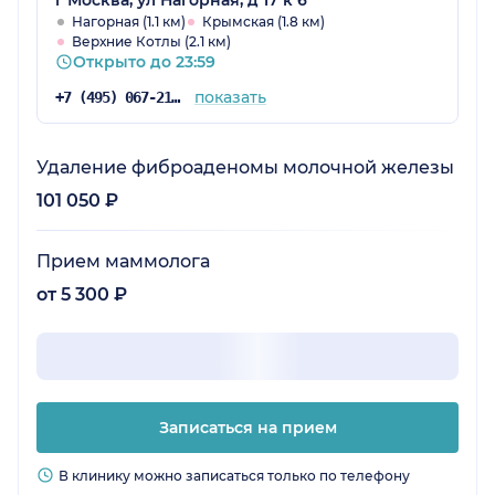
г Москва, ул Нагорная, д 17 к 6
Нагорная (1.1 км)
Крымская (1.8 км)
Верхние Котлы (2.1 км)
Открыто до 23:59
показать
+7 (495) 067-21-28
Удаление фиброаденомы молочной железы
101 050 ₽
Прием маммолога
от 5 300 ₽
Записаться на прием
В клинику можно записаться только по телефону