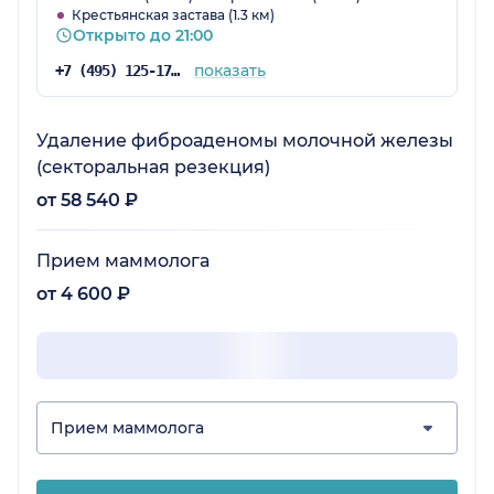
Крестьянская застава (1.3 км)
гигиена на высшем уровне. Ну а что деньги
Открыто до 21:00
платить надо, так и в поликлинике платят, это
только на словах у нас бесплатная медицина.
показать
+7 (495) 125-17-00
Да и цены у них не такие уж чтобы, как по
всем частным клиникам Москвы.
Удаление фиброаденомы молочной железы
(секторальная резекция)
от 58 540 ₽
Прием маммолога
от 4 600 ₽
Прием маммолога