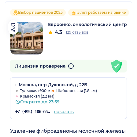
Выбор пациентов 2025
15 лет работаем на рынке
Евроонко, онкологический центр
4.3
129 отзывов
Лицензия проверена
г Москва, пер Духовской, д 22Б
Тульская (900 м)
Шаболовская (1.8 км)
Крымская (2.2 км)
Открыто до 23:59
показать
+7 (495) 106-66-98
Удаление фиброаденомы молочной железы