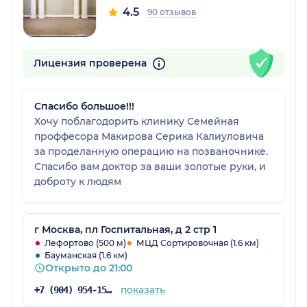
4.5
90 отзывов
Лицензия проверена
Спасибо большое!!!
Хочу поблагодорить клинику Семейная
проффесора Макирова Серика Калиуловича
за проделанную операцию на позваночнике.
Спасибо вам доктор за ваши золотые руки, и
доброту к людям
г Москва, пл Госпитальная, д 2 стр 1
Лефортово (500 м)
МЦД Сортировочная (1.6 км)
Бауманская (1.6 км)
Открыто до 21:00
показать
+7 (904) 954-15-94