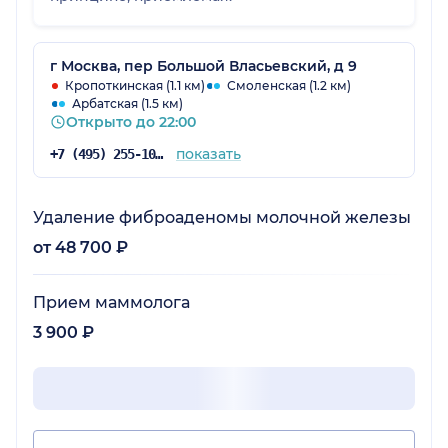
г Москва, пер Большой Власьевский, д 9
Кропоткинская (1.1 км)
Смоленская (1.2 км)
Арбатская (1.5 км)
Открыто до 22:00
показать
+7 (495) 255-10-78
Удаление фиброаденомы молочной железы
от 48 700 ₽
Прием маммолога
3 900 ₽