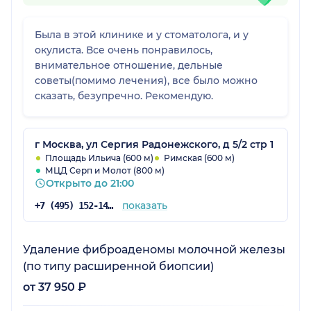
Была в этой клинике и у стоматолога, и у
окулиста. Все очень понравилось,
внимательное отношение, дельные
советы(помимо лечения), все было можно
сказать, безупречно. Рекомендую.
г Москва, ул Сергия Радонежского, д 5/2 стр 1
Площадь Ильича (600 м)
Римская (600 м)
МЦД Серп и Молот (800 м)
Открыто до 21:00
показать
+7 (495) 152-14-78
Удаление фиброаденомы молочной железы
(по типу расширенной биопсии)
от 37 950 ₽