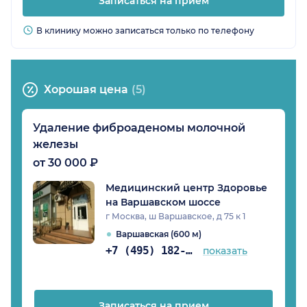
Записаться на прием
В клинику можно записаться только по телефону
Хорошая цена
(5)
Удаление фиброаденомы молочной
железы
от 30 000 ₽
Медицинский центр Здоровье
на Варшавском шоссе
г Москва, ш Варшавское, д 75 к 1
Варшавская (600 м)
+7 (495) 182-42-70
показать
Записаться на прием