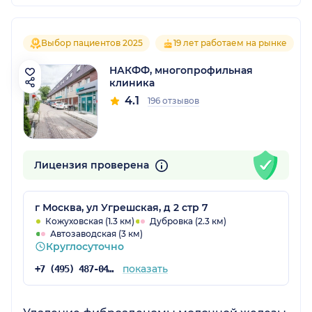
Выбор пациентов 2025
19 лет работаем на рынке
НАКФФ, многопрофильная
клиника
4.1
196 отзывов
Лицензия проверена
г Москва, ул Угрешская, д 2 стр 7
Кожуховская (1.3 км)
Дубровка (2.3 км)
Автозаводская (3 км)
Круглосуточно
показать
+7 (495) 487-04-28