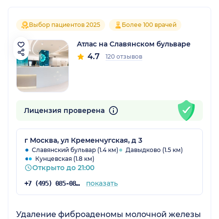
Выбор пациентов 2025
Более 100 врачей
Атлас на Славянском бульваре
4.7
120 отзывов
Лицензия проверена
г Москва, ул Кременчугская, д 3
Славянский бульвар (1.4 км)
Давыдково (1.5 км)
Кунцевская (1.8 км)
Открыто до 21:00
показать
+7 (495) 085-08-50
Удаление фиброаденомы молочной железы