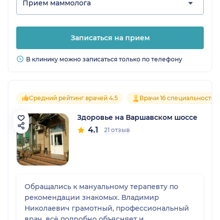
Прием маммолога
Записаться на прием
В клинику можно записаться только по телефону
Средний рейтинг врачей 4.5
Врачи 16 специальностей
Здоровье на Варшавском шоссе
4.1
21 отзыв
Обращались к мануальному терапевту по
рекомендации знакомых. Владимир
Николаевич грамотный, профессиональный
врач, всё подробно объясняет и