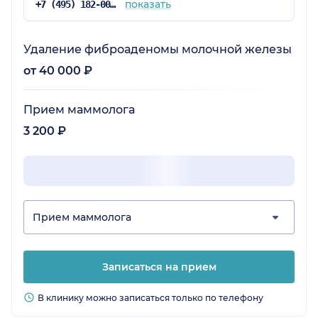
как чувствую себя, и не отходила, пока меня
показать
+7 (495) 182-00-85
не увезли из помещения.
Удаление фиброаденомы молочной железы
от 40 000 ₽
Прием маммолога
3 200 ₽
Прием маммолога
Записаться на прием
В клинику можно записаться только по телефону