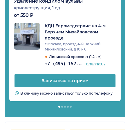
Удаление кондилом вульвы
криодеструкция, 1 ед.
от 550 ₽
КДЦ Евромедсервис на 4-м
Верхнем Михайловском
проезде
г Москва, проезд 4-й Верхний
Михайловский, д 10 к 6
Ленинский проспект (1.2 км)
+7 (495) 152-02-96
показать
Записаться на прием
В клинику можно записаться только по телефону