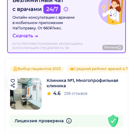
Безлимитный чат
с врачами
24/7
Онлайн-консультации с врачами
в мобильном приложении
НаПоправку. От 660₽/мес.
Скачать
ЕСТЬ ПРОТИВОПОКАЗАНИЯ. НЕОБХОДИМА
Реклама
КОНСУЛЬТАЦИЯ СПЕЦИАЛИСТА. 18+
Выбор пациентов 2025
Средний рейтинг врачей 4.7
Клиника №1, Многопрофильная
клиника
4.6
258 отзывов
Лицензия проверена