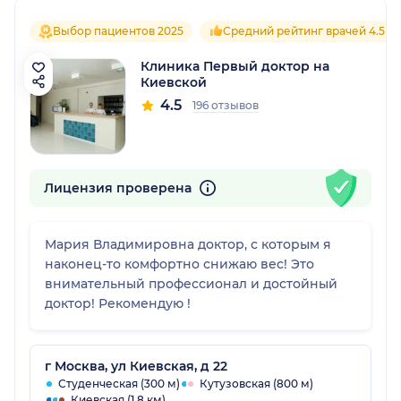
Выбор пациентов 2025
Средний рейтинг врачей 4.5
Клиника Первый доктор на
Киевской
4.5
196 отзывов
Лицензия проверена
Мария Владимировна доктор, с которым я
наконец-то комфортно снижаю вес! Это
внимательный профессионал и достойный
доктор! Рекомендую !
г Москва, ул Киевская, д 22
Студенческая (300 м)
Кутузовская (800 м)
Киевская (1.8 км)