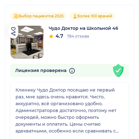
Выбор пациентов 2025
Более 100 врачей
Чудо Доктор на Школьной 46
4.7
784 отзыва
Лицензия проверена
Клинику Чудо Доктор посещаю не первый
раз, мне здесь очень нравится. Чисто,
аккуратно, всё организовано удобно.
Администраторов достаточно, поэтому нет
очередей, можно быстро оформить
документы и оплатить. Цены считаю
адекватными, особенно если сравнивать с
другими клиниками в Москве — есть с чем