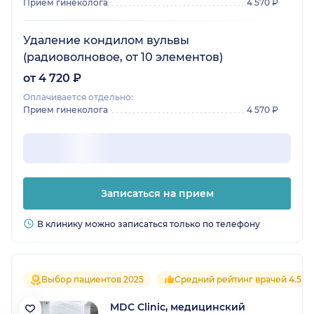
Прием гинеколога
4 570 ₽
Удаление кондилом вульвы
(радиоволновое, от 10 элементов)
от 4 720 ₽
Оплачивается отдельно:
Прием гинеколога
4 570 ₽
Записаться на прием
В клинику можно записаться только по телефону
Выбор пациентов 2025
Средний рейтинг врачей 4.5
MDC Clinic, медицинский