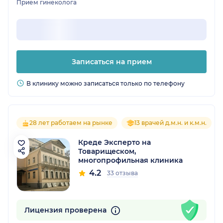
Прием гинеколога
Записаться на прием
В клинику можно записаться только по телефону
28 лет работаем на рынке
13 врачей д.м.н. и к.м.н.
Креде Эксперто на
Товарищеском,
многопрофильная клиника
4.2
33 отзыва
Лицензия проверена