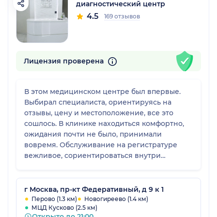
диагностический центр
4.5
169 отзывов
Лицензия проверена
В этом медицинском центре был впервые.
Выбирал специалиста, ориентируясь на
отзывы, цену и местоположение, все это
сошлось. В клинике находиться комфортно,
ожидания почти не было, принимали
вовремя. Обслуживание на регистратуре
вежливое, сориентироваться внутри
клиники было легко. В целом впечатление
положительное, клинике пятёрка.
г Москва, пр-кт Федеративный, д 9 к 1
Перово (1.3 км)
Новогиреево (1.4 км)
МЦД Кусково (2.5 км)
Открыто до 21:00