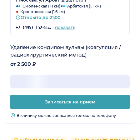
г Москва, ул Арбат, д 28/1 стр 1
Смоленская (1.1 км)
Арбатская (1.1 км)
Кропоткинская (1.6 км)
Открыто до 21:00
показать
+7 (495) 152-55-19
Удаление кондилом вульвы (коагуляция /
радиохирургический метод)
от 2 500 ₽
Записаться на прием
В клинику можно записаться только по телефону