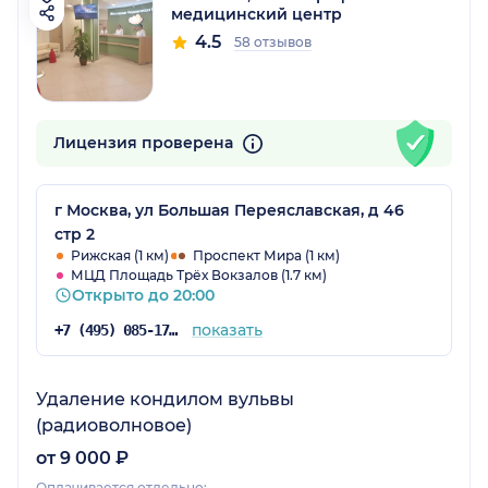
медицинский центр
4.5
58 отзывов
Лицензия проверена
г Москва, ул Большая Переяславская, д 46
стр 2
Рижская (1 км)
Проспект Мира (1 км)
МЦД Площадь Трёх Вокзалов (1.7 км)
Открыто до 20:00
показать
+7 (495) 085-17-47
Удаление кондилом вульвы
(радиоволновое)
от 9 000 ₽
Оплачивается отдельно: