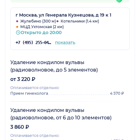
г Москва, ул Генерала Кузнецова, д 19 к 1
Жулебино (300 м)
Котельники (1.4 км)
МЦД Ухтомская (2 км)
Открыто до 20:00
показать
+7 (495) 255-04-16
Удаление кондилом вульвы
(радиоволновое, до 5 элементов)
от 3 220 ₽
Оплачивается отдельно:
Прием гинеколога
4 570 ₽
Удаление кондилом вульвы
(радиоволновое, от 6 до 10 элементов)
3 860 ₽
Оплачивается отдельно: