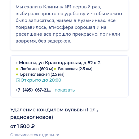
Мы ехали в Клинику №1 первый раз,
выбирали просто по удобству и чтобы можно
было записаться, живем в Кузьминках. Все
понравилось, атмосфера хорошая и на
ресепшене все прошло прекрасно, приняли
вовремя, без задержек.
г Москва, ул Краснодарская, д 52 к 2
Люблино (600 м)
Волжская (2.5 км)
Братиславская (2.5 км)
Открыто до 20:00
показать
+7 (495) 067-21-13
Удаление кондилом вульвы (1 эл.,
радиоволновое)
от 1 500 ₽
Оплачивается отдельно: