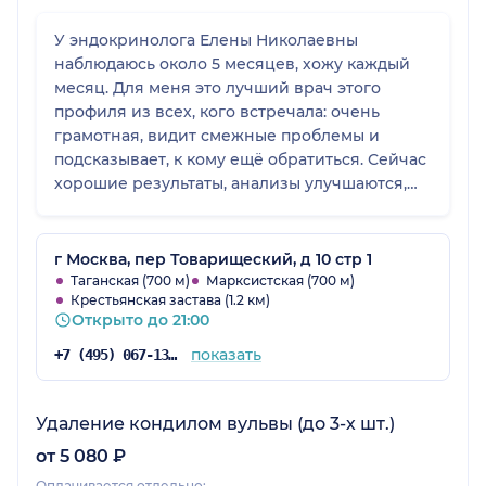
У эндокринолога Елены Николаевны
наблюдаюсь около 5 месяцев, хожу каждый
месяц. Для меня это лучший врач этого
профиля из всех, кого встречала: очень
грамотная, видит смежные проблемы и
подсказывает, к кому ещё обратиться. Сейчас
хорошие результаты, анализы улучшаются,
прошел преддиабет, работаем с ожирением
и подготовкой к беременности.
г Москва, пер Товарищеский, д 10 стр 1
Таганская (700 м)
Марксистская (700 м)
Крестьянская застава (1.2 км)
Открыто до 21:00
показать
+7 (495) 067-13-82
Удаление кондилом вульвы (до 3-х шт.)
от 5 080 ₽
Оплачивается отдельно: