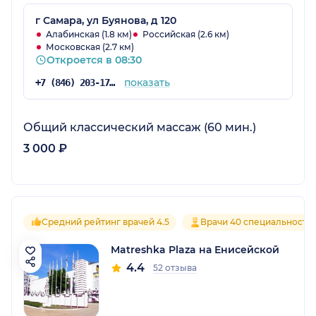
г Самара, ул Буянова, д 120
Алабинская (1.8 км)
Российская (2.6 км)
Московская (2.7 км)
Откроется в 08:30
показать
+7 (846) 203-17-77
Общий классический массаж (60 мин.)
3 000 ₽
Средний рейтинг врачей 4.5
Врачи 40 специальносте
Matreshka Plaza на Енисейской
4.4
52 отзыва