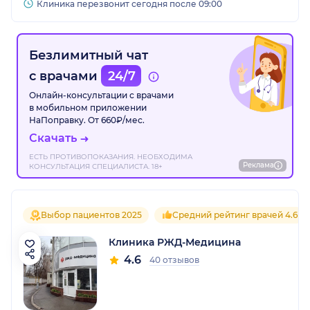
Клиника перезвонит сегодня после 09:00
Безлимитный чат
с врачами
24/7
Онлайн-консультации с врачами
в мобильном приложении
НаПоправку. От 660₽/мес.
Скачать
ЕСТЬ ПРОТИВОПОКАЗАНИЯ. НЕОБХОДИМА
Реклама
КОНСУЛЬТАЦИЯ СПЕЦИАЛИСТА. 18+
Выбор пациентов 2025
Средний рейтинг врачей 4.6
Клиника РЖД-Медицина
4.6
40 отзывов