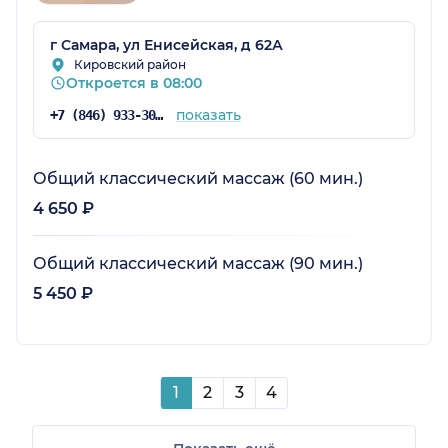
г Самара, ул Енисейская, д 62А
Кировский район
Откроется в 08:00
показать
+7 (846) 933-30-30
Общий классический массаж (60 мин.)
4 650 ₽
Общий классический массаж (90 мин.)
5 450 ₽
1
2
3
4