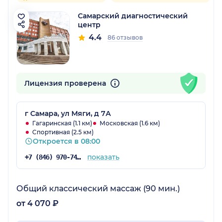
Самарский диагностический
центр
4.4
86 отзывов
Лицензия проверена
г Самара, ул Мяги, д 7А
Гагаринская (1.1 км)
Московская (1.6 км)
Спортивная (2.5 км)
Откроется в 08:00
показать
+7 (846) 970-74-29
Общий классический массаж (90 мин.)
от 4 070 ₽