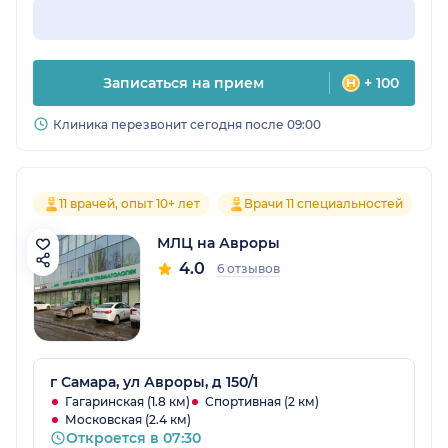
Записаться на прием
+ 100
Клиника перезвонит сегодня после 09:00
11 врачей, опыт 10+ лет
Врачи 11 специальностей
МЛЦ на Авроры
4.0
6 отзывов
г Самара, ул Авроры, д 150/1
Гагаринская (1.8 км)
Спортивная (2 км)
Московская (2.4 км)
Откроется в 07:30