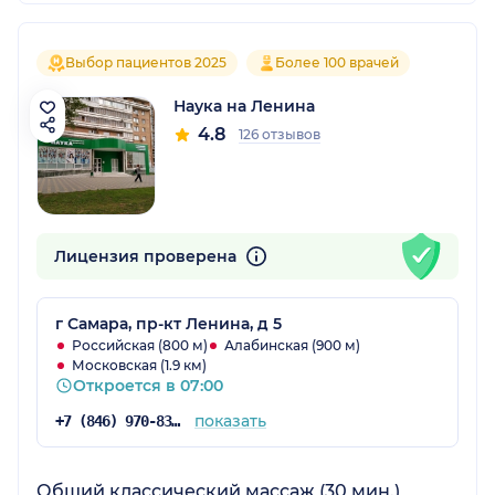
Выбор пациентов 2025
Более 100 врачей
Наука на Ленина
4.8
126 отзывов
Лицензия проверена
г Самара, пр-кт Ленина, д 5
Российская (800 м)
Алабинская (900 м)
Московская (1.9 км)
Откроется в 07:00
показать
+7 (846) 970-83-08
Общий классический массаж (30 мин.)