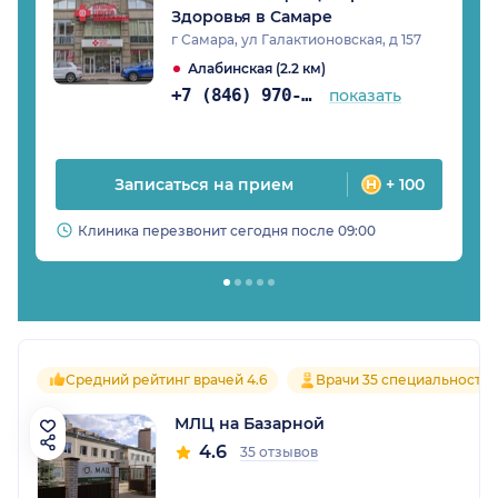
Здоровья в Самаре
г Самара, ул Галактионовская, д 157
Алабинская (2.2 км)
+7 (846) 970-74-07
показать
Записаться на прием
+ 100
Клиника перезвонит сегодня после 09:00
Средний рейтинг врачей 4.6
Врачи 35 специальносте
МЛЦ на Базарной
4.6
35 отзывов