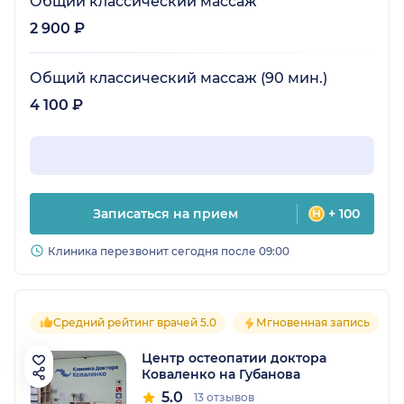
Общий классический массаж
2 900 ₽
Общий классический массаж (90 мин.)
4 100 ₽
Записаться на прием
+ 100
Клиника перезвонит сегодня после 09:00
Средний рейтинг врачей 5.0
Мгновенная запись
Центр остеопатии доктора
Коваленко на Губанова
5.0
13 отзывов