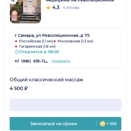
медицины на Революционной
4.3
4 отзыва
г Самара, ул Революционная, д 75
Российская (1.1 км)
Московская (1.3 км)
Гагаринская (1.8 км)
Откроется в 08:00
показать
+7 (846) 970-71-25
Общий классический массаж
4 500 ₽
Записаться на прием
+ 100