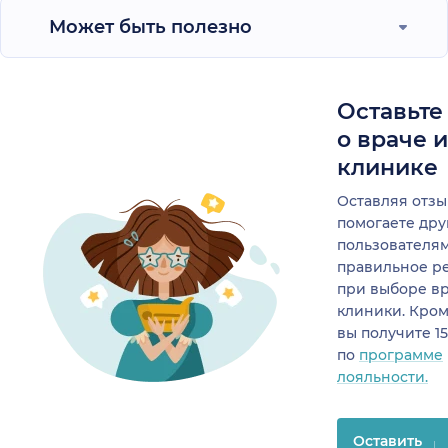
Может быть полезно
Оставьте
о враче 
клинике
Оставляя отзы
помогаете др
пользователя
правильное р
при выборе в
клиники. Кром
вы получите 1
по
программе
лояльности.
Оставить