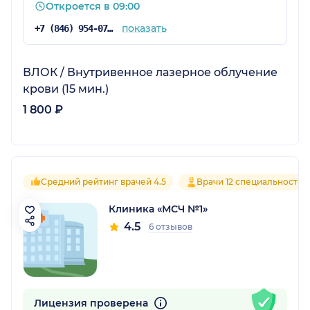
Откроется в 09:00
показать
+7 (846) 954-07-07
ВЛОК / Внутривенное лазерное облучение
крови (15 мин.)
1 800 ₽
Средний рейтинг врачей 4.5
Врачи 12 специальностей
Клиника «МСЧ №1»
4.5
6 отзывов
Лицензия проверена