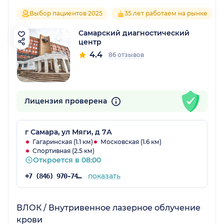
Выбор пациентов 2025
35 лет работаем на рынке
Самарский диагностический
центр
4.4
86 отзывов
Лицензия проверена
г Самара, ул Мяги, д 7А
Гагаринская (1.1 км)
Московская (1.6 км)
Спортивная (2.5 км)
Откроется в 08:00
показать
+7 (846) 970-74-29
ВЛОК / Внутривенное лазерное облучение
крови