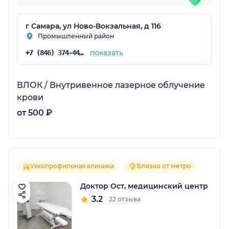
г Самара, ул Ново-Вокзальная, д 116
Промышленный район
показать
+7 (846) 374-44-37
ВЛОК / Внутривенное лазерное облучение
крови
от 500 ₽
Узкопрофильная клиника
Близко от метро
Доктор Ост, медицинский центр
3.2
22 отзыва