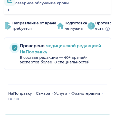
лазерное облучение крови
Направление от врача
Подготовка
Противоп
требуется
не нужна
есть
Проверено
медицинской редакцией
НаПоправку
В составе редакции — 40+ врачей-
экспертов более 10 специальностей.
НаПоправку
Самара
Услуги
Физиотерапия
ВЛОК