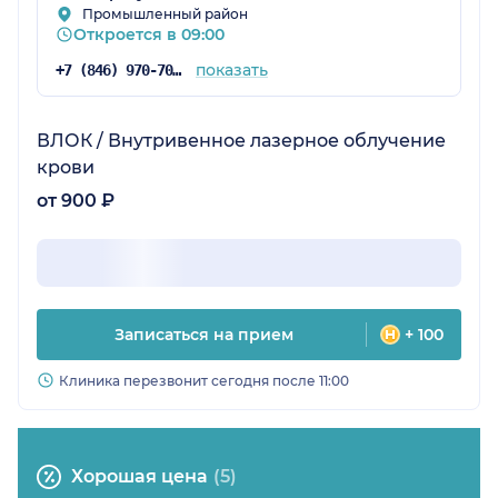
Промышленный район
Откроется в 09:00
показать
+7 (846) 970-70-83
ВЛОК / Внутривенное лазерное облучение
крови
от 900 ₽
Записаться на прием
+ 100
Клиника перезвонит сегодня после 11:00
Хорошая цена
(5)