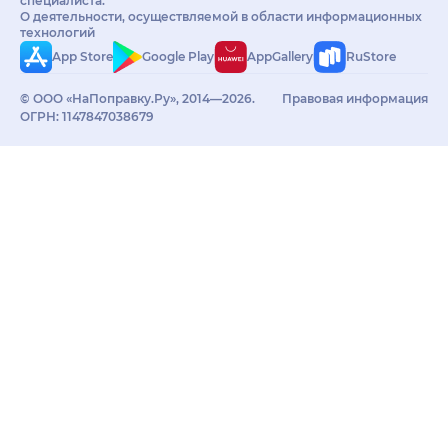
специалиста.
О деятельности, осуществляемой в области информационных
технологий
App Store
Google Play
AppGallery
RuStore
© ООО «НаПоправку.Ру», 2014—2026.
Правовая информация
ОГРН: 1147847038679