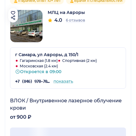
11 врачей, опыт 10+ лет
Врачи 11 специальностей
МЛЦ на Авроры
4.0
6 отзывов
г Самара, ул Авроры, д 150/1
Гагаринская (1.8 км)
Спортивная (2 км)
Московская (2.4 км)
Откроется в 09:00
показать
+7 (846) 970-70-83
ВЛОК / Внутривенное лазерное облучение
крови
от 900 ₽