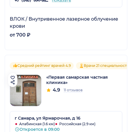
показать
+7 (846) 994-00-00
ВЛОК / Внутривенное лазерное облучение
крови
от 700 ₽
Средний рейтинг врачей 4.9
Врачи 21 специальностей
«Первая cамарская частная
клиника»
4.9
11 отзывов
г Самара, ул Ярмарочная, д 16
Алабинская (1.6 км)
Российская (2.9 км)
Откроется в 09:00