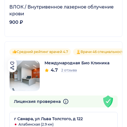
ВЛОК / Внутривенное лазерное облучение
крови
900 ₽
Средний рейтинг врачей 4.7
Врачи 46 специальносте
Международная Био Клиника
4.7
2 отзыва
Лицензия проверена
г Самара, ул Льва Толстого, д 122
Алабинская (2.9 км)