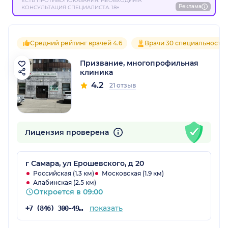
ЕСТЬ ПРОТИВОПОКАЗАНИЯ. НЕОБХОДИМА
Реклама
КОНСУЛЬТАЦИЯ СПЕЦИАЛИСТА. 18+
Средний рейтинг врачей 4.6
Врачи 30 специальносте
Призвание, многопрофильная
клиника
4.2
21 отзыв
Лицензия проверена
г Самара, ул Ерошевского, д 20
Российская (1.3 км)
Московская (1.9 км)
Алабинская (2.5 км)
Откроется в 09:00
показать
+7 (846) 300-49-60