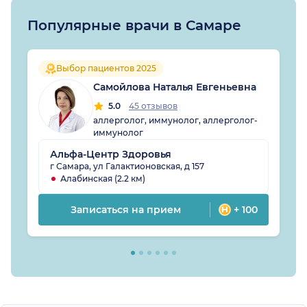
Популярные врачи в Самаре
Выбор пациентов 2025
Самойлова Наталья Евгеньевна
5.0
45 отзывов
аллерголог, иммунолог, аллерголог-
иммунолог
Альфа-Центр Здоровья
г Самара, ул Галактионовская, д 157
Алабинская (2.2 км)
Записаться на прием
+ 100