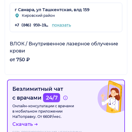
г Самара, ул Ташкентская, влд 159
Кировский район
показать
+7 (846) 959-19-10
ВЛОК / Внутривенное лазерное облучение
крови
от 750 ₽
Безлимитный чат
с врачами
24/7
Онлайн-консультации с врачами
в мобильном приложении
НаПоправку. От 660₽/мес.
Скачать