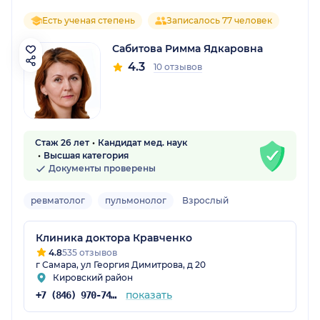
Есть ученая степень
Записалось 77 человек
Сабитова Римма Ядкаровна
4.3
10 отзывов
Стаж 26 лет
Кандидат мед. наук
Высшая категория
Документы проверены
ревматолог
пульмонолог
Взрослый
Клиника доктора Кравченко
4.8
535 отзывов
г Самара, ул Георгия Димитрова, д 20
Кировский район
показать
+7 (846) 970-74-03