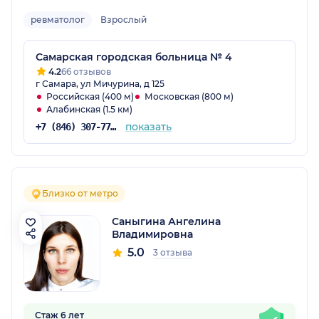
ревматолог
Взрослый
Самарская городская больница № 4
4.2
66 отзывов
г Самара, ул Мичурина, д 125
Российская (400 м)
Московская (800 м)
Алабинская (1.5 км)
показать
+7 (846) 307-77-14
Близко от метро
Саныгина Ангелина
Владимировна
5.0
3 отзыва
Стаж 6 лет