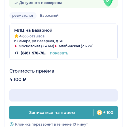
Документы проверены
ревматолог
Взрослый
МЛЦ на Базарной
4.6
35 отзывов
г Самара, ул Базарная, д 30
Московская (2.4 км)
Алабинская (2.6 км)
показать
+7 (846) 970-70-83
Стоимость приёма
4 100 ₽
Записаться на прием
+ 100
Клиника перезвонит в течение 10 минут