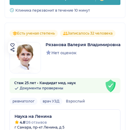
Клиника перезвонит в течение 10 минут
Есть ученая степень
Записалось 32 человека
Рязанова Валерия Владимировна
Нет оценок
Стаж 25 лет
Кандидат мед. наук
Документы проверены
ревматолог
врач УЗД
Взрослый
Наука на Ленина
4.8
126 отзывов
г Самара, пр-кт Ленина, д 5