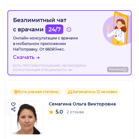
Безлимитный чат
с врачами
24/7
Онлайн-консультации с врачами
в мобильном приложении
НаПоправку. От 660₽/мес.
Скачать
ЕСТЬ ПРОТИВОПОКАЗАНИЯ. НЕОБХОДИМА
Реклама
КОНСУЛЬТАЦИЯ СПЕЦИАЛИСТА. 18+
Есть ученая степень
Записалось 12 человек
Семагина Ольга Викторовна
5.0
2 отзыва