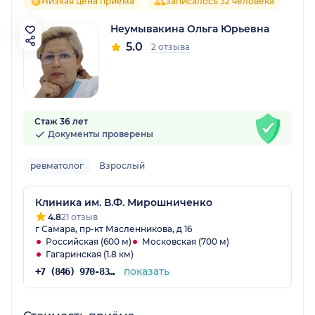
Низкая цена приёма
Записалось 32 человека
Неумывакина Ольга Юрьевна
5.0
2 отзыва
Стаж 36 лет
Документы проверены
ревматолог
Взрослый
Клиника им. В.Ф. Мирошниченко
4.8
21 отзыв
г Самара, пр-кт Масленникова, д 16
Российская (600 м)
Московская (700 м)
Гагаринская (1.8 км)
показать
+7 (846) 970-83-50