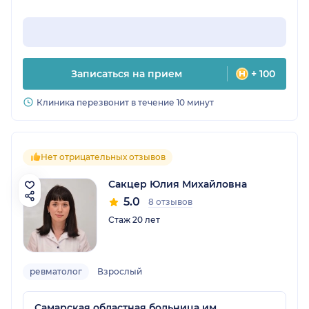
Записаться на прием
+ 100
Клиника перезвонит в течение 10 минут
Нет отрицательных отзывов
Сакцер Юлия Михайловна
5.0
8 отзывов
Стаж 20 лет
ревматолог
Взрослый
Самарская областная больница им.