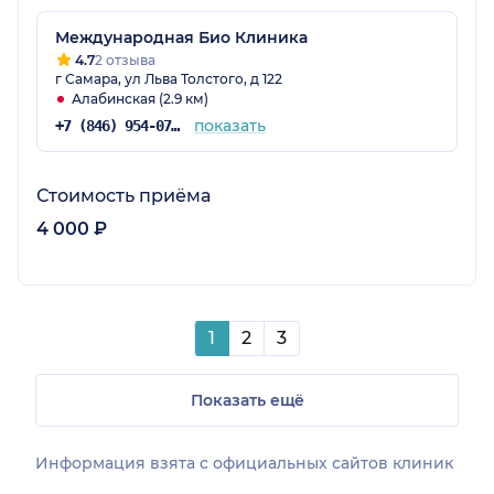
Международная Био Клиника
4.7
2 отзыва
г Самара, ул Льва Толстого, д 122
Алабинская (2.9 км)
показать
+7 (846) 954-07-07
Стоимость приёма
4 000 ₽
1
2
3
Показать ещё
Информация взята c официальных сайтов клиник