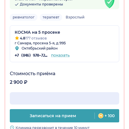
Документы проверены
ревматолог
терапевт
Взрослый
КОСМА на 5 просеке
4.8
177 отзывов
г Самара, просека 5-я, д 99Б
Октябрьский район
показать
+7 (846) 970-72-14
Стоимость приёма
2 900 ₽
Записаться на прием
+ 100
Клиника перезвонит в течение 10 минут