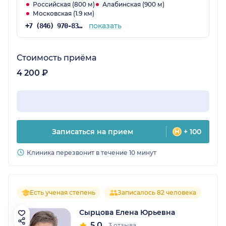
Российская (800 м)
Алабинская (900 м)
Московская (1.9 км)
показать
+7 (846) 970-83-08
Стоимость приёма
4 200 ₽
Записаться на прием
+ 100
Клиника перезвонит в течение 10 минут
Есть ученая степень
Записалось 82 человека
Сырцова Елена Юрьевна
5.0
3 отзыва