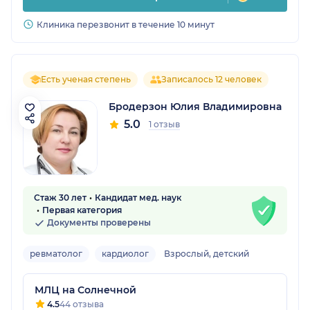
Клиника перезвонит в течение 10 минут
Есть ученая степень
Записалось 12 человек
Бродерзон Юлия Владимировна
5.0
1 отзыв
Стаж 30 лет
Кандидат мед. наук
Первая категория
Документы проверены
ревматолог
кардиолог
Взрослый, детский
МЛЦ на Солнечной
4.5
44 отзыва