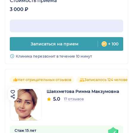
Стоимость приёма
3 000 ₽
Записаться на прием
+ 100
Клиника перезвонит в течение 10 минут
Нет отрицательных отзывов
Записалось 124 человека
Шаяхметова Римма Макзумовна
5.0
17 отзывов
Стаж 15 лет