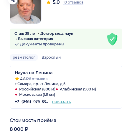
5.0
10 отзывов
Стаж 39 лет
Доктор мед. наук
Высшая категория
Документы проверены
ревматолог
Взрослый
Наука на Ленина
4.8
126 отзывов
г Самара, пр-кт Ленина, д 5
Российская (800 м)
Алабинская (900 м)
Московская (1.9 км)
показать
+7 (846) 970-83-08
Стоимость приёма
8 000 ₽