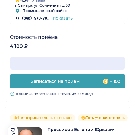
4.5
44 отзыва
г Самара, ул Солнечная, д 59
Промышленный район
показать
+7 (846) 970-70-83
Стоимость приёма
4 100 ₽
Записаться на прием
+ 100
Клиника перезвонит в течение 10 минут
Нет отрицательных отзывов
Есть ученая степень
Просвиров Евгений Юрьевич