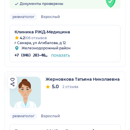
Документы проверены
ревматолог
Взрослый
Клиника РЖД-Медицина
4.2
106 отзывов
г Самара, ул Агибалова, д 12
Железнодорожный район
показать
+7 (846) 203-40-03
Жерновкова Татьяна Николаевна
5.0
2 отзыва
ревматолог
Взрослый