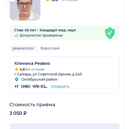
Стаж 40 лет
Кандидат мед. наук
Документы проверены
ревматолог
Взрослый
Клиника Реавиз
4.6
164 отзыва
г Самара, ул Советской Армии, д 243
Октябрьский район
показать
+7 (846) 970-83-16
Стоимость приёма
3 050 ₽