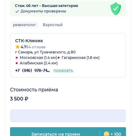
Стаж 46 лет
Высшая категория
Документы проверены
ревматолог
Взрослый
СТК-Клиник
4.7
84 отзыва
г Самара, ул Тухачевского, д 80
Московская (1.4 км)
Гагаринская (1.8 км)
Алабинская (2.4 км)
показать
+7 (846) 970-74-25
Стоимость приёма
3 500 ₽
Записаться на прием
+ 100