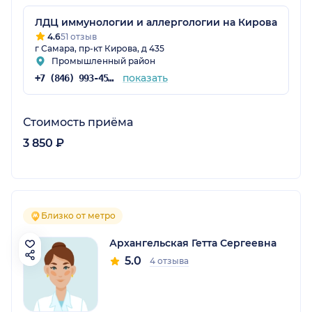
ЛДЦ иммунологии и аллергологии на Кирова
4.6
51 отзыв
г Самара, пр-кт Кирова, д 435
Промышленный район
показать
+7 (846) 993-45-45
Стоимость приёма
3 850 ₽
Близко от метро
Архангельская Гетта Сергеевна
5.0
4 отзыва