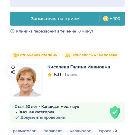
Записаться на прием
+ 100
Клиника перезвонит в течение 10 минут
Есть ученая степень
Записалось 43 человека
Киселева Галина Ивановна
5.0
1 отзыв
Стаж 50 лет
Кандидат мед. наук
Высшая категория
Документы проверены
ревматолог
терапевт
кардиолог
Взрослый