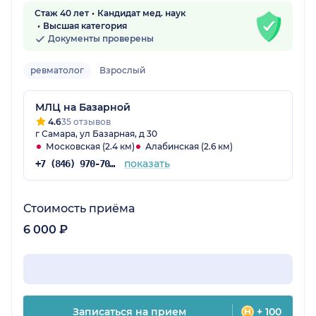
Стаж 40 лет
Кандидат мед. наук
Высшая категория
Документы проверены
ревматолог
Взрослый
МЛЦ на Базарной
4.6
35 отзывов
г Самара, ул Базарная, д 30
Московская (2.4 км)
Алабинская (2.6 км)
показать
+7 (846) 970-70-83
Стоимость приёма
6 000 ₽
Записаться на прием
+ 100