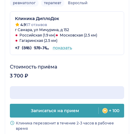
ревматолог
терапевт
Взрослый
Клиника ДиплоДок
4.9
57 отзывов
г Самара, ул Мичурина, д 152
Российская (1.9 км)
Московская (2.5 км)
Гагаринская (2.5 км)
показать
+7 (846) 970-74-32
Стоимость приёма
3 700 ₽
Записаться на прием
+ 100
Клиника перезвонит в течение 2-3 часов в рабочее
время