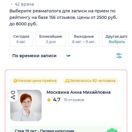
42 врача
Выберите ревматолога для записи на прием по
рейтингу на базе 156 отзывов. Цены от 2500 руб.
до 8000 руб..
Сегодня
Ближайшие
Выходные
Другая дата
6 авг.
3 дня
8 авг. – 9 авг.
Выбрать
Низкая цена приёма
Записалось 82 человека
Москвина Анна Михайловна
4.7
10 отзывов
Стаж 19 лет
Первая категория