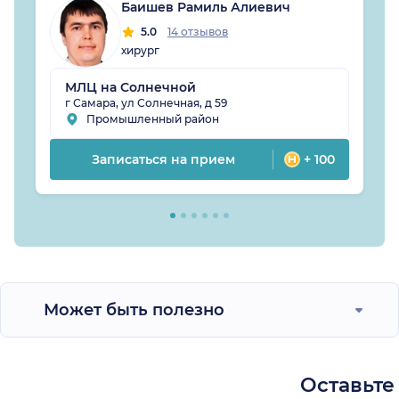
Баишев Рамиль Алиевич
5.0
14 отзывов
хирург
МЛЦ на Солнечной
г Самара, ул Солнечная, д 59
Промышленный район
Записаться на прием
+ 100
Может быть полезно
Оставьте