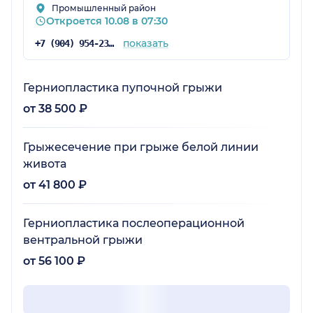
Промышленный район
Откроется 10.08 в 07:30
показать
+7 (904) 954-23-83
Герниопластика пупочной грыжи
от 38 500 ₽
Грыжесечение при грыже белой линии
живота
от 41 800 ₽
Герниопластика послеоперационной
вентральной грыжи
от 56 100 ₽