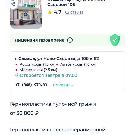
Садовой 106
4.7
62 отзыва
Лицензия проверена
г Самара, ул Ново-Садовая, д 106 к 82
Российская (1.3 км)
Алабинская (1.6 км)
Московская (2.5 км)
Откроется завтра в 07:00
показать
+7 (846) 970-83-21
Герниопластика пупочной грыжи
от 30 000 ₽
Герниопластика послеоперационной