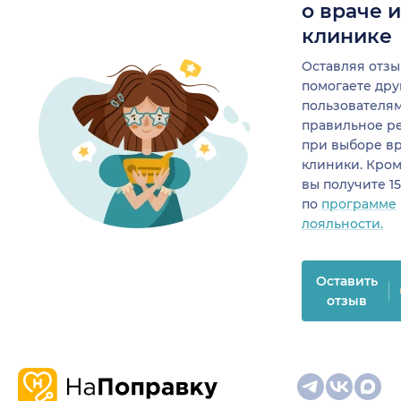
о враче 
клинике
Оставляя отзы
помогаете др
пользователя
правильное р
при выборе в
клиники. Кром
вы получите 1
по
программе
лояльности.
Оставить
отзыв