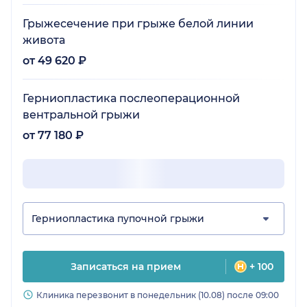
Грыжесечение при грыже белой линии
живота
от 49 620 ₽
Герниопластика послеоперационной
вентральной грыжи
от 77 180 ₽
Герниопластика пупочной грыжи
Записаться на прием
+ 100
Клиника перезвонит в понедельник (10.08) после 09:00