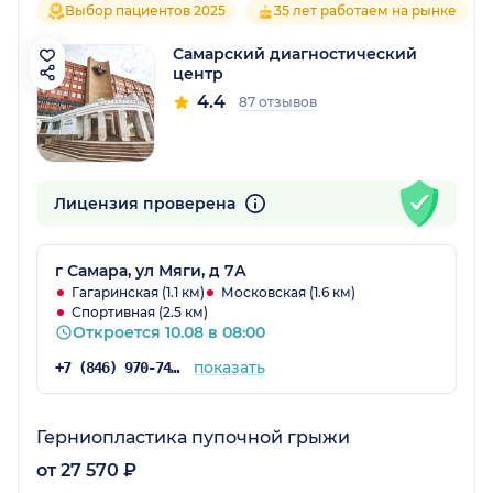
Выбор пациентов 2025
35 лет работаем на рынке
Самарский диагностический
центр
4.4
87 отзывов
Лицензия проверена
г Самара, ул Мяги, д 7А
Гагаринская (1.1 км)
Московская (1.6 км)
Спортивная (2.5 км)
Откроется 10.08 в 08:00
показать
+7 (846) 970-74-29
Герниопластика пупочной грыжи
от 27 570 ₽