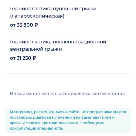
Герниопластика пупочной грыжи
(лапароскопическая)
от 35 800 ₽
Герниопластика послеоперационной
вентральной грыжи
от 31 250 ₽
Информация взята c официальных сайтов клиник
Материалы, размещённые на сайте, не предназначены для
постановки диагноза и лечения и не заменяют приём
врача. Имеются противопоказания. Необходима
консультация специалиста.