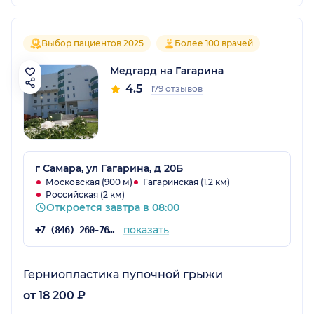
Выбор пациентов 2025
Более 100 врачей
Медгард на Гагарина
4.5
179 отзывов
г Самара, ул Гагарина, д 20Б
Московская (900 м)
Гагаринская (1.2 км)
Российская (2 км)
Откроется завтра в 08:00
показать
+7 (846) 260-76-76
Герниопластика пупочной грыжи
от 18 200 ₽