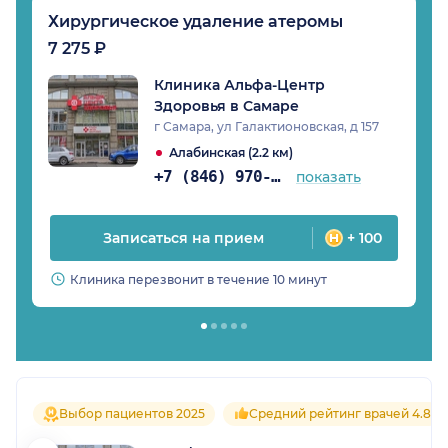
Хирургическое удаление атеромы
7 275 ₽
Клиника Альфа-Центр
Здоровья в Самаре
г Самара, ул Галактионовская, д 157
Алабинская (2.2 км)
+7 (846) 970-74-07
показать
Записаться на прием
+ 100
Клиника перезвонит в течение 10 минут
Выбор пациентов 2025
Средний рейтинг врачей 4.8