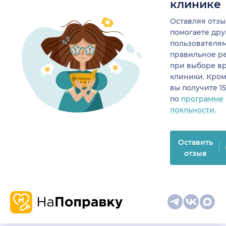
клинике
Оставляя отзы
помогаете др
пользователя
правильное р
при выборе в
клиники. Кром
вы получите 1
по
программе
лояльности.
Оставить
отзыв