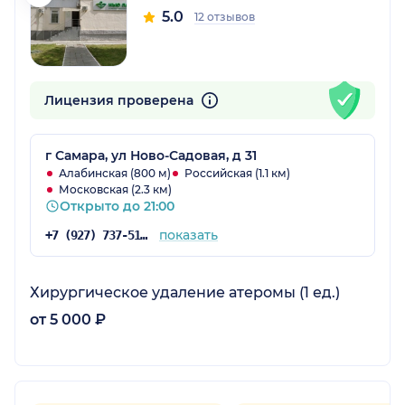
5.0
12 отзывов
Лицензия проверена
г Самара, ул Ново-Садовая, д 31
Алабинская (800 м)
Российская (1.1 км)
Московская (2.3 км)
Открыто до 21:00
показать
+7 (927) 737-51-37
Хирургическое удаление атеромы (1 ед.)
от 5 000 ₽