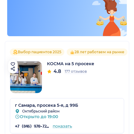
Выбор пациентов 2025
28 лет работаем на рынке
КОСМА на 5 просеке
4.8
177 отзывов
г Самара, просека 5-я, д 99Б
Октябрьский район
Открыто до 19:00
показать
+7 (846) 970-72-14