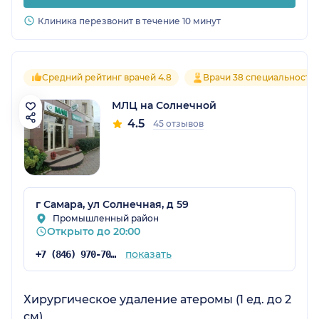
Клиника перезвонит в течение 10 минут
Средний рейтинг врачей 4.8
Врачи 38 специальносте
МЛЦ на Солнечной
4.5
45 отзывов
г Самара, ул Солнечная, д 59
Промышленный район
Открыто до 20:00
показать
+7 (846) 970-70-83
Хирургическое удаление атеромы (1 ед. до 2
см)