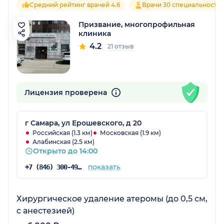
Средний рейтинг врачей 4.6
Врачи 30 специальносте
Призвание, многопрофильная
клиника
4.2
21 отзыв
Лицензия проверена
г Самара, ул Ерошевского, д 20
Российская (1.3 км)
Московская (1.9 км)
Алабинская (2.5 км)
Открыто до 14:00
показать
+7 (846) 300-49-60
Хирургическое удаление атеромы (до 0,5 см,
с анестезией)