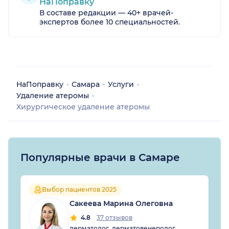
НаПоправку
В составе редакции — 40+ врачей-
экспертов более 10 специальностей.
НаПоправку
Самара
Услуги
Удаление атеромы
Хирургическое удаление атеромы
Популярные врачи в Самаре
Выбор пациентов 2025
Сакеева Марина Олеговна
4.8
37 отзывов
дерматолог, дерматовенеролог