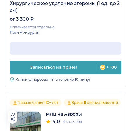
Хирургическое удаление атеромы (1 ед. до 2
см)
от 3 300 ₽
Оплачивается отдельно:
Прием хирурга
Записаться на прием
+ 100
Клиника перезвонит в течение 10 минут
11 врачей, опыт 10+ лет
Врачи 11 специальностей
МЛЦ на Авроры
4.0
6 отзывов