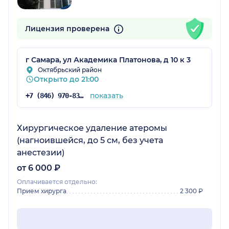
Лицензия проверена
г Самара, ул Академика Платонова, д 10 к 3
Октябрьский район
Открыто до 21:00
показать
+7 (846) 970-83-45
Хирургическое удаление атеромы
(нагноившейся, до 5 см, без учета
анестезии)
от 6 000 ₽
Оплачивается отдельно:
Прием хирурга
2 300 ₽