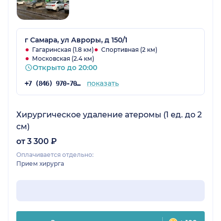
г Самара, ул Авроры, д 150/1
Гагаринская (1.8 км)
Спортивная (2 км)
Московская (2.4 км)
Открыто до 20:00
показать
+7 (846) 970-70-83
Хирургическое удаление атеромы (1 ед. до 2
см)
от 3 300 ₽
Оплачивается отдельно:
Прием хирурга