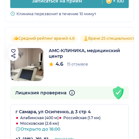
Записаться на прием
+ 100
Клиника перезвонит в течение 10 минут
Средний рейтинг врачей 4.6
Врачи 25 специальносте
АМС-КЛИНИКА, медицинский
центр
4.6
15 отзывов
Лицензия проверена
г Самара, ул Осипенко, д 3 стр 4
Алабинская (400 м)
Российская (1.7 км)
Московская (2.6 км)
Открыто до 16:00
показать
+7 (846) 201-03-05