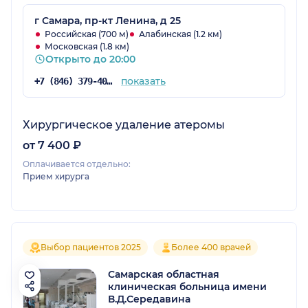
г Самара, пр-кт Ленина, д 25
Российская (700 м)
Алабинская (1.2 км)
Московская (1.8 км)
Открыто до 20:00
показать
+7 (846) 379-40-81
Хирургическое удаление атеромы
от 7 400 ₽
Оплачивается отдельно:
Прием хирурга
Выбор пациентов 2025
Более 400 врачей
Самарская областная
клиническая больница имени
В.Д.Середавина