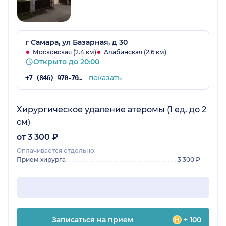
г Самара, ул Базарная, д 30
Московская (2.4 км)
Алабинская (2.6 км)
Открыто до 20:00
показать
+7 (846) 970-70-83
Хирургическое удаление атеромы (1 ед. до 2
см)
от 3 300 ₽
Оплачивается отдельно:
Прием хирурга
3 300 ₽
Записаться на прием
+ 100