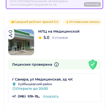
ЕСТЬ ПРОТИВОПОКАЗАНИЯ. НЕОБХОДИМА
Реклама
КОНСУЛЬТАЦИЯ СПЕЦИАЛИСТА. 18+
Средний рейтинг врачей 5.0
Мгновенная запись
МЛЦ на Медицинской
5.0
6 отзывов
Лицензия проверена
г Самара, ул Медицинская, зд 4К
Куйбышевский район
Открыто до 20:00
показать
+7 (846) 970-70-83