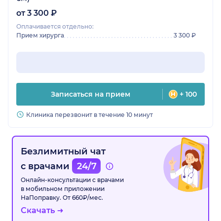
от 3 300 ₽
Оплачивается отдельно:
Прием хирурга
3 300 ₽
Записаться на прием
+ 100
Клиника перезвонит в течение 10 минут
Безлимитный чат
с врачами
24/7
Онлайн-консультации с врачами
в мобильном приложении
НаПоправку. От 660₽/мес.
Скачать