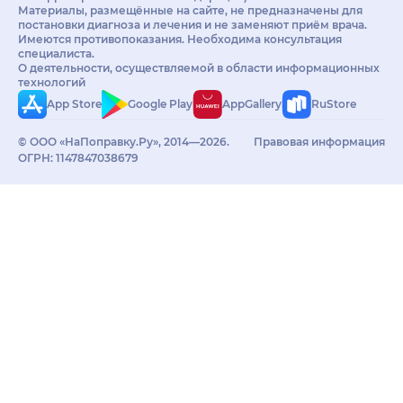
Материалы, размещённые на сайте, не предназначены для
постановки диагноза и лечения и не заменяют приём врача.
Имеются противопоказания. Необходима консультация
специалиста.
О деятельности, осуществляемой в области информационных
технологий
App Store
Google Play
AppGallery
RuStore
© ООО «НаПоправку.Ру», 2014—2026.
Правовая информация
ОГРН: 1147847038679