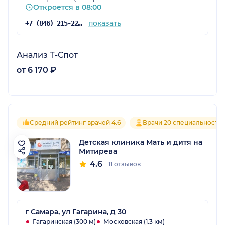
Откроется в 08:00
показать
+7 (846) 215-22-03
Анализ Т-Спот
от 6 170 ₽
Средний рейтинг врачей 4.6
Врачи 20 специальносте
Детская клиника Мать и дитя на
Митирева
4.6
11 отзывов
г Самара, ул Гагарина, д 30
Гагаринская (300 м)
Московская (1.3 км)