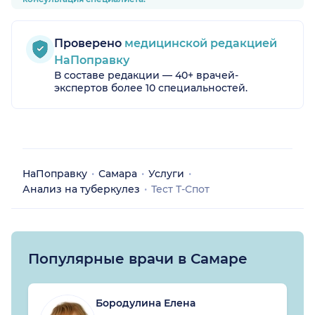
Проверено
медицинской редакцией
НаПоправку
В составе редакции — 40+ врачей-
экспертов более 10 специальностей.
НаПоправку
Самара
Услуги
Анализ на туберкулез
Тест Т-Спот
Популярные врачи в Самаре
Бородулина Елена