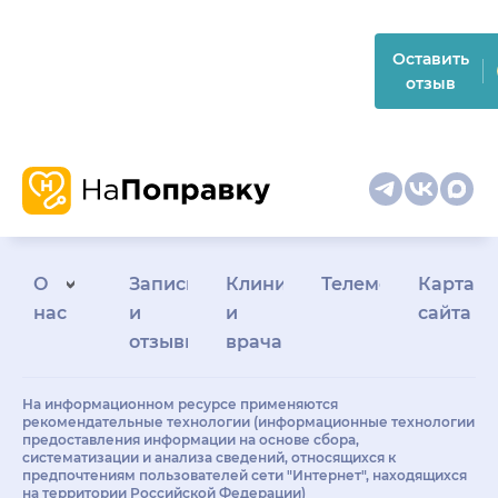
Оставить
отзыв
О
Запись
Клиникам
Телемедицина
Карта
нас
и
и
сайта
отзывы
врачам
На информационном ресурсе применяются
рекомендательные технологии (информационные технологии
предоставления информации на основе сбора,
систематизации и анализа сведений, относящихся к
предпочтениям пользователей сети "Интернет", находящихся
на территории Российской Федерации)