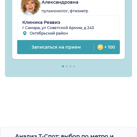
Александровна
пульмонолог, фтизиатр
Клиника Реавиз
г Самара, ул Советской Армии, д 243
Октябрьский район
Записаться на прием
+ 100
Анализ Т-Спот: выбор по метро и