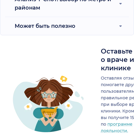
районам
Может быть полезно
Оставьте
о враче 
клинике
Оставляя отзы
помогаете др
пользователя
правильное р
при выборе в
клиники. Кром
вы получите 1
по
программе
лояльности.