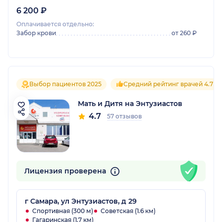
6 200 ₽
Оплачивается отдельно:
Забор крови
от 260 ₽
Выбор пациентов 2025
Средний рейтинг врачей 4.7
Мать и Дитя на Энтузиастов
4.7
57 отзывов
Лицензия проверена
г Самара, ул Энтузиастов, д 29
Спортивная (300 м)
Советская (1.6 км)
Гагаринская (1.7 км)