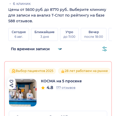
6 клиник
Цены от 5600 руб. до 8770 руб.. Выберите клинику
для записи на анализ Т-Спот по рейтингу на базе
588 отзывов.
Сегодня
Ближайшие
Утро
Вечер
В
6 авг.
3 дня
до 11:00
после 18:00
8 а
Выбор пациентов 2025
28 лет работаем на рынке
КОСМА на 5 просеке
4.8
177 отзывов