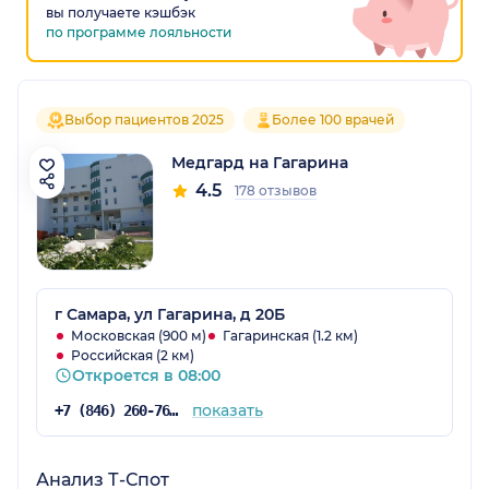
вы получаете кэшбэк
по программе лояльности
Выбор пациентов 2025
Более 100 врачей
Медгард на Гагарина
4.5
178 отзывов
г Самара, ул Гагарина, д 20Б
Московская (900 м)
Гагаринская (1.2 км)
Российская (2 км)
Откроется в 08:00
показать
+7 (846) 260-76-76
Анализ Т-Спот