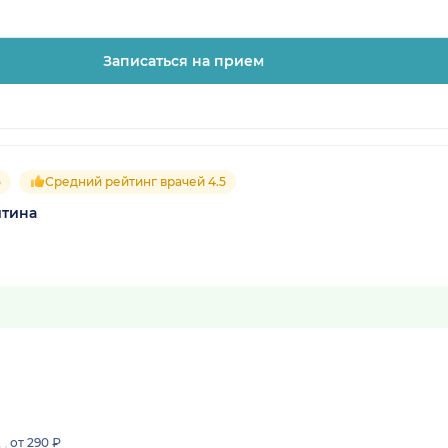
Записаться на прием
5
Средний рейтинг врачей 4.5
итина
от 290 ₽