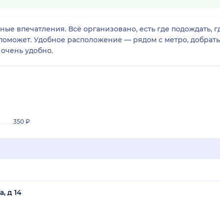
ые впечатления. Всё организовано, есть где подождать, гд
 поможет. Удобное расположение — рядом с метро, добрат
 очень удобно.
350 ₽
, д 14