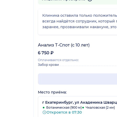
Клиника оставила только положительн
всегда найдётся сотрудник, который
заранее, прозванивали накануне, это
Анализ Т-Спот (с 10 лет)
6 750 ₽
Оплачивается отдельно:
Забор крови
Место приёма:
г Екатеринбург, ул Академика Шварца
Ботаническая (900 м)
Чкаловская (2 км)
Откроется в 07:30