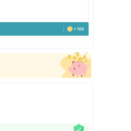
+ 100