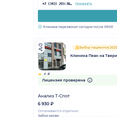
показать
+7 (343) 293-30-81
Клиника перезвонит сегодня после 09:00
Выбор пациентов 202
Клиника Пеан на Твер
4.6
114 отзывов
Лицензия проверена
Анализ Т-Спот
6 930 ₽
Оплачивается отдельно:
Забор крови