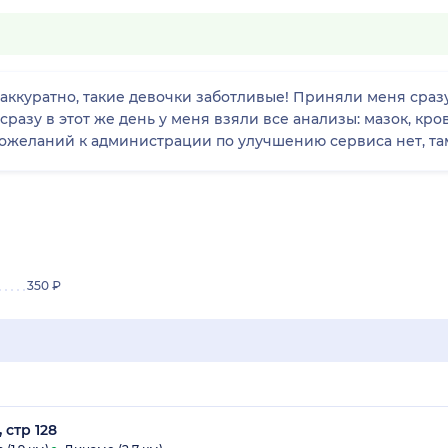
аккуратно, такие девочки заботливые! Приняли меня сразу
сразу в этот же день у меня взяли все анализы: мазок, кро
ожеланий к администрации по улучшению сервиса нет, там 
350 ₽
 стр 128