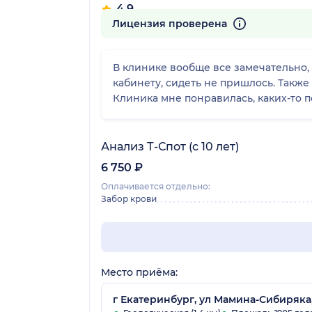
4.9
381 отзыв
Лицензия проверена
В клинике вообще все замечательно, 
кабинету, сидеть не пришлось. Также 
Клиника мне понравилась, каких-то п
Анализ Т-Спот (с 10 лет)
6 750 ₽
Оплачивается отдельно:
Забор крови
Место приёма:
г Екатеринбург, ул Мамина-Сибиряка,