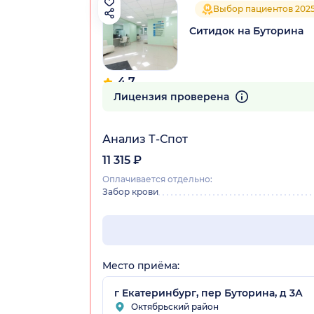
Выбор пациентов 202
Ситидок на Буторина
4.7
37 отзывов
Лицензия проверена
Анализ Т-Спот
11 315 ₽
Оплачивается отдельно:
Забор крови
Место приёма:
г Екатеринбург, пер Буторина, д 3А
Октябрьский район