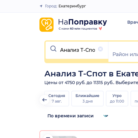
Город:
Екатеринбург
Закрыть
Вра
Очистить
Анализ Т-Спот в Ека
Цены от 4750 руб. до 11315 руб.. Выбери
Сегодня
Ближайшие
Утро
7 авг.
3 дня
до 11:00
п