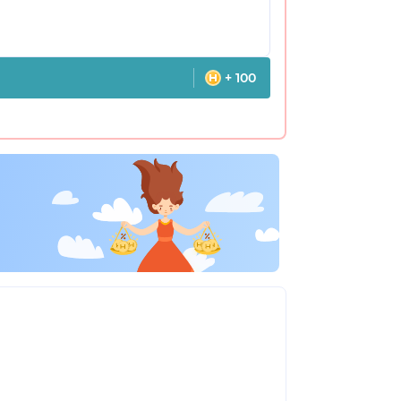
+ 100