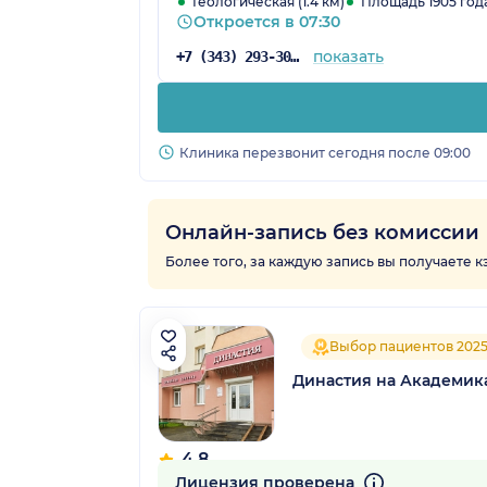
Геологическая (1.4 км)
Площадь 1905 года 
Откроется в 07:30
показать
+7 (343) 293-30-81
Клиника перезвонит сегодня после 09:00
Онлайн-запись без комиссии
Более того, за каждую запись вы получаете 
Выбор пациентов 202
Династия на Академик
4.8
280 отзывов
Лицензия проверена