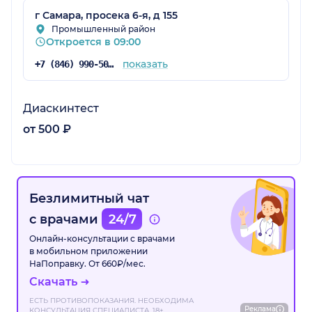
г Самара, просека 6-я, д 155
Промышленный район
Откроется в 09:00
показать
+7 (846) 990-50-36
Диаскинтест
от 500 ₽
Безлимитный чат
с врачами
24/7
Онлайн-консультации с врачами
в мобильном приложении
НаПоправку. От 660₽/мес.
Скачать
ЕСТЬ ПРОТИВОПОКАЗАНИЯ. НЕОБХОДИМА
Реклама
КОНСУЛЬТАЦИЯ СПЕЦИАЛИСТА. 18+