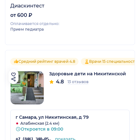
Диаскинтест
от 600 ₽
Оплачивается отдельно:
Прием педиатра
Средний рейтинг врачей 4.8
Врачи 15 специальностей
Здоровые дети на Никитинской
4.8
13 отзывов
г Самара, ул Никитинская, д 79
Алабинская (2.4 км)
Откроется в 09:00
показать
+7 (846) 340-05-64