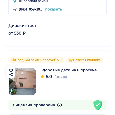
Кировский район
показать
+7 (846) 959-19-10
Диаскинтест
от 530 ₽
Средний рейтинг врачей 5.0
Детская клиника
Здоровые дети на 6 просеке
5.0
1 отзыв
Лицензия проверена