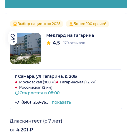
Выбор пациентов 2025
Более 100 врачей
Медгард на Гагарина
4.5
179 отзывов
г Самара, ул Гагарина, д 20Б
Московская (900 м)
Гагаринская (1.2 км)
Российская (2 км)
Откроется в 08:00
показать
+7 (846) 260-76-76
Диаскинтест (с 7 лет)
от 4 201 ₽