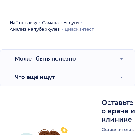
НаПоправку
Самара
Услуги
Анализ на туберкулез
Диаскинтест
Может быть полезно
Что ещё ищут
Оставьте
о враче 
клинике
Оставляя отзы