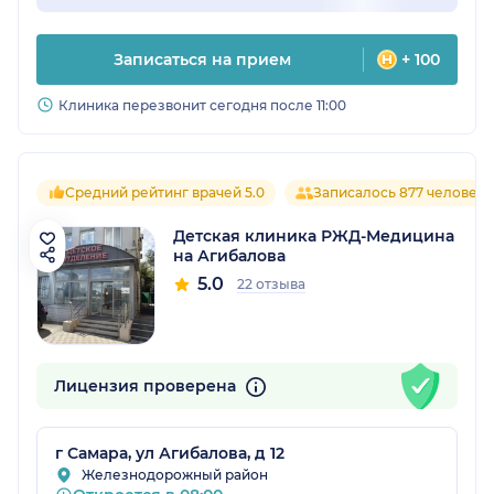
Записаться на прием
+ 100
Клиника перезвонит сегодня после 11:00
Средний рейтинг врачей 5.0
Записалось 877 человек
Детская клиника РЖД-Медицина
на Агибалова
5.0
22 отзыва
Лицензия проверена
г Самара, ул Агибалова, д 12
Железнодорожный район