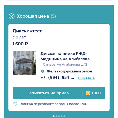
Хорошая цена
(5)
Диаскинтест
с 8 лет
1 600 ₽
Детская клиника РЖД-
Медицина на Агибалова
г Самара, ул Агибалова, д 12
Железнодорожный район
+7 (904) 954-23-90
показать
Записаться на прием
+ 100
Клиника перезвонит сегодня после 11:00