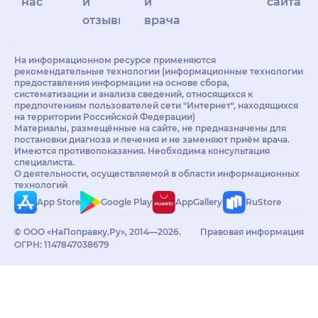
нас
и
и
сайта
отзывы
врачам
На информационном ресурсе применяются
рекомендательные технологии (информационные технологии
предоставления информации на основе сбора,
систематизации и анализа сведений, относящихся к
предпочтениям пользователей сети "Интернет", находящихся
на территории Российской Федерации)
Материалы, размещённые на сайте, не предназначены для
постановки диагноза и лечения и не заменяют приём врача.
Имеются противопоказания. Необходима консультация
специалиста.
О деятельности, осуществляемой в области информационных
технологий
App Store
Google Play
AppGallery
RuStore
© ООО «НаПоправку.Ру», 2014—2026.
Правовая информация
ОГРН: 1147847038679