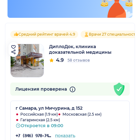
Средний рейтинг врачей 4.9
Врачи 27 специальносте
ДиплоДок, клиника
доказательной медицины
4.9
58 отзывов
Лицензия проверена
г Самара, ул Мичурина, д 152
Российская (1.9 км)
Московская (2.5 км)
Гагаринская (2.5 км)
Откроется в 09:00
показать
+7 (846) 970-74-32