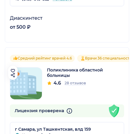
Диаскинтест
от 500 ₽
Средний рейтинг врачей 4.6
Врачи 36 специальносте
Поликлиника областной
больницы
4.6
28 отзывов
Лицензия проверена
г Самара, ул Ташкентская, влд 159