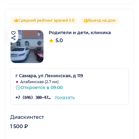
Средний рейтинг врачей 5.0
Выезд на дом
Родители и дети, клиника
5.0
г Самара, ул Ленинская, д 119
Алабинская (2.7 км)
Откроется в 09:00
показать
+7 (846) 300-47-17
Диаскинтест
1 500 ₽