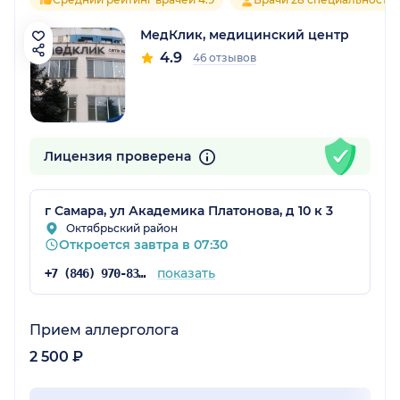
МедКлик, медицинский центр
4.9
46 отзывов
Лицензия проверена
г Самара, ул Академика Платонова, д 10 к 3
Октябрьский район
Откроется завтра в 07:30
показать
+7 (846) 970-83-45
Прием аллерголога
2 500 ₽