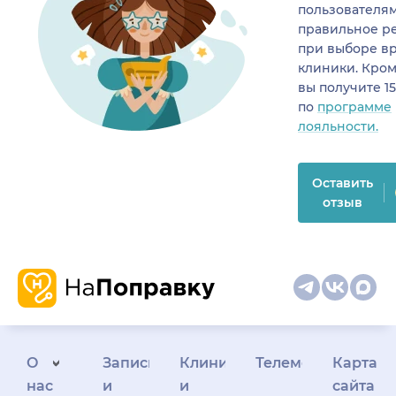
пользователя
правильное р
при выборе в
клиники. Кром
вы получите 1
по
программе
лояльности.
Оставить
отзыв
О
Запись
Клиникам
Телемедицина
Карта
нас
и
и
сайта