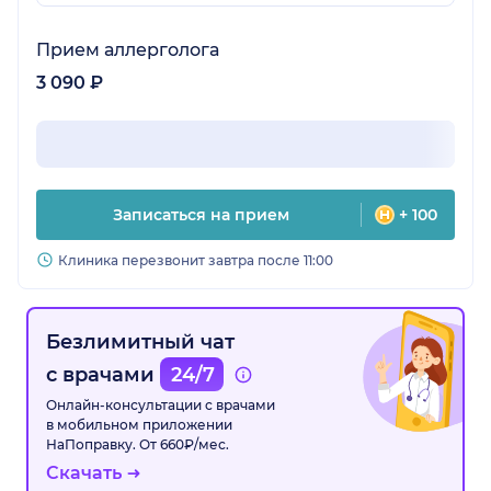
Прием аллерголога
3 090 ₽
Записаться на прием
+ 100
Клиника перезвонит завтра после 11:00
Безлимитный чат
с врачами
24/7
Онлайн-консультации с врачами
в мобильном приложении
НаПоправку. От 660₽/мес.
Скачать