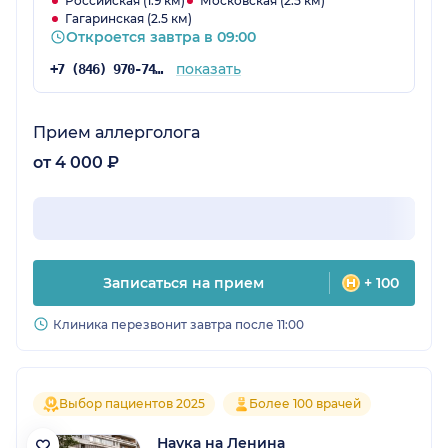
Российская (1.9 км)
Московская (2.5 км)
Гагаринская (2.5 км)
Откроется завтра в 09:00
показать
+7 (846) 970-74-32
Прием аллерголога
от 4 000 ₽
Записаться на прием
+ 100
Клиника перезвонит завтра после 11:00
Выбор пациентов 2025
Более 100 врачей
Наука на Ленина