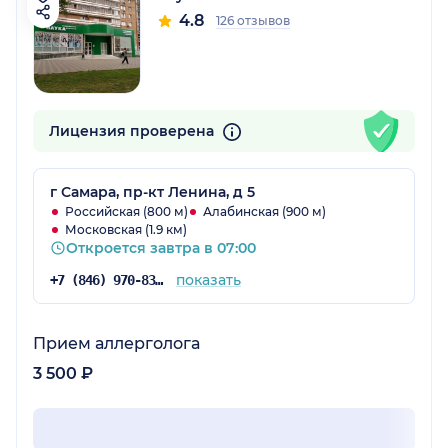
4.8
126 отзывов
Лицензия проверена
г Самара, пр-кт Ленина, д 5
Российская (800 м)
Алабинская (900 м)
Московская (1.9 км)
Откроется завтра в 07:00
показать
+7 (846) 970-83-08
Прием аллерголога
3 500 ₽