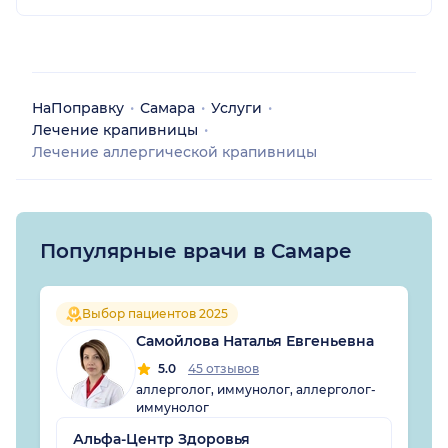
НаПоправку
Самара
Услуги
Лечение крапивницы
Лечение аллергической крапивницы
Популярные врачи в Самаре
Выбор пациентов 2025
Самойлова Наталья Евгеньевна
5.0
45 отзывов
аллерголог, иммунолог, аллерголог-
иммунолог
Альфа-Центр Здоровья