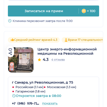
Записаться на прием
+ 100
Клиника перезвонит завтра после 11:00
Средний рейтинг врачей 4.3
Врачи 17 специальностей
Центр энерго-информационной
медицины на Революционной
4.3
4 отзыва
г Самара, ул Революционная, д 75
Российская (1.1 км)
Московская (1.3 км)
Гагаринская (1.8 км)
Откроется завтра в 08:00
показать
+7 (846) 970-71-25