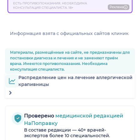
ЕСТЬ ПРОТИВОПОКАЗАНИЯ. НЕОБХОДИМА
Реклама
КОНСУЛЬТАЦИЯ СПЕЦИАЛИСТА. 18+
Информация взята c официальных сайтов клиник
Материалы, размещённые на сайте, не предназначены для
постановки диагноза и лечения и не заменяют приём
врача. Имеются противопоказания. Необходима
консультация специалиста.
Распределение цен на лечение аллергической
крапивницы
Проверено
медицинской редакцией
НаПоправку
В составе редакции — 40+ врачей-
экспертов более 10 специальностей.