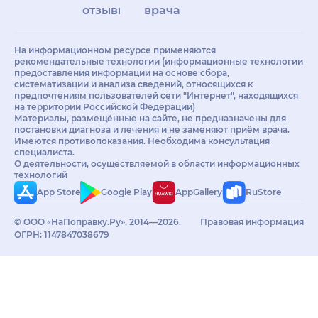
отзывы
врачам
На информационном ресурсе применяются
рекомендательные технологии (информационные технологии
предоставления информации на основе сбора,
систематизации и анализа сведений, относящихся к
предпочтениям пользователей сети "Интернет", находящихся
на территории Российской Федерации)
Материалы, размещённые на сайте, не предназначены для
постановки диагноза и лечения и не заменяют приём врача.
Имеются противопоказания. Необходима консультация
специалиста.
О деятельности, осуществляемой в области информационных
технологий
App Store
Google Play
AppGallery
RuStore
© ООО «НаПоправку.Ру», 2014—2026.
Правовая информация
ОГРН: 1147847038679