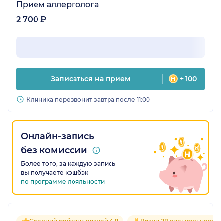
Прием аллерголога
2 700 ₽
Записаться на прием
+ 100
Клиника перезвонит завтра после 11:00
Онлайн-запись
без комиссии
Более того, за каждую запись
вы получаете кэшбэк
по программе лояльности
Средний рейтинг врачей 4.9
Врачи 28 специальносте