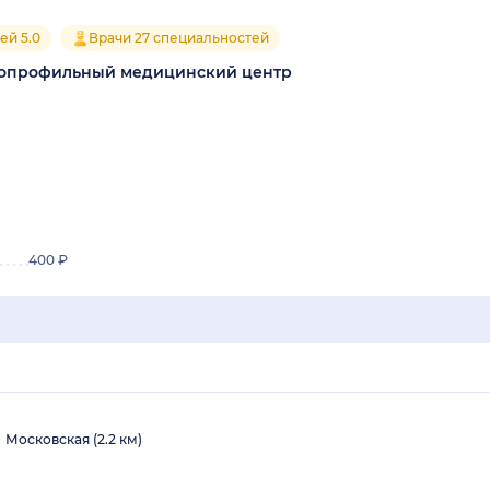
ей 5.0
Врачи 27 специальностей
гопрофильный медицинский центр
400 ₽
Московская (2.2 км)