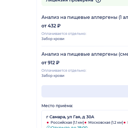
Анализ на пищевые аллергены (1 а
от 432 ₽
Оплачивается отдельно:
Забор крови
Анализ на пищевые аллергены (сме
от 912 ₽
Оплачивается отдельно:
Забор крови
Место приёма:
г Самара, ул Гая, д 30А
Российская (1.1 км)
Московская (1.2 км)
Открыто до 18:00