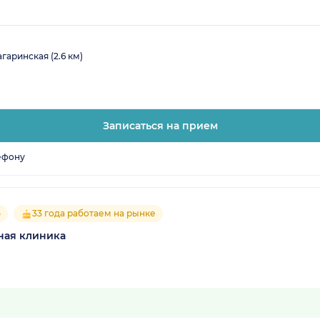
агаринская (2.6 км)
Записаться на прием
ефону
5
33 года работаем на рынке
ная клиника