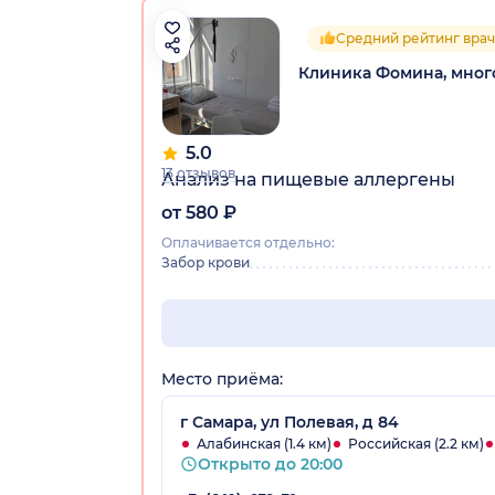
Средний рейтинг врач
Клиника Фомина, мно
5.0
13 отзывов
Анализ на пищевые аллергены
от 580 ₽
Оплачивается отдельно:
Забор крови
Место приёма:
г Самара, ул Полевая, д 84
Алабинская (1.4 км)
Российская (2.2 км)
Открыто до 20:00