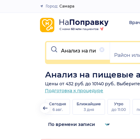
Город:
Самара
Закрыть
Вра
Очистить
Анализ на пищевые 
Цены от 432 руб. до 10140 руб.. Выбери
Подготовка к процедуре
Сегодня
Ближайшие
Утро
6 авг.
3 дня
до 11:00
п