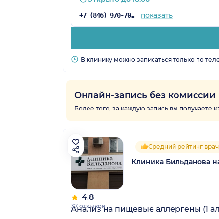
показать
+7 (846) 970-70-92
В клинику можно записаться только по тел
Онлайн-запись без комиссии
Более того, за каждую запись вы получаете 
Средний рейтинг врач
Клиника Бильданова н
4.8
37 отзывов
Анализ на пищевые аллергены (1 а