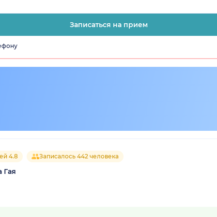
Записаться на прием
лефону
ей 4.8
Записалось 442 человека
 Гая