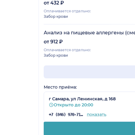
от 432 ₽
Оплачивается отдельно:
Забор крови
Анализ на пищевые аллергены (сме
от 912 ₽
Оплачивается отдельно:
Забор крови
Место приёма:
г Самара, ул Ленинская, д 168
Открыто до 20:00
показать
+7 (846) 970-71-47