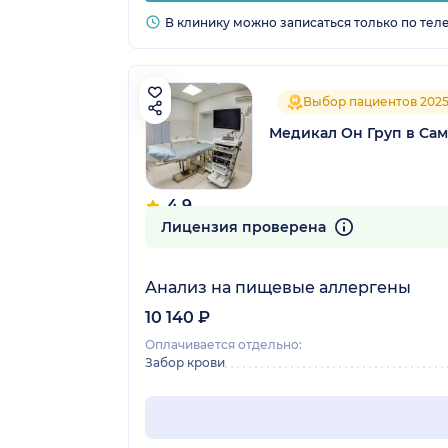
В клинику можно записаться только по тел
Выбор пациентов 202
Медикал Он Груп в Са
4.9
475 отзывов
Лицензия проверена
Анализ на пищевые аллергены
10 140 ₽
Оплачивается отдельно:
Забор крови