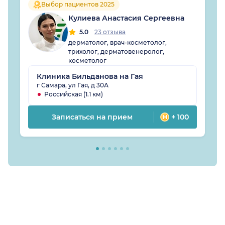
Выбор пациентов 2025
Кулиева Анастасия Сергеевна
5.0
23 отзыва
дерматолог, врач-косметолог,
трихолог, дерматовенеролог,
косметолог
Клиника Бильданова на Гая
г Самара, ул Гая, д 30А
Российская (1.1 км)
Записаться на прием
+ 100