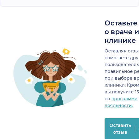
Оставьте
о враче 
клинике
Оставляя отзы
помогаете др
пользователя
правильное р
при выборе в
клиники. Кром
вы получите 1
по
программе
лояльности.
Оставить
отзыв