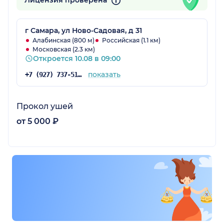
Лицензия проверена
г Самара, ул Ново-Садовая, д 31
Алабинская (800 м)
Российская (1.1 км)
Московская (2.3 км)
Откроется 10.08 в 09:00
показать
+7 (927) 737-51-37
Прокол ушей
от 5 000 ₽