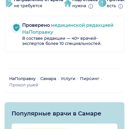
не требуется
нужна
есть
Проверено
медицинской редакцией
НаПоправку
В составе редакции — 40+ врачей-
экспертов более 10 специальностей.
НаПоправку
Самара
Услуги
Пирсинг
Прокол ушей
Популярные врачи в Самаре