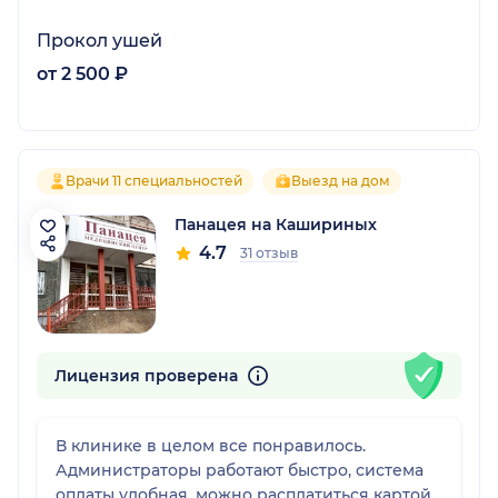
Прокол ушей
от 2 500 ₽
Врачи 11 специальностей
Выезд на дом
Панацея на Кашириных
4.7
31 отзыв
Лицензия проверена
В клинике в целом все понравилось.
Администраторы работают быстро, система
оплаты удобная, можно расплатиться картой.