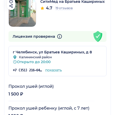
СитиМед на Братьев Кашириных
4.7
19 отзывов
Лицензия проверена
г Челябинск, ул Братьев Кашириных, д 8
Калининский район
Открыто до 20:00
показать
+7 (351) 216-64-16
Прокол ушей (иглой)
1 500 ₽
Прокол ушей ребенку (иглой, с 7 лет)