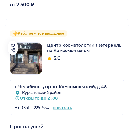
от 2 500 ₽
Работаем все выходные
Центр косметологии Жетернель
на Комсомольском
5.0
г Челябинск, пр-кт Комсомольский, д 48
Курчатовский район
Открыто до 21:00
показать
+7 (351) 225-55-55
Прокол ушей