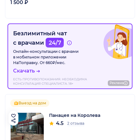
1 500 ₽
Безлимитный чат
с врачами
24/7
Онлайн-консультации с врачами
в мобильном приложении
НаПоправку. От 660₽/мес.
Скачать
ЕСТЬ ПРОТИВОПОКАЗАНИЯ. НЕОБХОДИМА
Реклама
КОНСУЛЬТАЦИЯ СПЕЦИАЛИСТА. 18+
Выезд на дом
Панацея на Королева
4.5
2 отзыва