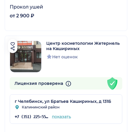
Прокол ушей
от 2 900 ₽
Центр косметологии Жетернель
на Кашириных
Нет оценок
Лицензия проверена
г Челябинск, ул Братьев Кашириных, д 131Б
Калининский район
показать
+7 (351) 225-55-55