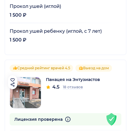
Прокол ушей (иглой)
1 500 ₽
Прокол ушей ребенку (иглой, с 7 лет)
1 500 ₽
Средний рейтинг врачей 4.5
Выезд на дом
Панацея на Энтузиастов
4.5
18 отзывов
Лицензия проверена