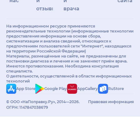
нас
и
и
сайта
отзывы
врачам
На информационном ресурсе применяются
рекомендательные технологии (информационные технологии
предоставления информации на основе сбора,
систематизации и анализа сведений, относящихся к
предпочтениям пользователей сети "Интернет", находящихся
на территории Российской Федерации)
Материалы, размещённые на сайте, не предназначены для
постановки диагноза и лечения и не заменяют приём врача.
Имеются противопоказания. Необходима консультация
специалиста.
О деятельности, осуществляемой в области информационных
технологий
App Store
Google Play
AppGallery
RuStore
© ООО «НаПоправку.Ру», 2014—2026.
Правовая информация
ОГРН: 1147847038679