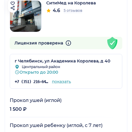
СитиМед на Королева
4.6
5 отзывов
Лицензия проверена
г Челябинск, ул Академика Королева, д 40
Центральный район
Открыто до 20:00
показать
+7 (351) 216-64-16
Прокол ушей (иглой)
1 500 ₽
Прокол ушей ребенку (иглой, с 7 лет)