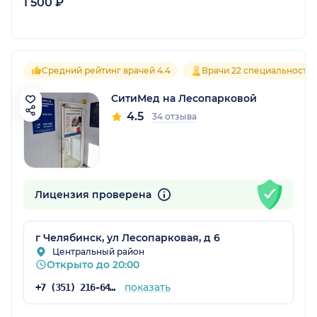
1 500 ₽
Средний рейтинг врачей 4.4
Врачи 22 специальносте
СитиМед на Лесопарковой
4.5
34 отзыва
Лицензия проверена
г Челябинск, ул Лесопарковая, д 6
Центральный район
Открыто до 20:00
показать
+7 (351) 216-64-16