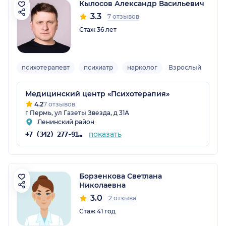
Кылосов Александр Васильевич
3.3
7 отзывов
Стаж 36 лет
психотерапевт
психиатр
нарколог
Взрослый
Медицинский центр «Психотерапия»
4.2
7 отзывов
г Пермь, ул Газеты Звезда, д 31А
Ленинский район
показать
+7 (342) 277-91-73
Борзенкова Светлана
Николаевна
3.0
2 отзыва
Стаж 41 год