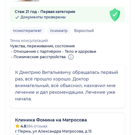
Стаж 21 год
Первая категория
Документы проверены
психотерапевт
психиатр
Взрослый
Темы консультаций:
Чувства, переживания, состояния
Отношения с партнёром
Тело и здоровье
Психические расстройства
К Дмитрию Витальевичу обращалась первый
раз, всё прошло хорошо. Доктор
внимательный, всё объяснил, назначил мне
лечение и дал рекомендации. Лечение уже
начала.
Клиника Фомина на Матросова
4.8
264 отзыва
г Пермь, ул Александра Матросова, д 13