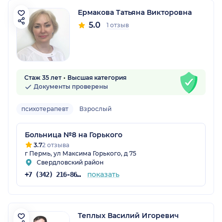
Ермакова Татьяна Викторовна
5.0
1 отзыв
Стаж 35 лет
Высшая категория
Документы проверены
психотерапевт
Взрослый
Больница №8 на Горького
3.7
2 отзыва
г Пермь, ул Максима Горького, д 75
Свердловский район
показать
+7 (342) 216-86-65
Теплых Василий Игоревич