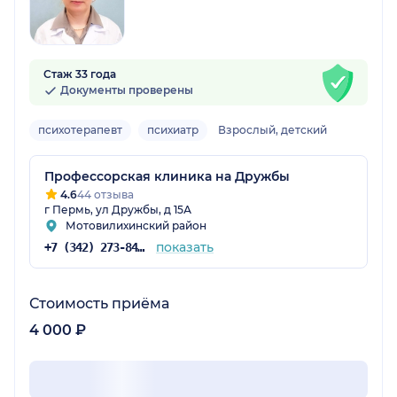
Стаж 33 года
Документы проверены
психотерапевт
психиатр
Взрослый, детский
Профессорская клиника на Дружбы
4.6
44 отзыва
г Пермь, ул Дружбы, д 15А
Мотовилихинский район
показать
+7 (342) 273-84-38
Стоимость приёма
4 000 ₽