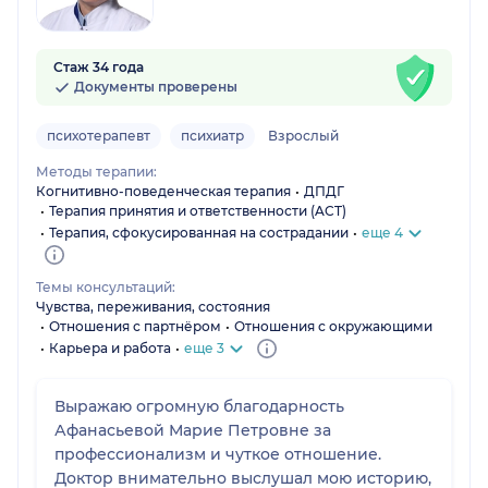
Стаж 34 года
Документы проверены
психотерапевт
психиатр
Взрослый
Методы терапии:
Когнитивно-поведенческая терапия
ДПДГ
Терапия принятия и ответственности (ACT)
Терапия, сфокусированная на сострадании
еще 4
Темы консультаций:
Чувства, переживания, состояния
Отношения с партнёром
Отношения с окружающими
Карьера и работа
еще 3
Выражаю огромную благодарность
Афанасьевой Марие Петровне за
профессионализм и чуткое отношение.
Доктор внимательно выслушал мою историю,