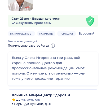
Стаж 25 лет
Высшая категория
Документы проверены
психотерапевт
психиатр
психолог
Взрослый
Темы консультаций:
Психические расстройства
Была у Олега Игоревича три раза, всё
хорошо прошло. Доктор дал
профессиональные рекомендации, смог
помочь. О нём узнала от знакомых — они
тоже у него проходили терапию.
Клиника Альфа-Центр Здоровья
4.7
1787 отзывов
г Пермь, ул Пушкина, д 50