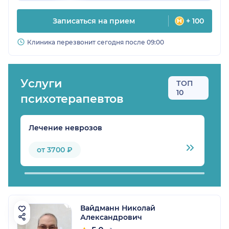
Записаться на прием
+ 100
Клиника перезвонит сегодня после 09:00
Услуги
ТОП
10
психотерапевтов
Лечение неврозов
Л
от 3700 ₽
Вайдманн Николай
Александрович