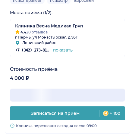
психотерапевт
психиатр
Взрослый
Места приёма (1/2):
Клиника Весна Медикал Груп
4.4
20 отзывов
г Пермь, ул Монастырская, д 95Г
Ленинский район
показать
+7 (342) 273-81-48
Стоимость приёма
4 000 ₽
Записаться на прием
+ 100
Клиника перезвонит сегодня после 09:00