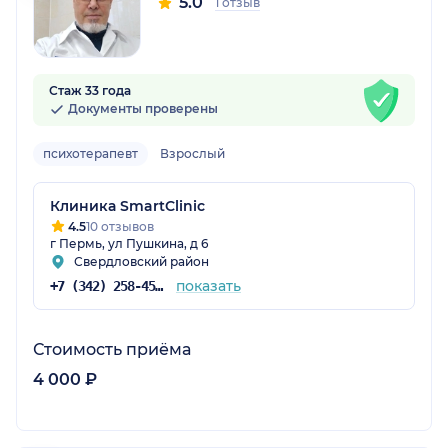
5.0
1 отзыв
Стаж 33 года
Документы проверены
психотерапевт
Взрослый
Клиника SmartClinic
4.5
10 отзывов
г Пермь, ул Пушкина, д 6
Свердловский район
показать
+7 (342) 258-45-53
Стоимость приёма
4 000 ₽