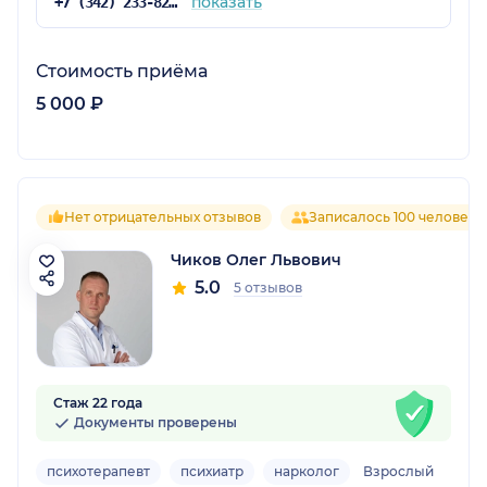
показать
+7 (342) 233-82-90
Стоимость приёма
5 000 ₽
Нет отрицательных отзывов
Записалось 100 человек
Чиков Олег Львович
5.0
5 отзывов
Стаж 22 года
Документы проверены
психотерапевт
психиатр
нарколог
Взрослый