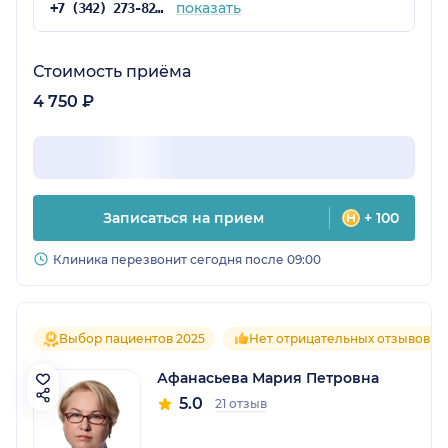
показать
+7 (342) 273-82-39
Стоимость приёма
4 750 ₽
Записаться на прием
+ 100
Клиника перезвонит сегодня после 09:00
Выбор пациентов 2025
Нет отрицательных отзывов
Афанасьева Мария Петровна
5.0
21 отзыв