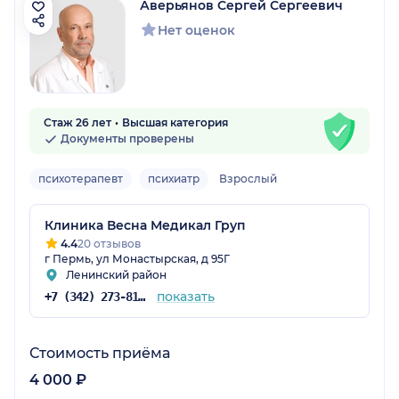
Аверьянов Сергей Сергеевич
Нет оценок
Стаж 26 лет
Высшая категория
Документы проверены
психотерапевт
психиатр
Взрослый
Клиника Весна Медикал Груп
4.4
20 отзывов
г Пермь, ул Монастырская, д 95Г
Ленинский район
показать
+7 (342) 273-81-48
Стоимость приёма
4 000 ₽