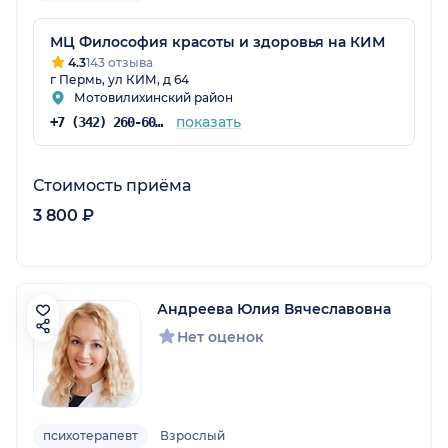
МЦ Философия красоты и здоровья на КИМ
4.3
143 отзыва
г Пермь, ул КИМ, д 64
Мотовилихинский район
показать
+7 (342) 260-60-60
Стоимость приёма
3 800 ₽
Андреева Юлия Вячеславовна
Нет оценок
психотерапевт
Взрослый