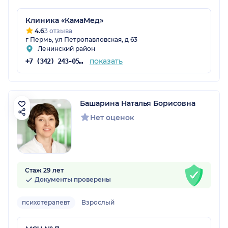
Клиника «КамаМед»
4.6
3 отзыва
г Пермь, ул Петропавловская, д 63
Ленинский район
показать
+7 (342) 243-05-04
Башарина Наталья Борисовна
Нет оценок
Стаж 29 лет
Документы проверены
психотерапевт
Взрослый