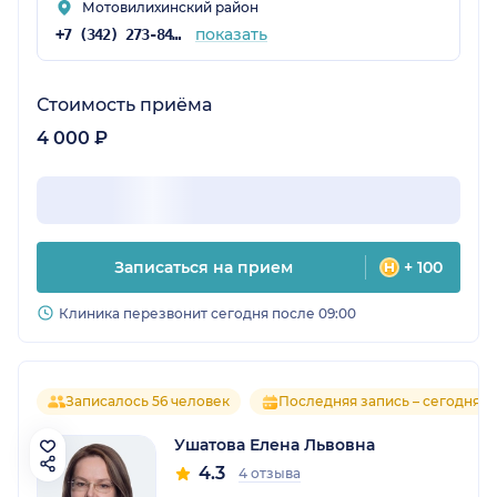
Мотовилихинский район
показать
+7 (342) 273-84-38
Стоимость приёма
4 000 ₽
Записаться на прием
+ 100
Клиника перезвонит сегодня после 09:00
Записалось 56 человек
Последняя запись – сегодня
Ушатова Елена Львовна
4.3
4 отзыва