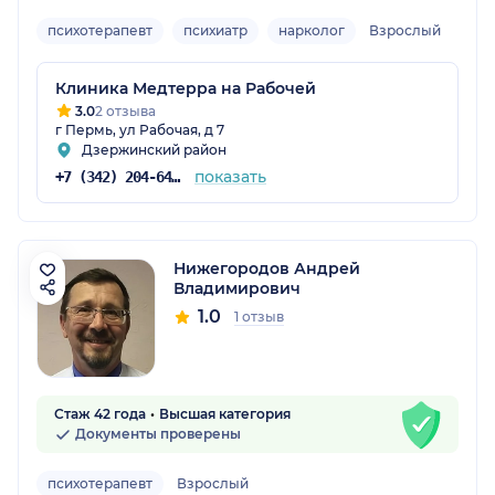
психотерапевт
психиатр
нарколог
Взрослый
Клиника Медтерра на Рабочей
3.0
2 отзыва
г Пермь, ул Рабочая, д 7
Дзержинский район
показать
+7 (342) 204-64-60
Нижегородов Андрей
Владимирович
1.0
1 отзыв
Стаж 42 года
Высшая категория
Документы проверены
психотерапевт
Взрослый