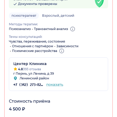
Документы проверены
психотерапевт
Взрослый, детский
Методы терапии:
Психоанализ
Транзактный анализ
Темы консультаций:
Чувства, переживания, состояния
Отношения с партнёром
Зависимости
Психические расстройства
Центер Клиника
4.8
393 отзыва
г Пермь, ул Ленина, д 39
Ленинский район
показать
+7 (342) 273-82-16
Стоимость приёма
4 500 ₽