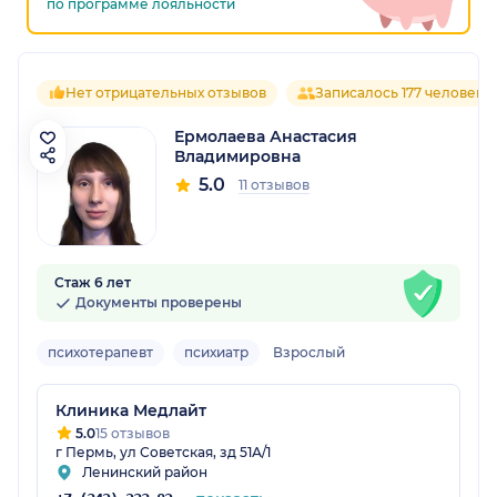
по программе лояльности
Нет отрицательных отзывов
Записалось 177 человек
Ермолаева Анастасия
Владимировна
5.0
11 отзывов
Стаж 6 лет
Документы проверены
психотерапевт
психиатр
Взрослый
Клиника Медлайт
5.0
15 отзывов
г Пермь, ул Советская, зд 51А/1
Ленинский район