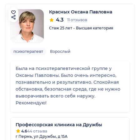
Красных Оксана Павловна
4.3
11 отзывов
Стаж 25 лет
Высшая категория
психотерапевт
Взрослый
Была на психотерапевтической группе у
Оксаны Павловны. Было очень интересно,
познавательно и результативно. Спокойная
обстановка, безопасная среда, где не нужно
выворачивать всего себя наружу.
Рекомендую!
Профессорская клиника на Дружбы
4.6
44 отзыва
г Пермь, ул Дружбы, д 15А