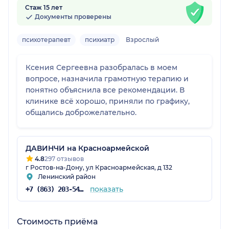
Стаж 15 лет
Документы проверены
психотерапевт
психиатр
Взрослый
Ксения Сергеевна разобралась в моем
вопросе, назначила грамотную терапию и
понятно объяснила все рекомендации. В
клинике всё хорошо, приняли по графику,
общались доброжелательно.
ДАВИНЧИ на Красноармейской
4.8
297 отзывов
г Ростов-на-Дону, ул Красноармейская, д 132
Ленинский район
показать
+7 (863) 203-54-50
Стоимость приёма