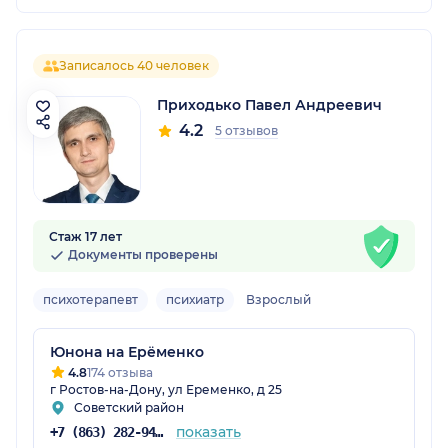
Записалось 40 человек
Приходько Павел Андреевич
4.2
5 отзывов
Стаж 17 лет
Документы проверены
психотерапевт
психиатр
Взрослый
Юнона на Ерёменко
4.8
174 отзыва
г Ростов-на-Дону, ул Еременко, д 25
Советский район
показать
+7 (863) 282-94-42