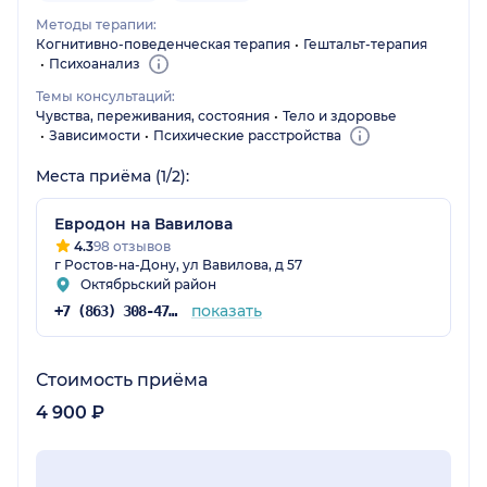
Методы терапии:
Когнитивно-поведенческая терапия
Гештальт-терапия
Психоанализ
Темы консультаций:
Чувства, переживания, состояния
Тело и здоровье
Зависимости
Психические расстройства
Места приёма (1/2):
Евродон на Вавилова
4.3
98 отзывов
г Ростов-на-Дону, ул Вавилова, д 57
Октябрьский район
показать
+7 (863) 308-47-91
Стоимость приёма
4 900 ₽