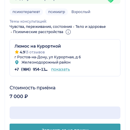
психотерапевт
психиатр
Взрослый
Темы консультаций:
Чувства, переживания, состояния
Тело и здоровье
Психические расстройства
Люмос на Курортной
4.9
13 отзывов
г Ростов-на-Дону, ул Курортная, д 6
Железнодорожный район
показать
+7 (904) 954-13-90
Стоимость приёма
7 000 ₽