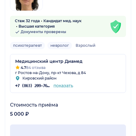
Стаж 32 года
Кандидат мед. наук
Высшая категория
Документы проверены
психотерапевт
невролог
Взрослый
Медицинский центр Диамед
4.7
84 отзыва
г Ростов-на-Дону, пр-кт Чехова, д 84
Кировский район
показать
+7 (863) 209-76-82
Стоимость приёма
5 000 ₽