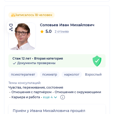
Записалось 18 человек
Соловьев Иван Михайлович
5.0
2 отзыва
Стаж 12 лет
Вторая категория
Документы проверены
психотерапевт
психиатр
нарколог
Взрослый
Темы консультаций:
Чувства, переживания, состояния
Отношения с партнёром
Отношения с окружающими
Карьера и работа
еще 4
Приём у Ивана Михайловича прошёл