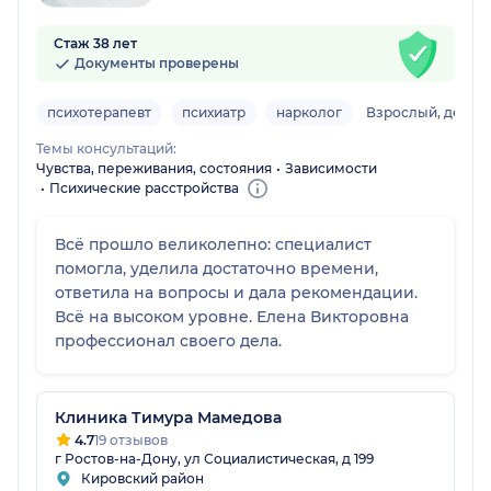
Стаж 38 лет
Документы проверены
психотерапевт
психиатр
нарколог
Взрослый, детск
Темы консультаций:
Чувства, переживания, состояния
Зависимости
Психические расстройства
Всё прошло великолепно: специалист
помогла, уделила достаточно времени,
ответила на вопросы и дала рекомендации.
Всё на высоком уровне. Елена Викторовна
профессионал своего дела.
Клиника Тимура Мамедова
4.7
19 отзывов
г Ростов-на-Дону, ул Социалистическая, д 199
Кировский район