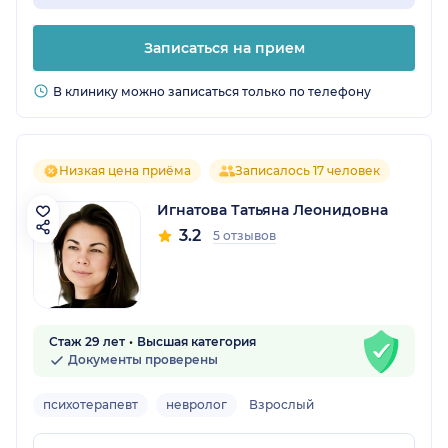
Записаться на прием
В клинику можно записаться только по телефону
Низкая цена приёма
Записалось 17 человек
Игнатова Татьяна Леонидовна
3.2
5 отзывов
Стаж 29 лет
Высшая категория
Документы проверены
психотерапевт
невролог
Взрослый