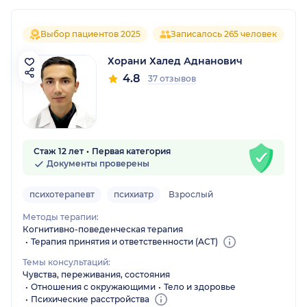
Выбор пациентов 2025
Записалось 265 человек
Хорани Халед Аднанович
4.8
37 отзывов
Стаж 12 лет
Первая категория
Документы проверены
психотерапевт
психиатр
Взрослый
Методы терапии:
Когнитивно-поведенческая терапия
Терапия принятия и ответственности (ACT)
Темы консультаций:
Чувства, переживания, состояния
Отношения с окружающими
Тело и здоровье
Психические расстройства