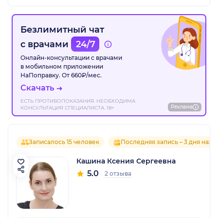
Безлимитный чат
с врачами
24/7
Онлайн-консультации с врачами
в мобильном приложении
НаПоправку. От 660₽/мес.
Скачать
ЕСТЬ ПРОТИВОПОКАЗАНИЯ. НЕОБХОДИМА
Реклама
КОНСУЛЬТАЦИЯ СПЕЦИАЛИСТА. 18+
Записалось 15 человек
Последняя запись – 3 дня наза
Кашина Ксения Сергеевна
5.0
2 отзыва