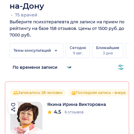
на-Дону
75 врачей
Выберите психотерапевта для записи на прием по
рейтингу на базе 158 отзывов. Цены от 1500 руб. до
7000 руб..
Сегодня
Ближайшие
В
Темы консультаций
9 авг.
3 дня
8 
Записалось 28 человек
Последняя запись – вчера
Якина Ирина Викторовна
4.5
6 отзывов