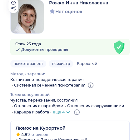
Рожко Инна Николаевна
Нет оценок
Стаж 23 года
Документы проверены
психотерапевт
психиатр
Взрослый
Методы терапии:
Когнитивно-поведенческая терапия
Системная семейная психотерапия
Темы консультаций:
Чувства, переживания, состояния
Отношения с партнёром
Отношения с окружающими
Карьера и работа
еще 4
Люмос на Курортной
4.9
13 отзывов
г Ростов-на-Дону, ул Курортная, д 6