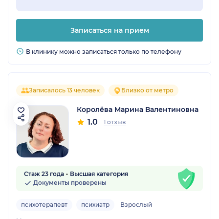
Записаться на прием
В клинику можно записаться только по телефону
Записалось 13 человек
Близко от метро
Королёва Марина Валентиновна
1.0
1 отзыв
Стаж 23 года
Высшая категория
Документы проверены
психотерапевт
психиатр
Взрослый