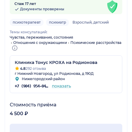
Стаж 17 лет
Документы проверены
психотерапевт
психиатр
Взрослый, детский
Темы консультаций:
Чувства, переживания, состояния
Отношения с окружающими
Психические расстройства
Клиника Тонус КРОХА на Родионова
4.8
292 отзыва
г Нижний Новгород, ул Родионова, д 190Д
Нижегородский район
показать
+7 (904) 954-04-35
Стоимость приёма
4 500 ₽