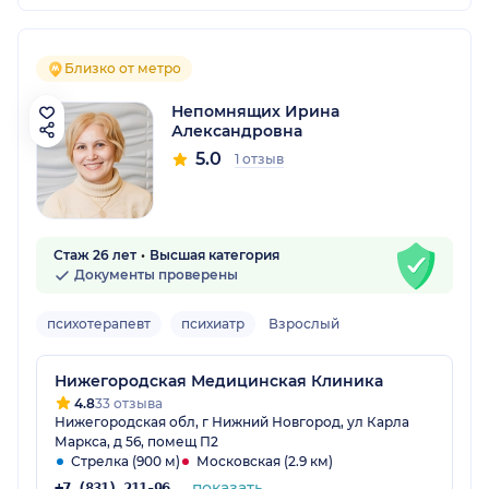
Близко от метро
Непомнящих Ирина
Александровна
5.0
1 отзыв
Стаж 26 лет
Высшая категория
Документы проверены
психотерапевт
психиатр
Взрослый
Нижегородская Медицинская Клиника
4.8
33 отзыва
Нижегородская обл, г Нижний Новгород, ул Карла
Маркса, д 56, помещ П2
Стрелка (900 м)
Московская (2.9 км)
показать
+7 (831) 211-96-24