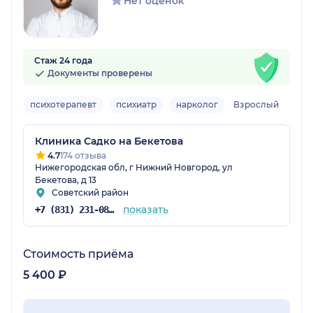
Нет оценок
Стаж 24 года
Документы проверены
психотерапевт
психиатр
нарколог
Взрослый
Клиника Садко на Бекетова
4.7
174 отзыва
Нижегородская обл, г Нижний Новгород, ул
Бекетова, д 13
Советский район
показать
+7 (831) 231-08-16
Стоимость приёма
5 400 ₽