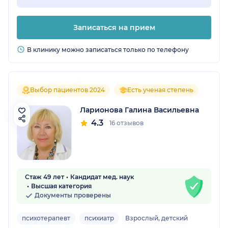
Записаться на прием
В клинику можно записаться только по телефону
Выбор пациентов 2024
Есть ученая степень
Ларионова Галина Васильевна
4.3
16 отзывов
Стаж 49 лет
Кандидат мед. наук
Высшая категория
Документы проверены
психотерапевт
психиатр
Взрослый, детский