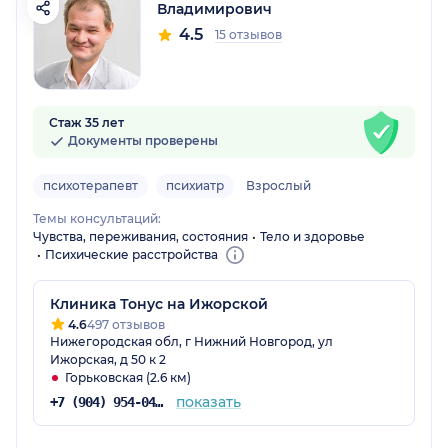
Владимирович
4.5
15 отзывов
Стаж 35 лет
Документы проверены
психотерапевт
психиатр
Взрослый
Темы консультаций:
Чувства, переживания, состояния
Тело и здоровье
Психические расстройства
Клиника Тонус на Ижорской
4.6
497 отзывов
Нижегородская обл, г Нижний Новгород, ул
Ижорская, д 50 к 2
Горьковская (2.6 км)
показать
+7 (904) 954-04-36