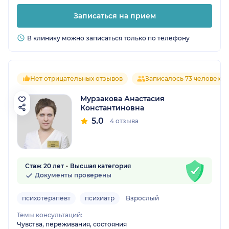
Записаться на прием
В клинику можно записаться только по телефону
Нет отрицательных отзывов
Записалось 73 человека
Мурзакова Анастасия
Константиновна
5.0
4 отзыва
Стаж 20 лет
Высшая категория
Документы проверены
психотерапевт
психиатр
Взрослый
Темы консультаций:
Чувства, переживания, состояния