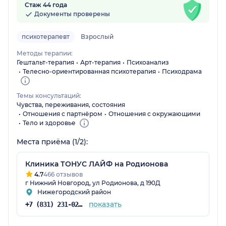
Стаж 44 года
Документы проверены
психотерапевт
Взрослый
Методы терапии:
Гештальт-терапия
Арт-терапия
Психоанализ
Телесно-ориентированная психотерапия
Психодрама
Темы консультаций:
Чувства, переживания, состояния
Отношения с партнёром
Отношения с окружающими
Тело и здоровье
Места приёма (1/2):
Клиника ТОНУС ЛАЙФ на Родионова
4.7
466 отзывов
г Нижний Новгород, ул Родионова, д 190Д
Нижегородский район
показать
+7 (831) 231-02-35