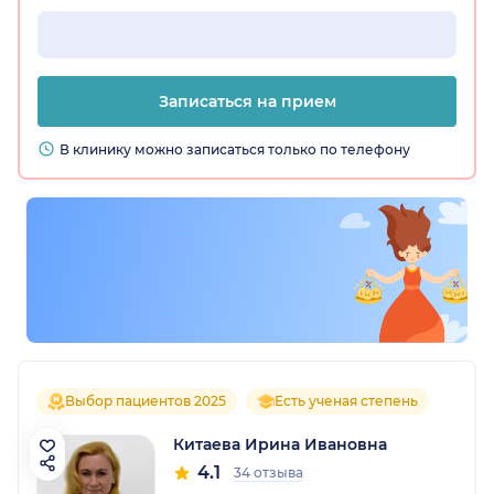
Записаться на прием
В клинику можно записаться только по телефону
Выбор пациентов 2025
Есть ученая степень
Китаева Ирина Ивановна
4.1
34 отзыва