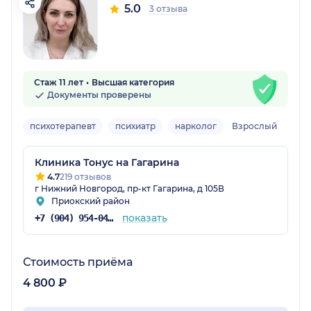
5.0
3 отзыва
Стаж 11 лет
Высшая категория
Документы проверены
психотерапевт
психиатр
нарколог
Взрослый
Клиника Тонус на Гагарина
4.7
219 отзывов
г Нижний Новгород, пр-кт Гагарина, д 105В
Приокский район
показать
+7 (904) 954-04-36
Стоимость приёма
4 800 ₽