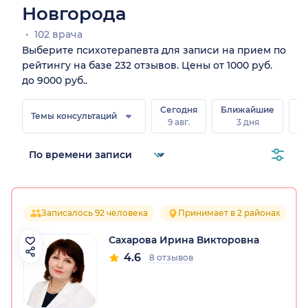
Новгорода
102 врача
Выберите психотерапевта для записи на прием по
рейтингу на базе 232 отзывов. Цены от 1000 руб.
до 9000 руб..
Сегодня
Ближайшие
В
Темы консультаций
9 авг.
3 дня
8 
Записалось 92 человека
Принимает в 2 районах
Сахарова Ирина Викторовна
4.6
8 отзывов