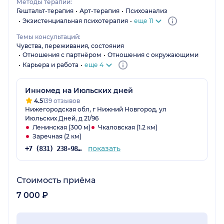
Методы терапии:
Гештальт-терапия
Арт-терапия
Психоанализ
Экзистенциальная психотерапия
еще 11
Темы консультаций:
Чувства, переживания, состояния
Отношения с партнёром
Отношения с окружающими
Карьера и работа
еще 4
Инномед на Июльских дней
4.5
139 отзывов
Нижегородская обл, г Нижний Новгород, ул
Июльских Дней, д 21/96
Ленинская (300 м)
Чкаловская (1.2 км)
Заречная (2 км)
показать
+7 (831) 238-98-86
Стоимость приёма
7 000 ₽