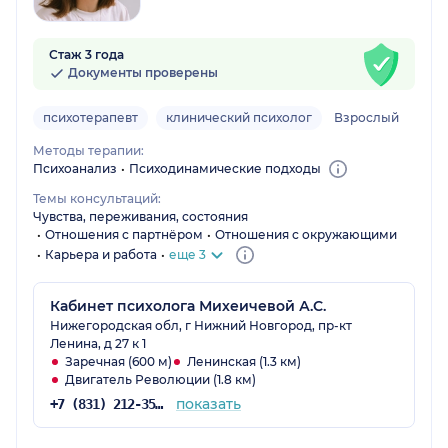
Стаж 3 года
Документы проверены
психотерапевт
клинический психолог
Взрослый
Методы терапии:
Психоанализ
Психодинамические подходы
Темы консультаций:
Чувства, переживания, состояния
Отношения с партнёром
Отношения с окружающими
Карьера и работа
еще 3
Кабинет психолога Михеичевой А.С.
Нижегородская обл, г Нижний Новгород, пр-кт
Ленина, д 27 к 1
Заречная (600 м)
Ленинская (1.3 км)
Двигатель Революции (1.8 км)
показать
+7 (831) 212-35-61