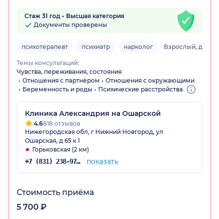
Стаж 31 год
Высшая категория
Документы проверены
психотерапевт
психиатр
нарколог
Взрослый, детск
Темы консультаций:
Чувства, переживания, состояния
Отношения с партнёром
Отношения с окружающими
Беременность и роды
Психические расстройства
Клиника Александрия на Ошарской
4.6
818 отзывов
Нижегородская обл, г Нижний Новгород, ул
Ошарская, д 65 к 1
Горьковская (2 км)
показать
+7 (831) 238-97-02
Стоимость приёма
5 700 ₽