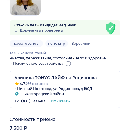
Стаж 26 лет
Кандидат мед. наук
Документы проверены
психотерапевт
психиатр
Взрослый
Темы консультаций:
Чувства, переживания, состояния
Тело и здоровье
Психические расстройства
Клиника ТОНУС ЛАЙФ на Родионова
4.7
466 отзывов
г Нижний Новгород, ул Родионова, д 190Д
Нижегородский район
показать
+7 (831) 231-02-35
Стоимость приёма
7 300 ₽