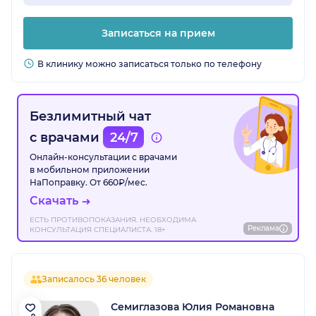
Записаться на прием
В клинику можно записаться только по телефону
Безлимитный чат
с врачами
24/7
Онлайн-консультации с врачами
в мобильном приложении
НаПоправку. От 660₽/мес.
Скачать
ЕСТЬ ПРОТИВОПОКАЗАНИЯ. НЕОБХОДИМА
Реклама
КОНСУЛЬТАЦИЯ СПЕЦИАЛИСТА. 18+
Записалось 36 человек
Семиглазова Юлия Романовна