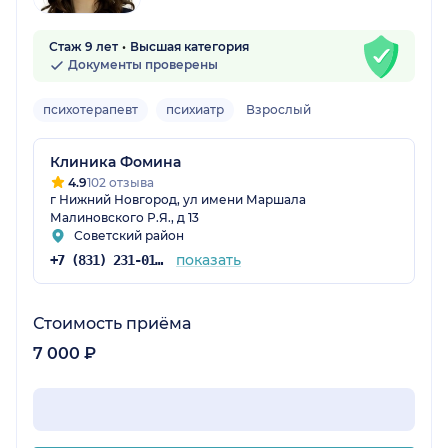
Стаж 9 лет
Высшая категория
Документы проверены
психотерапевт
психиатр
Взрослый
Клиника Фомина
4.9
102 отзыва
г Нижний Новгород, ул имени Маршала
Малиновского Р.Я., д 13
Советский район
показать
+7 (831) 231-01-69
Стоимость приёма
7 000 ₽