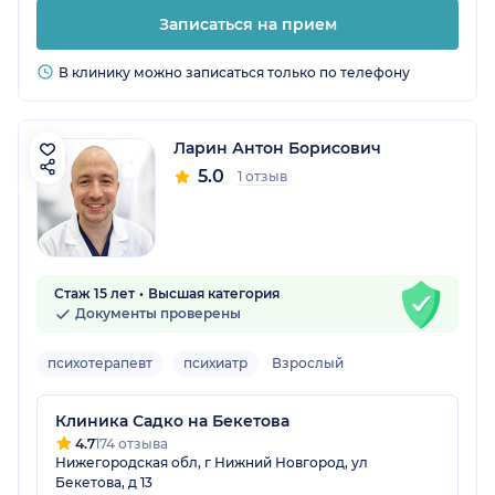
Записаться на прием
В клинику можно записаться только по телефону
Ларин Антон Борисович
5.0
1 отзыв
Стаж 15 лет
Высшая категория
Документы проверены
психотерапевт
психиатр
Взрослый
Клиника Садко на Бекетова
4.7
174 отзыва
Нижегородская обл, г Нижний Новгород, ул
Бекетова, д 13