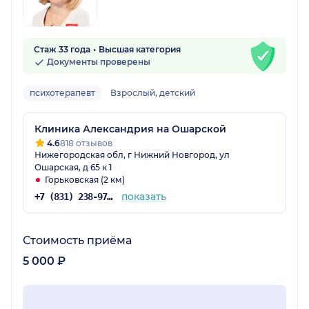
Стаж 33 года
Высшая категория
Документы проверены
психотерапевт
Взрослый, детский
Клиника Александрия на Ошарской
4.6
818 отзывов
Нижегородская обл, г Нижний Новгород, ул
Ошарская, д 65 к 1
Горьковская (2 км)
показать
+7 (831) 238-97-02
Стоимость приёма
5 000 ₽