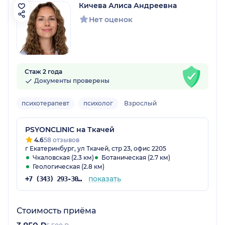
Кичева Алиса Андреевна
Нет оценок
Стаж 2 года
Документы проверены
психотерапевт
психолог
Взрослый
PSYONCLINIC на Ткачей
4.6
58 отзывов
г Екатеринбург, ул Ткачей, стр 23, офис 2205
Чкаловская (2.3 км)
Ботаническая (2.7 км)
Геологическая (2.8 км)
показать
+7 (343) 293-30-75
Стоимость приёма