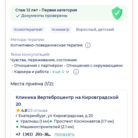
Стаж 12 лет
Первая категория
Документы проверены
психотерапевт
психиатр
Взрослый, детский
Методы терапии:
Когнитивно-поведенческая терапия
Темы консультаций:
Чувства, переживания, состояния
Отношения с партнёром
Отношения с окружающими
Карьера и работа
еще 4
Места приёма (1/2):
Клиника Вертеброцентр на Кировградской
20
4.8
123 отзыва
г Екатеринбург, ул Кировградская, д 20
Уралмаш (1 км)
Проспект Космонавтов (1.7 км)
Машиностроителей (2.1 км)
показать
+7 (343) 293-30-54