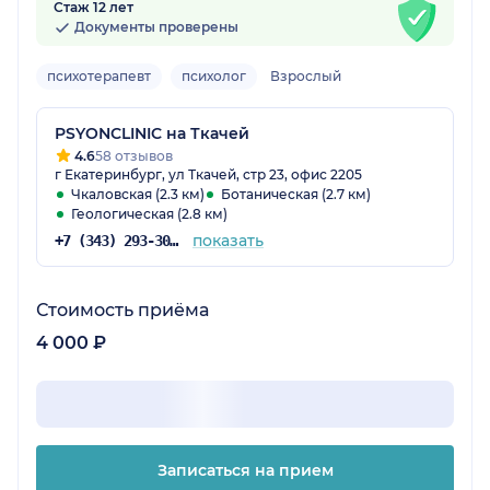
Стаж 12 лет
Документы проверены
психотерапевт
психолог
Взрослый
PSYONCLINIC на Ткачей
4.6
58 отзывов
г Екатеринбург, ул Ткачей, стр 23, офис 2205
Чкаловская (2.3 км)
Ботаническая (2.7 км)
Геологическая (2.8 км)
показать
+7 (343) 293-30-75
Стоимость приёма
4 000 ₽
Записаться на прием