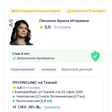
Нет отрицательных отзывов
Записался 51 человек
Пензина Ирина Игоревна
5.0
13 отзывов
Стаж 6 лет
Документы проверены
психотерапевт
психиатр
Взрослый, детский
PSYONCLINIC на Ткачей
4.6
58 отзывов
г Екатеринбург, ул Ткачей, стр 23, офис 2205
Чкаловская (2.3 км)
Ботаническая (2.7 км)
Геологическая (2.8 км)
показать
+7 (343) 293-30-75