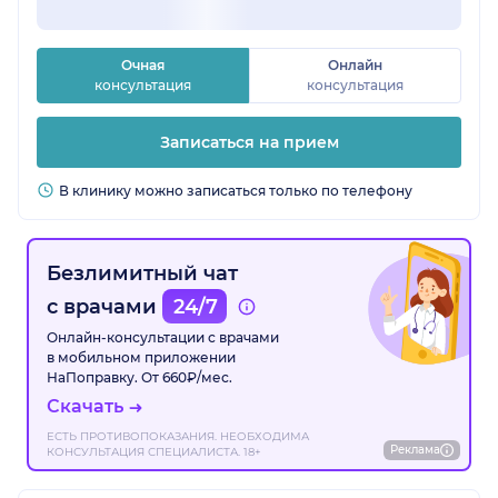
Очная
Онлайн
консультация
консультация
Записаться на прием
В клинику можно записаться только по телефону
Безлимитный чат
с врачами
24/7
Онлайн-консультации с врачами
в мобильном приложении
НаПоправку. От 660₽/мес.
Скачать
ЕСТЬ ПРОТИВОПОКАЗАНИЯ. НЕОБХОДИМА
Реклама
КОНСУЛЬТАЦИЯ СПЕЦИАЛИСТА. 18+