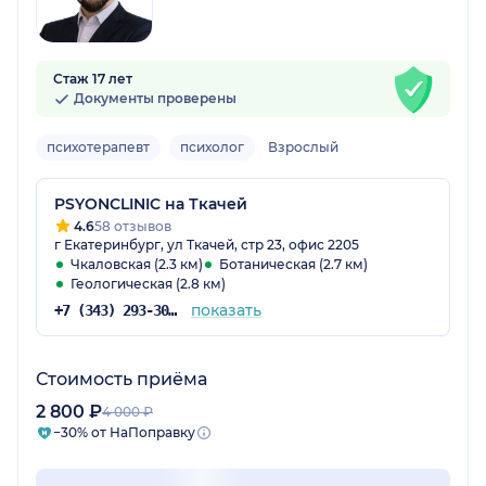
Стаж 17 лет
Документы проверены
психотерапевт
психолог
Взрослый
PSYONCLINIC на Ткачей
4.6
58 отзывов
г Екатеринбург, ул Ткачей, стр 23, офис 2205
Чкаловская (2.3 км)
Ботаническая (2.7 км)
Геологическая (2.8 км)
показать
+7 (343) 293-30-75
Стоимость приёма
2 800 ₽
4 000 ₽
−30% от НаПоправку