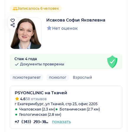
Записалось 6 человек
Исакова Софья Яковлевна
Нет оценок
Стаж 4 года
Документы проверены
психотерапевт
психолог
Взрослый
PSYONCLINIC на Ткачей
4.6
58 отзывов
г Екатеринбург, ул Ткачей, стр 23, офис 2205
Чкаловская (2.3 км)
Ботаническая (2.7 км)
Геологическая (2.8 км)
показать
+7 (343) 293-30-75