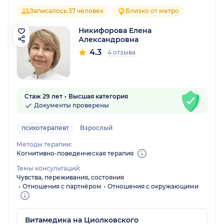
Записалось 37 человек
Близко от метро
Никифорова Елена
Александровна
4.3
4 отзыва
Стаж 29 лет
Высшая категория
Документы проверены
психотерапевт
Взрослый
Методы терапии:
Когнитивно-поведенческая терапия
Темы консультаций:
Чувства, переживания, состояния
Отношения с партнёром
Отношения с окружающими
Витамедика на Циолковского