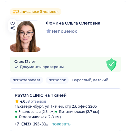
Записалось 5 человек
Фомина Ольга Олеговна
Нет оценок
Стаж 12 лет
Документы проверены
психотерапевт
психолог
Взрослый, детский
PSYONCLINIC на Ткачей
4.6
58 отзывов
г Екатеринбург, ул Ткачей, стр 23, офис 2205
Чкаловская (2.3 км)
Ботаническая (2.7 км)
Геологическая (2.8 км)
показать
+7 (343) 293-30-75