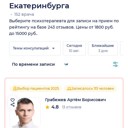
Екатеринбурга
152 врача
Выберите психотерапевта для записи на прием по
рейтингу на базе 243 отзывов. Цены от 1800 руб.
до 15000 руб..
Сегодня
Ближайшие
Темы консультаций
10 авг.
3 дня
15
Выбор пациентов 2025
Записалось 113 человек
Грабежев Артём Борисович
4.8
13 отзывов