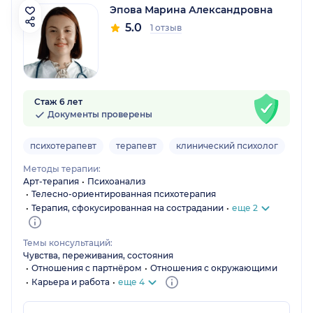
Эпова Марина Александровна
5.0
1 отзыв
Стаж 6 лет
Документы проверены
психотерапевт
терапевт
клинический психолог
Взр
Методы терапии:
Арт-терапия
Психоанализ
Телесно-ориентированная психотерапия
Терапия, сфокусированная на сострадании
еще 2
Темы консультаций:
Чувства, переживания, состояния
Отношения с партнёром
Отношения с окружающими
Карьера и работа
еще 4