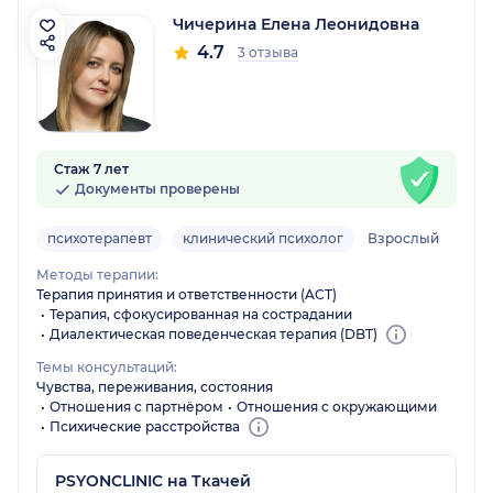
Чичерина Елена Леонидовна
4.7
3 отзыва
Стаж 7 лет
Документы проверены
психотерапевт
клинический психолог
Взрослый
Методы терапии:
Терапия принятия и ответственности (ACT)
Терапия, сфокусированная на сострадании
Диалектическая поведенческая терапия (DBT)
Темы консультаций:
Чувства, переживания, состояния
Отношения с партнёром
Отношения с окружающими
Психические расстройства
PSYONCLINIC на Ткачей