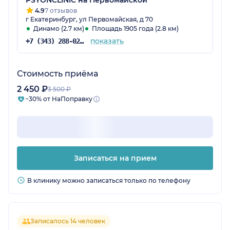
PSYONCLINIC на Первомайской
4.9
7 отзывов
г Екатеринбург, ул Первомайская, д 70
Динамо (2.7 км)
Площадь 1905 года (2.8 км)
показать
+7 (343) 288-02-66
Стоимость приёма
2 450 ₽
3 500 ₽
−30% от НаПоправку
Записаться на прием
В клинику можно записаться только по телефону
Записалось 14 человек