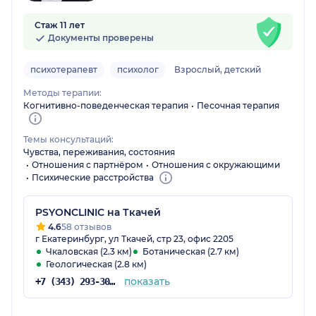
Стаж 11 лет
Документы проверены
психотерапевт
психолог
Взрослый, детский
Методы терапии:
Когнитивно-поведенческая терапия
Песочная терапия
Темы консультаций:
Чувства, переживания, состояния
Отношения с партнёром
Отношения с окружающими
Психические расстройства
PSYONCLINIC на Ткачей
4.6
58 отзывов
г Екатеринбург, ул Ткачей, стр 23, офис 2205
Чкаловская (2.3 км)
Ботаническая (2.7 км)
Геологическая (2.8 км)
показать
+7 (343) 293-30-75