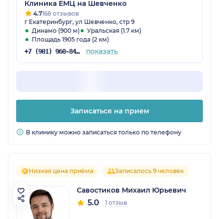
Клиника ЕМЦ на Шевченко
4.7
168 отзывов
г Екатеринбург, ул Шевченко, стр 9
Динамо (900 м)
Уральская (1.7 км)
Площадь 1905 года (2 км)
показать
+7 (901) 960-84-27
Записаться на прием
В клинику можно записаться только по телефону
Низкая цена приёма
Записалось 9 человек
Савостиков Михаил Юрьевич
5.0
1 отзыв