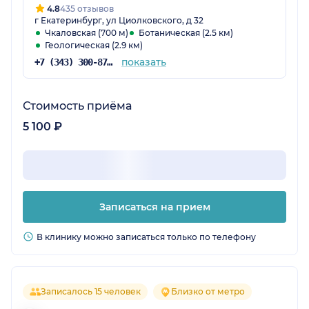
4.8
435 отзывов
г Екатеринбург, ул Циолковского, д 32
Чкаловская (700 м)
Ботаническая (2.5 км)
Геологическая (2.9 км)
показать
+7 (343) 300-87-38
Стоимость приёма
5 100 ₽
Записаться на прием
В клинику можно записаться только по телефону
Записалось 15 человек
Близко от метро