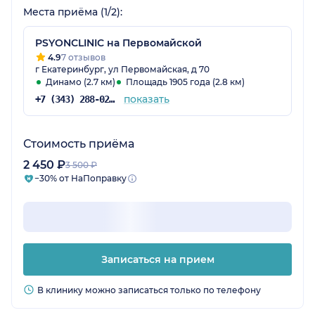
Места приёма (1/2):
PSYONCLINIC на Первомайской
4.9
7 отзывов
г Екатеринбург, ул Первомайская, д 70
Динамо (2.7 км)
Площадь 1905 года (2.8 км)
показать
+7 (343) 288-02-66
Стоимость приёма
2 450 ₽
3 500 ₽
−30% от НаПоправку
Записаться на прием
В клинику можно записаться только по телефону