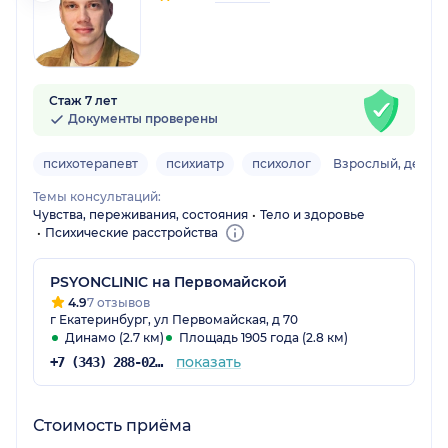
Стаж 7 лет
Документы проверены
психотерапевт
психиатр
психолог
Взрослый, детск
Темы консультаций:
Чувства, переживания, состояния
Тело и здоровье
Психические расстройства
PSYONCLINIC на Первомайской
4.9
7 отзывов
г Екатеринбург, ул Первомайская, д 70
Динамо (2.7 км)
Площадь 1905 года (2.8 км)
показать
+7 (343) 288-02-66
Стоимость приёма