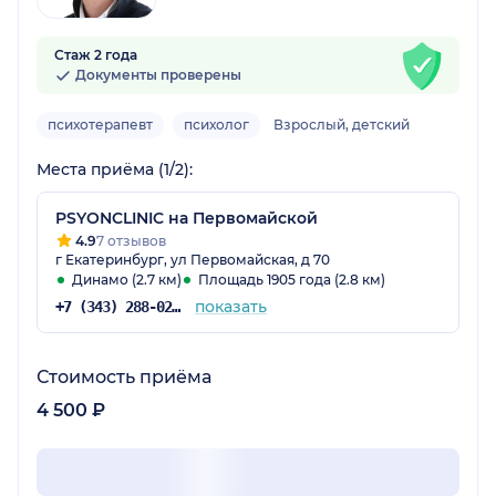
Стаж 2 года
Документы проверены
психотерапевт
психолог
Взрослый, детский
Места приёма (1/2):
PSYONCLINIC на Первомайской
4.9
7 отзывов
г Екатеринбург, ул Первомайская, д 70
Динамо (2.7 км)
Площадь 1905 года (2.8 км)
показать
+7 (343) 288-02-66
Стоимость приёма
4 500 ₽