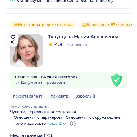
В клинику можно записаться только по телефону
Нет отрицательных отзывов
Записалось 87 человек
Турунцева Мария Алексеевна
4.8
10 отзывов
Стаж 31 год
Высшая категория
Документы проверены
психотерапевт
психиатр
Взрослый
Темы консультаций:
Чувства, переживания, состояния
Отношения с партнёром
Отношения с окружающими
Тело и здоровье
еще 2
Места приёма (1/2):