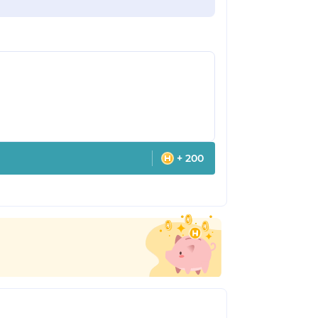
+ 200