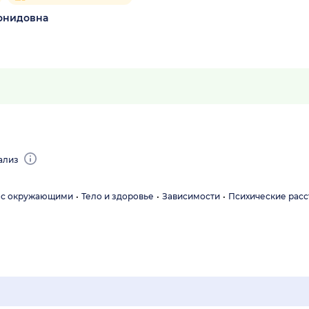
онидовна
ализ
 с окружающими
Тело и здоровье
Зависимости
Психические расс