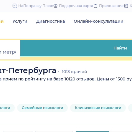
to
НаПоправку Плюс
Подарочная карта
Приложение
content
чи
Услуги
Диагностика
Онлайн-консультации
Найти
т-Петербурга
1013 врачей
прием по рейтингу на базе 10120 отзывов. Цены от 1500 руб
ологи
Семейные психологи
Клинические психологи