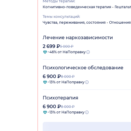
Методы терапии:
Когнитивно-поведенческая терапия
Гешталь
Темы консультаций:
Чувства, переживания, состояния
Отношения
Лечение наркозависимости
2 699 ₽
5 000 ₽
−46% от НаПоправку
Психологическое обследование
6 900 ₽
8 000 ₽
−13% от НаПоправку
Психотерапия
6 900 ₽
8 000 ₽
−13% от НаПоправку