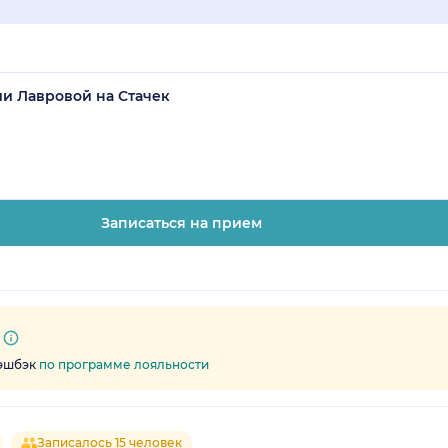
и Лавровой на Стачек
Записаться на прием
кэшбэк
по программе лояльности
Записалось 15 человек