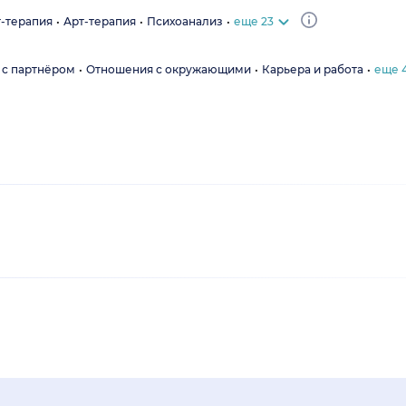
т-терапия
Арт-терапия
Психоанализ
еще 23
 с партнёром
Отношения с окружающими
Карьера и работа
еще 