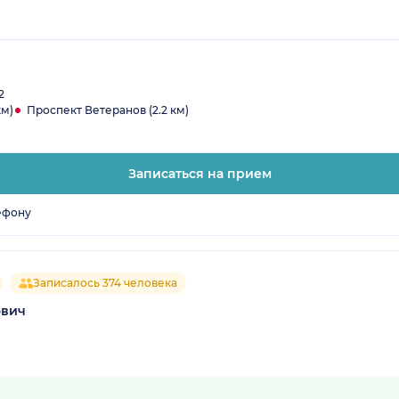
2
км)
Проспект Ветеранов (2.2 км)
Записаться на прием
ефону
Записалось 374 человека
ович