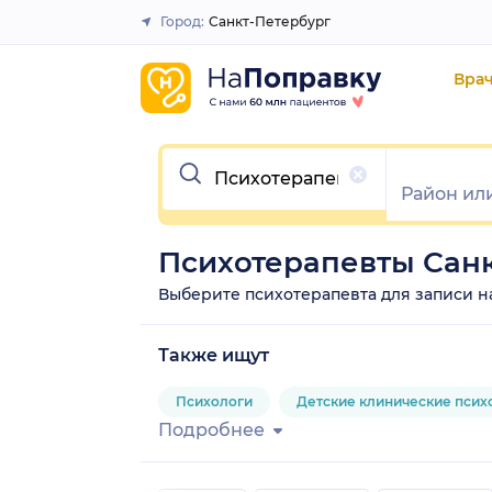
Город:
Санкт-Петербург
Закрыть
Вра
Очистить
Психотерапевты Санк
Выберите психотерапевта для записи на 
Также ищут
Психологи
Детские клинические псих
Подробнее