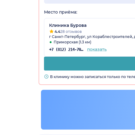
Место приёма:
Клиника Бурова
4.4
28 отзывов
г Санкт-Петербург, ул Кораблестроителей, д 
Приморская (1.3 км)
показать
+7 (812) 214-70-65
В клинику можно записаться только по те