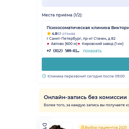
Места приёма (1/2):
Психосоматическая клиника Виктори
4.8
63 отзыва
г Санкт-Петербург, пр-кт Стачек, д 82
Автово (600 м)
Кировский завод (1 км)
показать
+7 (812) 509-81-49
Клиника перезвонит сегодня после 09:00
Онлайн-запись без комиссии
Более того, за каждую запись вы получаете 
Выбор пациентов 2025