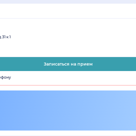
31 к 1
Записаться на прием
лефону