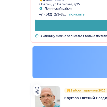
4.6
14 отзывов
г Пермь, ул Пермская, д 25
Ленинский район
показать
+7 (342) 273-85-03
В клинику можно записаться только по те
Выбор пациентов 2025
Круглов Евгений Влад