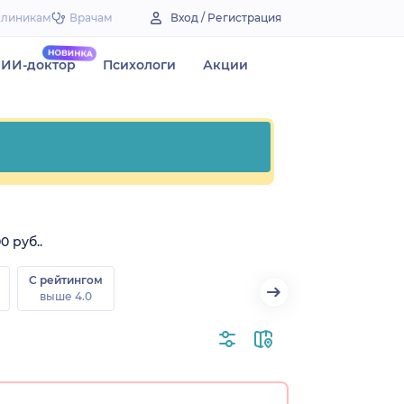
Клиникам
Врачам
Вход / Регистрация
ИИ-доктор
Психологи
Акции
 руб..
С рейтингом
выше 4.0