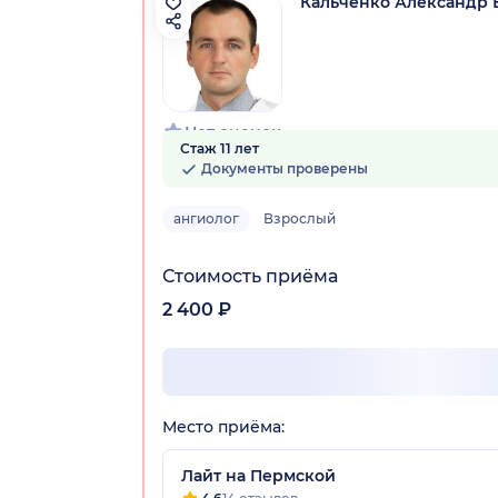
Кальченко Александр
Нет оценок
Стаж 11 лет
Документы проверены
ангиолог
Взрослый
Стоимость приёма
2 400 ₽
Место приёма:
Лайт на Пермской