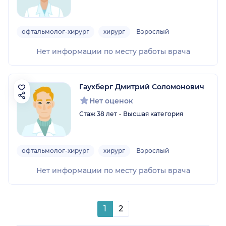
офтальмолог-хирург
хирург
Взрослый
Нет информации по месту работы врача
Гаухберг Дмитрий Соломонович
Нет оценок
Стаж 38 лет
Высшая категория
офтальмолог-хирург
хирург
Взрослый
Нет информации по месту работы врача
1
2