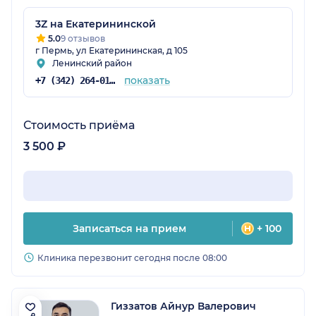
3Z на Екатерининской
5.0
9 отзывов
г Пермь, ул Екатерининская, д 105
Ленинский район
показать
+7 (342) 264-01-65
Стоимость приёма
3 500 ₽
Записаться на прием
+ 100
Клиника перезвонит сегодня после 08:00
Гиззатов Айнур Валерович