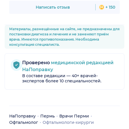
с Ларисой Александровной!
Написать отзыв
+ 150
Материалы, размещённые на сайте, не предназначены для
постановки диагноза и лечения и не заменяют приём
врача. Имеются противопоказания. Необходима
консультация специалиста.
Проверено
медицинской редакцией
НаПоправку
В составе редакции — 40+ врачей-
экспертов более 10 специальностей.
НаПоправку
Пермь
Врачи Перми
Офтальмолог
Офтальмологи-хирурги