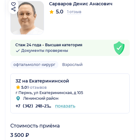
Сарваров Денис Анасович
5.0
1 отзыв
Стаж 24 года
Высшая категория
Документы проверены
офтальмолог-хирург
Взрослый
3Z на Екатерининской
5.0
9 отзывов
г Пермь, ул Екатерининская, д 105
Ленинский район
показать
+7 (342) 248-23-94
Стоимость приёма
3 500 ₽