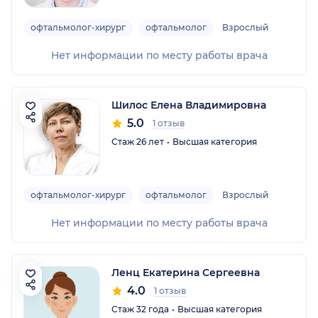
офтальмолог-хирург
офтальмолог
Взрослый
Нет информации по месту работы врача
Шилос Елена Владимировна
5.0
1 отзыв
Стаж 26 лет
Высшая категория
офтальмолог-хирург
офтальмолог
Взрослый
Нет информации по месту работы врача
Ленц Екатерина Сергеевна
4.0
1 отзыв
Стаж 32 года
Высшая категория