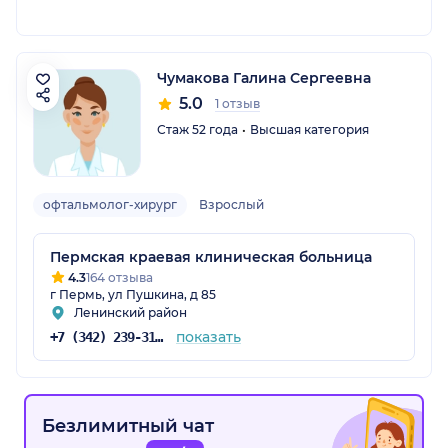
Чумакова Галина Сергеевна
5.0
1 отзыв
Стаж 52 года
Высшая категория
офтальмолог-хирург
Взрослый
Пермская краевая клиническая больница
4.3
164 отзыва
г Пермь, ул Пушкина, д 85
Ленинский район
показать
+7 (342) 239-31-54
Безлимитный чат