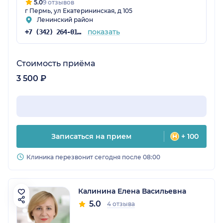
5.0
9 отзывов
г Пермь, ул Екатерининская, д 105
Ленинский район
показать
+7 (342) 264-01-65
Стоимость приёма
3 500 ₽
Записаться на прием
+ 100
Клиника перезвонит сегодня после 08:00
Калинина Елена Васильевна
5.0
4 отзыва