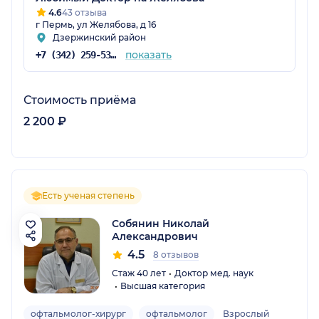
4.6
43 отзыва
г Пермь, ул Желябова, д 16
Дзержинский район
показать
+7 (342) 259-53-03
Стоимость приёма
2 200 ₽
Есть ученая степень
Собянин Николай
Александрович
4.5
8 отзывов
Стаж 40 лет
Доктор мед. наук
Высшая категория
офтальмолог-хирург
офтальмолог
Взрослый