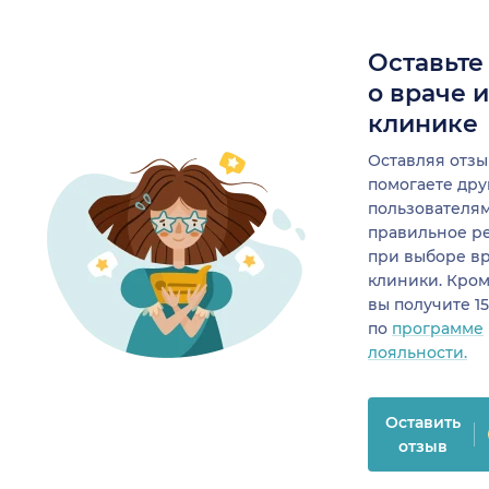
Оставьте
о враче 
клинике
Оставляя отзы
помогаете др
пользователя
правильное р
при выборе в
клиники. Кром
вы получите 1
по
программе
лояльности.
Оставить
отзыв