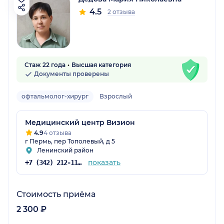
4.5
2 отзыва
Стаж 22 года
Высшая категория
Документы проверены
офтальмолог-хирург
Взрослый
Медицинский центр Визион
4.9
4 отзыва
г Пермь, пер Тополевый, д 5
Ленинский район
показать
+7 (342) 212-11-50
Стоимость приёма
2 300 ₽