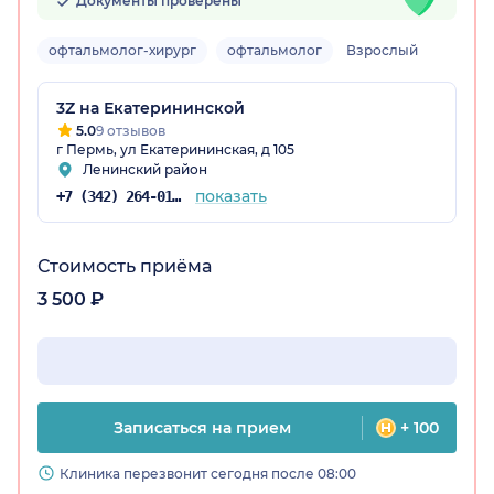
Документы проверены
офтальмолог-хирург
офтальмолог
Взрослый
3Z на Екатерининской
5.0
9 отзывов
г Пермь, ул Екатерининская, д 105
Ленинский район
показать
+7 (342) 264-01-65
Стоимость приёма
3 500 ₽
Записаться на прием
+ 100
Клиника перезвонит сегодня после 08:00