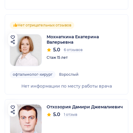
Нет отрицательных отзывов
Мохнаткина Екатерина
Валерьевна
5.0
6 отзывов
Стаж 15 лет
офтальмолог-хирург
Взрослый
Нет информации по месту работы врача
Отхозория Дамири Джемалиевич
5.0
1 отзыв