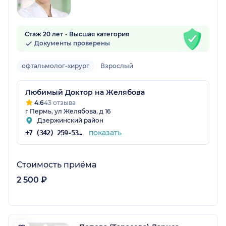
Стаж 20 лет
Высшая категория
Документы проверены
офтальмолог-хирург
Взрослый
Любимый Доктор на Желябова
4.6
43 отзыва
г Пермь, ул Желябова, д 16
Дзержинский район
показать
+7 (342) 259-53-03
Стоимость приёма
2 500 ₽