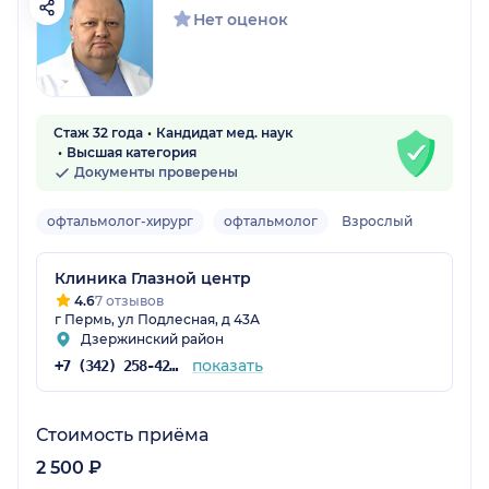
Нет оценок
Стаж 32 года
Кандидат мед. наук
Высшая категория
Документы проверены
офтальмолог-хирург
офтальмолог
Взрослый
Клиника Глазной центр
4.6
7 отзывов
г Пермь, ул Подлесная, д 43А
Дзержинский район
показать
+7 (342) 258-42-00
Стоимость приёма
2 500 ₽