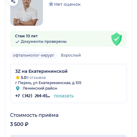
Нет оценок
Стаж 10 лет
Документы проверены
офтальмолог-хирург
Взрослый
3Z на Екатерининской
5.0
9 отзывов
г Пермь, ул Екатерининская, д 105
Ленинский район
показать
+7 (342) 264-01-65
Стоимость приёма
3 500 ₽