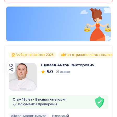
Выбор пациентов 2025
Нет отрицательных отзывов
Шуваев Антон Викторович
5.0
21 отзыв
Стаж 18 лет
Высшая категория
Документы проверены
офтальмолог-хирург
Взрослый