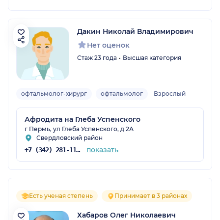
Дакин Николай Владимирович
Нет оценок
Стаж 23 года
Высшая категория
офтальмолог-хирург
офтальмолог
Взрослый
Афродита на Глеба Успенского
г Пермь, ул Глеба Успенского, д 2А
Свердловский район
показать
+7 (342) 281-11-44
Есть ученая степень
Принимает в 3 районах
Хабаров Олег Николаевич