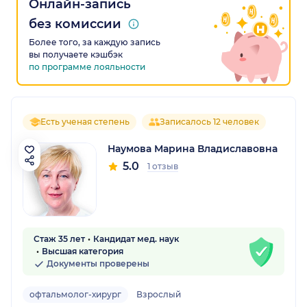
Онлайн-запись
без комиссии
Более того, за каждую запись
вы получаете кэшбэк
по программе лояльности
Есть ученая степень
Записалось 12 человек
Наумова Марина Владиславовна
5.0
1 отзыв
Стаж 35 лет
Кандидат мед. наук
Высшая категория
Документы проверены
офтальмолог-хирург
Взрослый