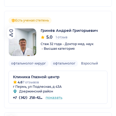
Есть ученая степень
Гринёв Андрей Григорьевич
5.0
1 отзыв
Стаж 32 года
Доктор мед. наук
Высшая категория
офтальмолог-хирург
офтальмолог
Взрослый
Клиника Глазной центр
4.6
7 отзывов
г Пермь, ул Подлесная, д 43А
Дзержинский район
показать
+7 (342) 258-42-00