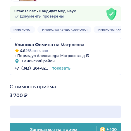
Стаж 13 лет
Кандидат мед. наук
Документы проверены
гинеколог
гинеколог-эндокринолог
гинеколог-хирург
Клиника Фомина на Матросова
4.8
265 отзывов
г Пермь, ул Александра Матросова, д 13
Ленинский район
показать
+7 (342) 264-02-90
Стоимость приёма
3 700 ₽
Записаться на прием
+ 100