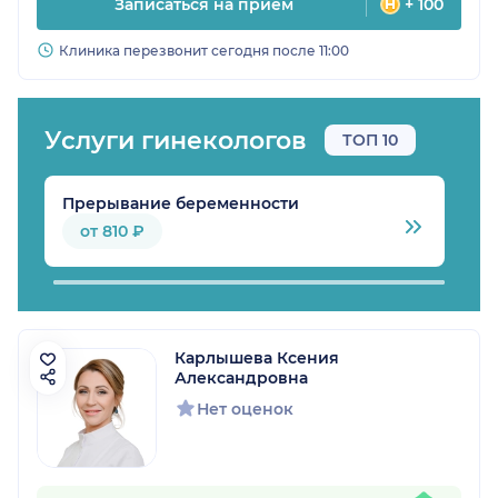
Записаться на прием
+ 100
Клиника перезвонит сегодня после 11:00
Услуги гинекологов
ТОП 10
Прерывание беременности
У
от 810 ₽
Карлышева Ксения
Александровна
Нет оценок