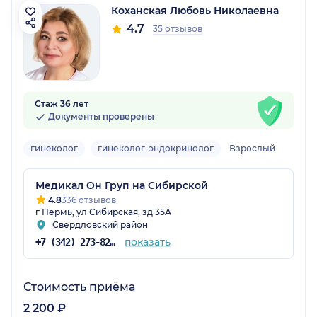
Коханская Любовь Николаевна
4.7
35 отзывов
Стаж 36 лет
Документы проверены
гинеколог
гинеколог-эндокринолог
Взрослый
Медикал Он Груп на Сибирской
4.8
336 отзывов
г Пермь, ул Сибирская, зд 35А
Свердловский район
показать
+7 (342) 273-82-39
Стоимость приёма
2 200 ₽