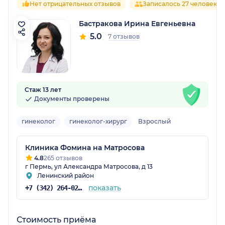
Нет отрицательных отзывов
Записалось 27 человек
Бастракова Ирина Евгеньевна
5.0
7 отзывов
Стаж 13 лет
Документы проверены
гинеколог
гинеколог-хирург
Взрослый
Клиника Фомина на Матросова
4.8
265 отзывов
г Пермь, ул Александра Матросова, д 13
Ленинский район
показать
+7 (342) 264-02-90
Стоимость приёма