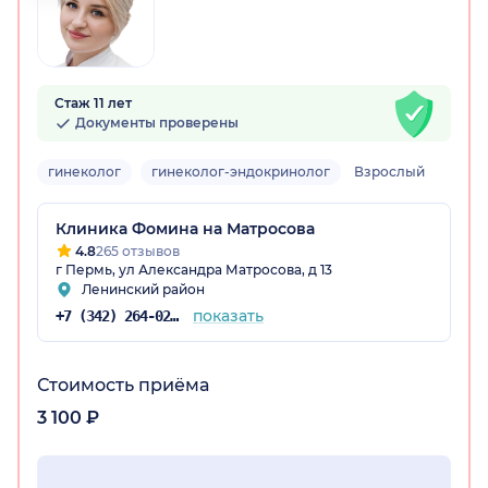
Стаж 11 лет
Документы проверены
гинеколог
гинеколог-эндокринолог
Взрослый
Клиника Фомина на Матросова
4.8
265 отзывов
г Пермь, ул Александра Матросова, д 13
Ленинский район
показать
+7 (342) 264-02-90
Стоимость приёма
3 100 ₽