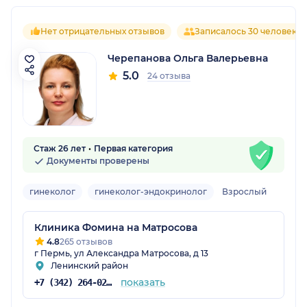
Нет отрицательных отзывов
Записалось 30 человек
Черепанова Ольга Валерьевна
5.0
24 отзыва
Стаж 26 лет
Первая категория
Документы проверены
гинеколог
гинеколог-эндокринолог
Взрослый
Клиника Фомина на Матросова
4.8
265 отзывов
г Пермь, ул Александра Матросова, д 13
Ленинский район
показать
+7 (342) 264-02-90