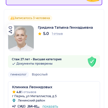
Записалось 3 человека
Гридина Татьяна Геннадьевна
5.0
1 отзыв
Стаж 27 лет
Высшая категория
Документы проверены
гинеколог
Взрослый
Клиника Леонидовых
4.8
5 отзывов
г Пермь, ул Металлистов, д 5
Ленинский район
показать
+7 (342) 264-01-53