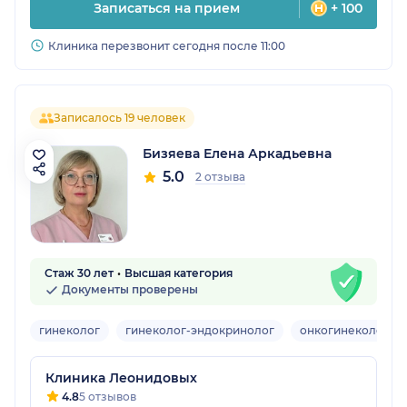
Записаться на прием
+ 100
Клиника перезвонит сегодня после 11:00
Записалось 19 человек
Бизяева Елена Аркадьевна
5.0
2 отзыва
Стаж 30 лет
Высшая категория
Документы проверены
гинеколог
гинеколог-эндокринолог
онкогинеколог
Клиника Леонидовых
4.8
5 отзывов