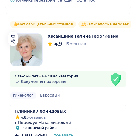
Клиника перезвонит сегодня после 11:00
Нет отрицательных отзывов
Записалось 6 человек
Хасаншина Галина Георгиевна
4.9
15 отзывов
Стаж 48 лет
Высшая категория
Документы проверены
гинеколог
Взрослый
Клиника Леонидовых
4.8
5 отзывов
г Пермь, ул Металлистов, д 5
Ленинский район
показать
+7 (342) 264-01-53