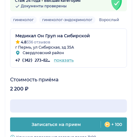
Стаж 24 года
Высшая категория
Документы проверены
гинеколог
гинеколог-эндокринолог
Взрослый
Медикал Он Груп на Сибирской
4.8
336 отзывов
г Пермь, ул Сибирская, зд 35А
Свердловский район
показать
+7 (342) 273-82-39
Стоимость приёма
2 200 ₽
Записаться на прием
+ 100