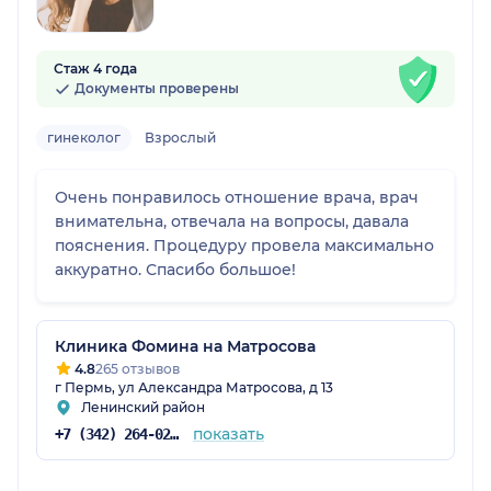
Стаж 4 года
Документы проверены
гинеколог
Взрослый
Очень понравилось отношение врача, врач
внимательна, отвечала на вопросы, давала
пояснения. Процедуру провела максимально
аккуратно. Спасибо большое!
Клиника Фомина на Матросова
4.8
265 отзывов
г Пермь, ул Александра Матросова, д 13
Ленинский район
показать
+7 (342) 264-02-90