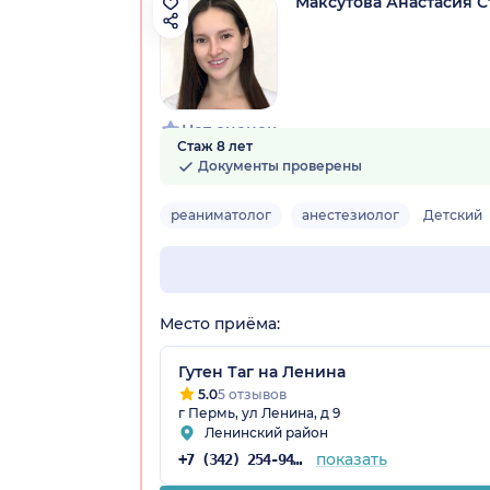
Максутова Анастасия 
Нет оценок
Стаж 8 лет
Документы проверены
реаниматолог
анестезиолог
Детский
Место приёма:
Гутен Таг на Ленина
5.0
5 отзывов
г Пермь, ул Ленина, д 9
Ленинский район
показать
+7 (342) 254-94-65