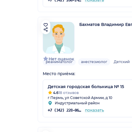
Бахматов Владимир Ев
Нет оценок
реаниматолог
анестезиолог
Детский
Место приёма:
Детская городская больница № 15
4.6
18 отзывов
г Пермь, ул Советской Армии, д 10
Индустриальный район
показать
+7 (342) 228-06-92