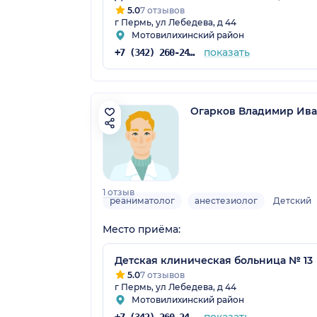
5.0
7 отзывов
г Пермь, ул Лебедева, д 44
Мотовилихинский район
показать
+7 (342) 260-24-72
Огарков Владимир Ив
1 отзыв
реаниматолог
анестезиолог
Детский
Место приёма:
Детская клиническая больница № 13
5.0
7 отзывов
г Пермь, ул Лебедева, д 44
Мотовилихинский район
показать
+7 (342) 260-24-72