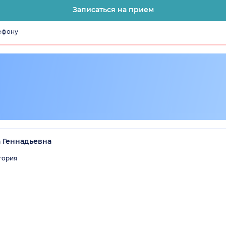
Записаться на прием
лефону
 Геннадьевна
гория