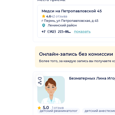
Медси на Петропавловской 45
4.6
42 отзыва
г Пермь, ул Петропавловская, д 45
Ленинский район
показать
+7 (342) 215-06-61
Онлайн-запись без комиссии
Более того, за каждую запись вы получаете 
Безматерных Лина Иго
5.0
1 отзыв
детский реаниматолог
детский анестези