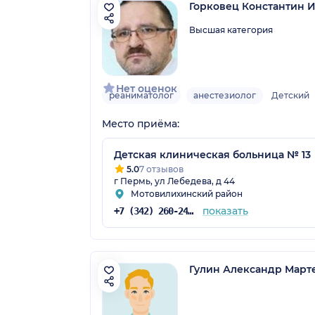
Горковец Константин 
Высшая категория
Нет оценок
реаниматолог
анестезиолог
Детский
Место приёма:
Детская клиническая больница № 13
5.0
7 отзывов
г Пермь, ул Лебедева, д 44
Мотовилихинский район
показать
+7 (342) 260-24-72
Гулин Александр Март