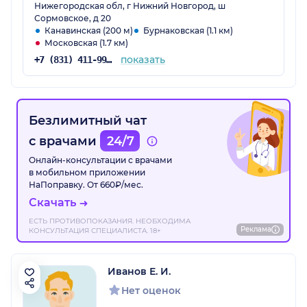
Нижегородская обл, г Нижний Новгород, ш
Сормовское, д 20
Канавинская (200 м)
Бурнаковская (1.1 км)
Московская (1.7 км)
показать
+7 (831) 411-99-99
Безлимитный чат
с врачами
24/7
Онлайн-консультации с врачами
в мобильном приложении
НаПоправку. От 660₽/мес.
Скачать
ЕСТЬ ПРОТИВОПОКАЗАНИЯ. НЕОБХОДИМА
Реклама
КОНСУЛЬТАЦИЯ СПЕЦИАЛИСТА. 18+
Иванов Е. И.
Нет оценок