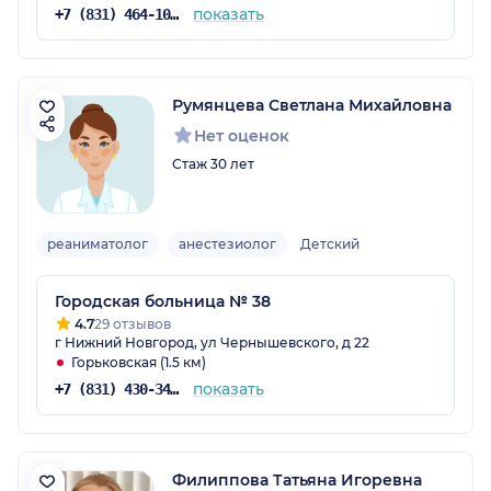
показать
+7 (831) 464-10-69
Румянцева Светлана Михайловна
Нет оценок
Стаж 30 лет
реаниматолог
анестезиолог
Детский
Городская больница № 38
4.7
29 отзывов
г Нижний Новгород, ул Чернышевского, д 22
Горьковская (1.5 км)
показать
+7 (831) 430-34-47
Филиппова Татьяна Игоревна