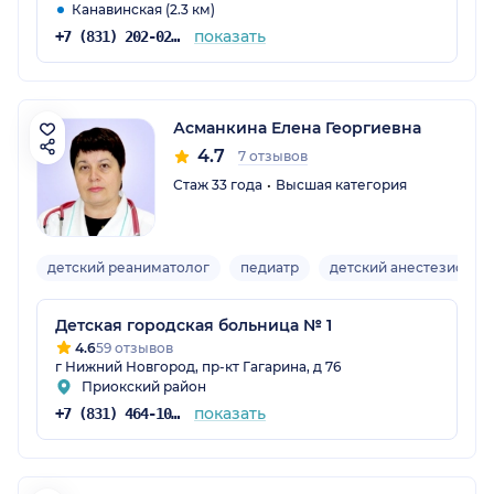
Канавинская (2.3 км)
показать
+7 (831) 202-02-00
Асманкина Елена Георгиевна
4.7
7 отзывов
Стаж 33 года
Высшая категория
детский реаниматолог
педиатр
детский анестезиолог
Детская городская больница № 1
4.6
59 отзывов
г Нижний Новгород, пр-кт Гагарина, д 76
Приокский район
показать
+7 (831) 464-10-69