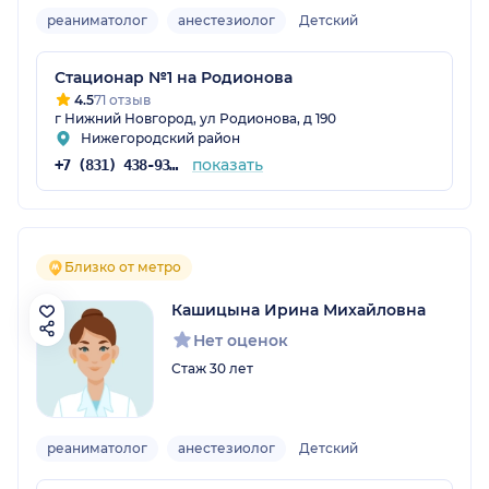
реаниматолог
анестезиолог
Детский
Стационар №1 на Родионова
4.5
71 отзыв
г Нижний Новгород, ул Родионова, д 190
Нижегородский район
показать
+7 (831) 438-93-65
Близко от метро
Кашицына Ирина Михайловна
Нет оценок
Стаж 30 лет
реаниматолог
анестезиолог
Детский