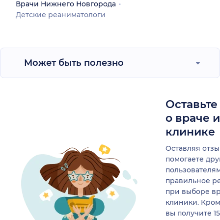
Врачи Нижнего Новгорода
Детские реаниматологи
Может быть полезно
Оставьте
о враче 
клинике
Оставляя отзы
помогаете др
пользователя
правильное р
при выборе в
клиники. Кром
вы получите 1