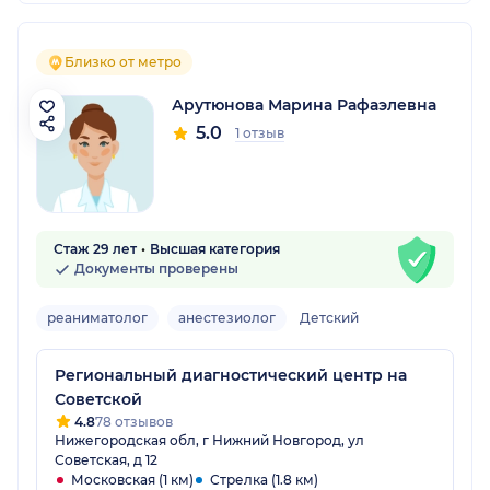
Близко от метро
Арутюнова Марина Рафаэлевна
5.0
1 отзыв
Стаж 29 лет
Высшая категория
Документы проверены
реаниматолог
анестезиолог
Детский
Региональный диагностический центр на
Советской
4.8
78 отзывов
Нижегородская обл, г Нижний Новгород, ул
Советская, д 12
Московская (1 км)
Стрелка (1.8 км)