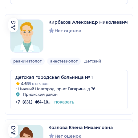
Кирбасов Александр Николаевич
Нет оценок
реаниматолог
анестезиолог
Детский
Детская городская больница № 1
4.6
59 отзывов
г Нижний Новгород, пр-кт Гагарина, д 76
Приокский район
показать
+7 (831) 464-10-69
Козлова Елена Михайловна
Нет оценок