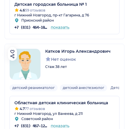
Детская городская больница № 1
4.6
59 отзывов
г Нижний Новгород, пр-кт Гагарина, д 76
Приокский район
показать
+7 (831) 464-10-69
Катков Игорь Александрович
Нет оценок
Стаж 38 лет
детский реаниматолог
детский анестезиолог
Детский
Областная детская клиническая больница
4.7
77 отзывов
г Нижний Новгород, ул Ванеева, д 211
Советский район
показать
+7 (831) 467-12-60