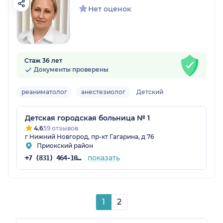
Нет оценок
Стаж 36 лет
Документы проверены
реаниматолог
анестезиолог
Детский
Детская городская больница № 1
4.6
59 отзывов
г Нижний Новгород, пр-кт Гагарина, д 76
Приокский район
показать
+7 (831) 464-10-69
1
2