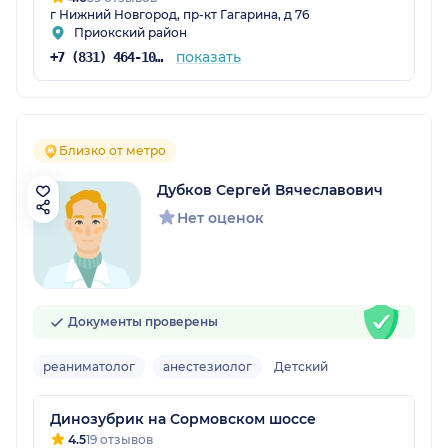
г Нижний Новгород, пр-кт Гагарина, д 76
Приокский район
показать
+7 (831) 464-10-69
Близко от метро
Дубков Сергей Вячеславович
Нет оценок
Документы проверены
реаниматолог
анестезиолог
Детский
Динозубрик на Сормовском шоссе
4.5
19 отзывов