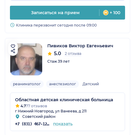
Записаться на прием
+ 100
Клиника перезвонит сегодня после 09:00
Пивиков Виктор Евгеньевич
5.0
2 отзыва
Стаж 39 лет
реаниматолог
анестезиолог
Детский
Областная детская клиническая больница
4.7
77 отзывов
г Нижний Новгород, ул Ванеева, д 211
Советский район
показать
+7 (831) 467-12-60