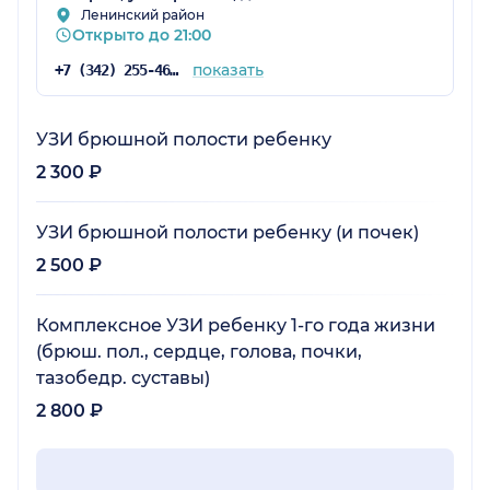
Ленинский район
Открыто до 21:00
показать
+7 (342) 255-46-71
УЗИ брюшной полости ребенку
2 300 ₽
УЗИ брюшной полости ребенку (и почек)
2 500 ₽
Комплексное УЗИ ребенку 1-го года жизни
(брюш. пол., сердце, голова, почки,
тазобедр. суставы)
2 800 ₽