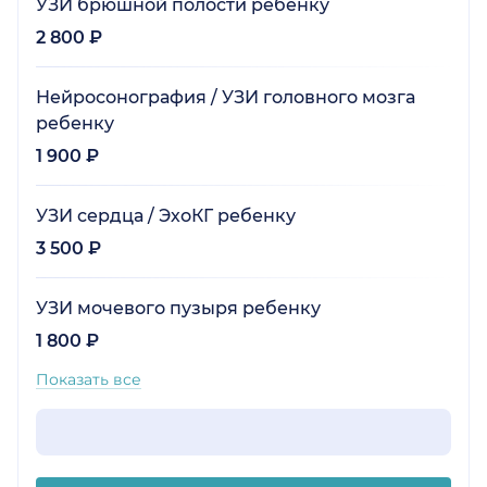
УЗИ брюшной полости ребенку
2 800 ₽
Нейросонография / УЗИ головного мозга
ребенку
1 900 ₽
УЗИ сердца / ЭхоКГ ребенку
3 500 ₽
УЗИ мочевого пузыря ребенку
1 800 ₽
Показать все