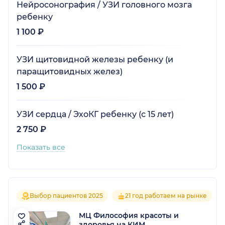
Нейросонография / УЗИ головного мозга
ребенку
1 100 ₽
УЗИ щитовидной железы ребенку (и
паращитовидных желез)
1 500 ₽
УЗИ сердца / ЭхоКГ ребенку (с 15 лет)
2 750 ₽
Показать все
Выбор пациентов 2025
21 год работаем на рынке
МЦ Философия красоты и
здоровья на КИМ