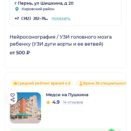
г Пермь, ул Шишкина, д 20
Кировский район
показать
+7 (342) 282-76-61
Нейросонография / УЗИ головного мозга
ребенку (УЗИ дуги аорты и ее ветвей)
от 500 ₽
Средний рейтинг врачей 4.9
Врачи 36 специальносте
Медси на Пушкина
4.9
14 отзывов