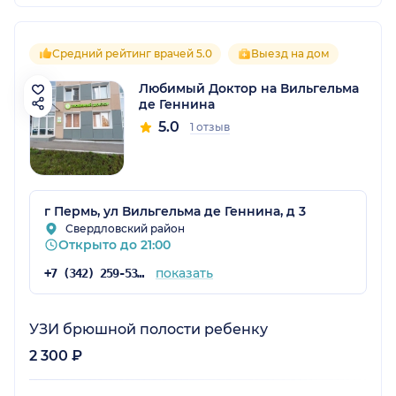
Средний рейтинг врачей 5.0
Выезд на дом
Любимый Доктор на Вильгельма
де Геннина
5.0
1 отзыв
г Пермь, ул Вильгельма де Геннина, д 3
Свердловский район
Открыто до 21:00
показать
+7 (342) 259-53-03
УЗИ брюшной полости ребенку
2 300 ₽