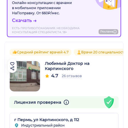
Онлайн-консультации с врачами
в мобильном приложении
НаПоправку. От 660₽/мес.
Скачать
ЕСТЬ ПРОТИВОПОКАЗАНИЯ. НЕОБХОДИМА
Реклама
КОНСУЛЬТАЦИЯ СПЕЦИАЛИСТА. 18+
Средний рейтинг врачей 4.7
Врачи 20 специальносте
Любимый Доктор на
Карпинского
4.7
26 отзывов
Лицензия проверена
г Пермь, ул Карпинского, д 112
Индустриальный район