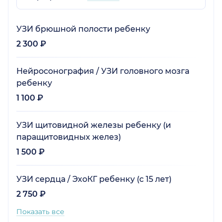
УЗИ брюшной полости ребенку
2 300 ₽
Нейросонография / УЗИ головного мозга
ребенку
1 100 ₽
УЗИ щитовидной железы ребенку (и
паращитовидных желез)
1 500 ₽
УЗИ сердца / ЭхоКГ ребенку (с 15 лет)
2 750 ₽
Показать все