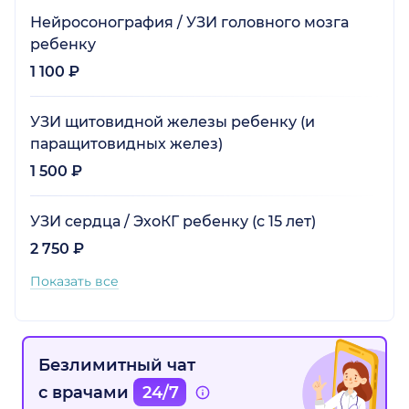
Нейросонография / УЗИ головного мозга
ребенку
1 100 ₽
УЗИ щитовидной железы ребенку (и
паращитовидных желез)
1 500 ₽
УЗИ сердца / ЭхоКГ ребенку (с 15 лет)
2 750 ₽
Показать все
Безлимитный чат
с врачами
24/7