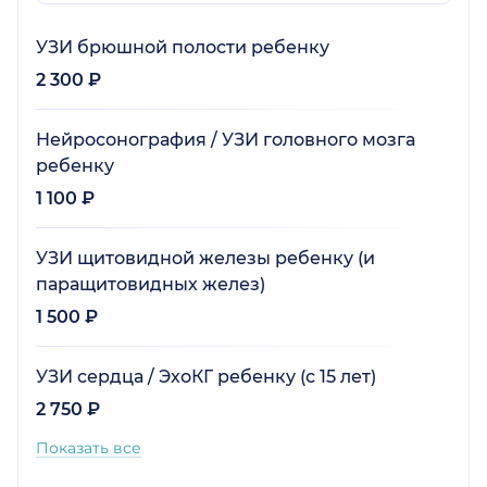
УЗИ брюшной полости ребенку
2 300 ₽
Нейросонография / УЗИ головного мозга
ребенку
1 100 ₽
УЗИ щитовидной железы ребенку (и
паращитовидных желез)
1 500 ₽
УЗИ сердца / ЭхоКГ ребенку (с 15 лет)
2 750 ₽
Показать все