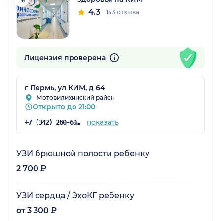
4.3
143 отзыва
Лицензия проверена
г Пермь, ул КИМ, д 64
Мотовилихинский район
Открыто до 21:00
показать
+7 (342) 260-60-60
УЗИ брюшной полости ребенку
2 700 ₽
УЗИ сердца / ЭхоКГ ребенку
от 3 300 ₽