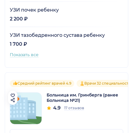
УЗИ почек ребенку
2 200 ₽
УЗИ тазобедренного сустава ребенку
1 700 ₽
Показать все
Средний рейтинг врачей 4.9
Врачи 32 специальносте
Больница им. Гринберга (ранее
Больница №21)
4.9
17 отзывов