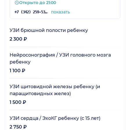
Открыто до 21:00
показать
+7 (342) 259-53-03
УЗИ брюшной полости ребенку
2 300 ₽
Нейросонография / УЗИ головного мозга
ребенку
1 100 ₽
УЗИ щитовидной железы ребенку (и
паращитовидных желез)
1 500 ₽
УЗИ сердца / ЭхоКГ ребенку (с 15 лет)
2 750 ₽