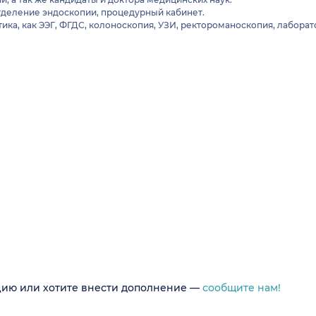
отделение эндоскопии, процедурный кабинет.
ика, как ЭЭГ, ФГДС, колоноскопия, УЗИ, ректороманоскопия, лабора
цию или хотите внести дополнение —
сообщите нам!