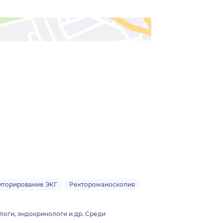
ниторирование ЭКГ
Ректороманоскопия
логи, эндокринологи и др. Среди