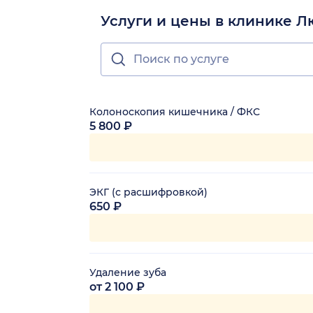
Услуги и цены в клинике 
Колоноскопия кишечника / ФКС
5 800 ₽
ЭКГ (с расшифровкой)
650 ₽
Удаление зуба
от 2 100 ₽