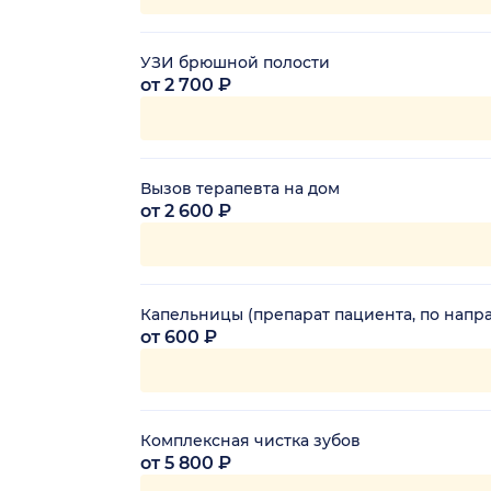
УЗИ брюшной полости
от 2 700 ₽
Вызов терапевта на дом
от 2 600 ₽
Капельницы (препарат пациента, по напр
от 600 ₽
Комплексная чистка зубов
от 5 800 ₽