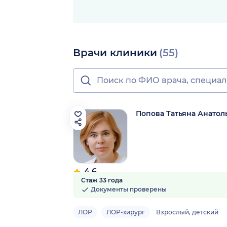
Врачи клиники
(55)
Попова Татьяна Анатол
4.6
Стаж 33 года
17 отзывов
Документы проверены
ЛОР
ЛОР-хирург
Взрослый, детский