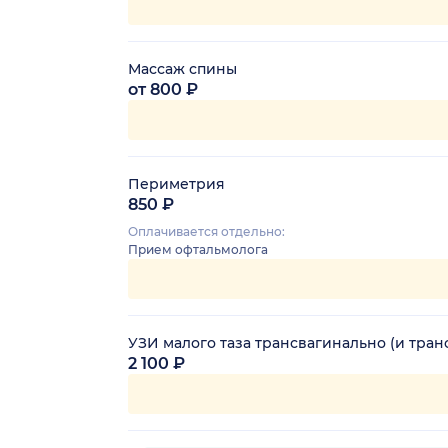
Массаж спины
от 800 ₽
Периметрия
850 ₽
Оплачивается отдельно:
Прием офтальмолога
УЗИ малого таза трансвагинально (и тра
2 100 ₽