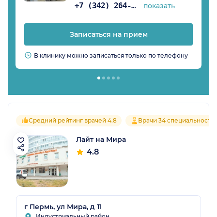
+7 (342) 264-02-90
показать
Записаться на прием
В клинику можно записаться только по телефону
Средний рейтинг врачей 4.8
Врачи 34 специальносте
Лайт на Мира
4.8
г Пермь, ул Мира, д 11
Индустриальный район