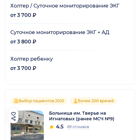
Холтер / Суточное мониторирование ЭКГ
от 3 700 ₽
Суточное мониторирование ЭКГ + АД
от 3 800 ₽
Холтер ребенку
от 3 700 ₽
Выбор пациентов 2025
Более 200 врачей
Больница им. Тверье на
Игнатовых (ранее МСЧ №9)
4.5
69 отзывов