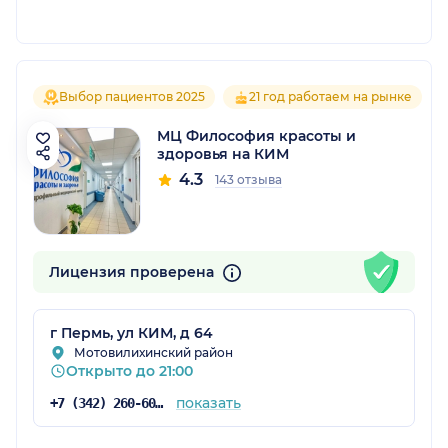
Выбор пациентов 2025
21 год работаем на рынке
МЦ Философия красоты и
здоровья на КИМ
4.3
143 отзыва
Лицензия проверена
г Пермь, ул КИМ, д 64
Мотовилихинский район
Открыто до 21:00
показать
+7 (342) 260-60-60