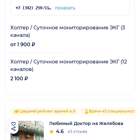
показать
+7 (342) 259-53-03
Холтер / Суточное мониторирование ЭКГ (3
канала)
от 1 900 ₽
Холтер / Суточное мониторирование ЭКГ (12
каналов)
2 100 ₽
Средний рейтинг врачей 4.9
Врачи 43 специальносте
Любимый Доктор на Желябова
4.6
43 отзыва