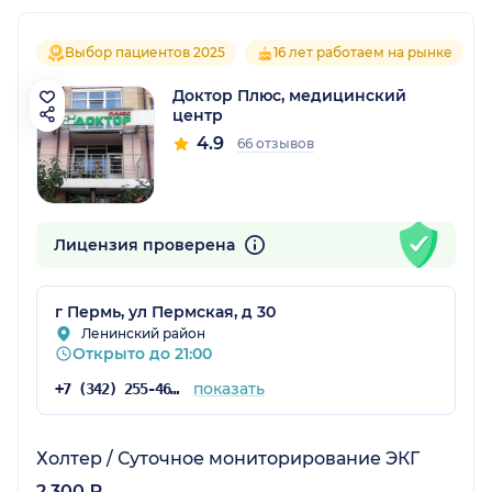
Выбор пациентов 2025
16 лет работаем на рынке
Доктор Плюс, медицинский
центр
4.9
66 отзывов
Лицензия проверена
г Пермь, ул Пермская, д 30
Ленинский район
Открыто до 21:00
показать
+7 (342) 255-46-71
Холтер / Суточное мониторирование ЭКГ
2 300 ₽