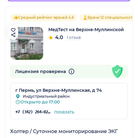
Средний рейтинг врачей 4.6
Врачи 12 специальностей
МедТест на Верхне-Муллинской
4.0
1 отзыв
Лицензия проверена
г Пермь, ул Верхне-Муллинская, д 74
Индустриальный район
Открыто до 17:00
показать
+7 (342) 264-02-09
Холтер / Суточное мониторирование ЭКГ