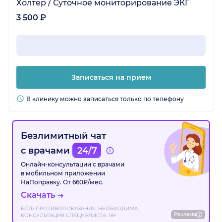
Холтер / Суточное мониторирование ЭКГ
3 500 ₽
Записаться на прием
В клинику можно записаться только по телефону
Безлимитный чат
с врачами
24/7
Онлайн-консультации с врачами
в мобильном приложении
НаПоправку. От 660₽/мес.
Скачать
ЕСТЬ ПРОТИВОПОКАЗАНИЯ. НЕОБХОДИМА
Реклама
КОНСУЛЬТАЦИЯ СПЕЦИАЛИСТА. 18+