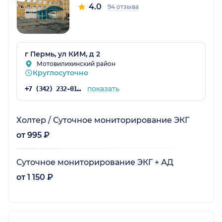
4.0
94 отзыва
г Пермь, ул КИМ, д 2
Мотовилихинский район
Круглосуточно
показать
+7 (342) 232-01-33
Холтер / Суточное мониторирование ЭКГ
от 995 ₽
Суточное мониторирование ЭКГ + АД
от 1 150 ₽