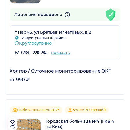
Лицензия проверена
г Пермь, ул Братьев Игнатовых, д 2
Индустриальный район
Круглосуточно
показать
+7 (734) 220-70-83
Холтер / Суточное мониторирование ЭКГ
от 990 ₽
Выбор пациентов 2025
Более 200 врачей
Городская больница №4 (ГКБ 4
на Ким)