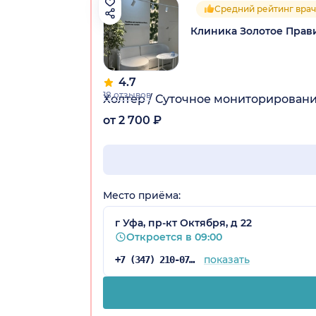
Средний рейтинг врач
Клиника Золотое Прав
4.7
18 отзывов
Холтер / Суточное мониторировани
от 2 700 ₽
Место приёма:
г Уфа, пр-кт Октября, д 22
Откроется в 09:00
показать
+7 (347) 210-07-63