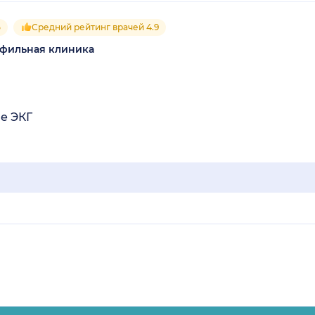
5
Средний рейтинг врачей 4.9
офильная клиника
е ЭКГ