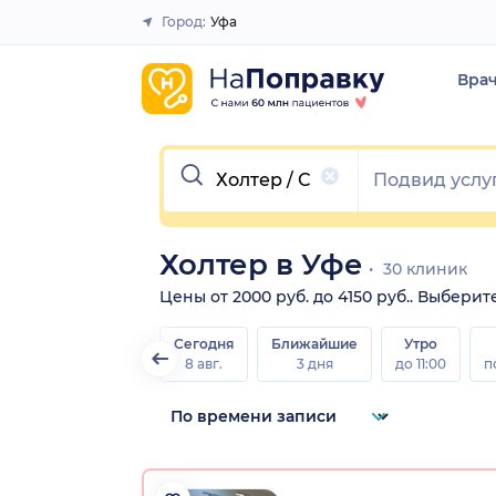
Город:
Уфа
Закрыть
Вра
Очистить
Холтер в Уфе
30 клиник
Цены от 2000 руб. до 4150 руб.. Выбери
Сегодня
Ближайшие
Утро
8 авг.
3 дня
до 11:00
п