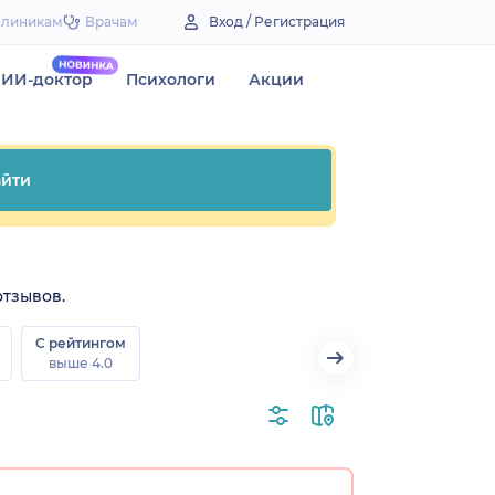
Клиникам
Врачам
Вход / Регистрация
ИИ-доктор
Психологи
Акции
йти
отзывов.
С рейтингом
выше 4.0