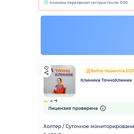
Клиника перезвонит сегодня после 11:00
остан)
Выбор пациентов 202
Клиника ТочноКлиник
4.7
306 отзывов
Лицензия проверена
Холтер / Суточное мониторировани