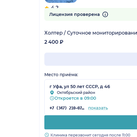
4.2
7 отзывов
Лицензия проверена
Холтер / Суточное мониторировани
2 400 ₽
Место приёма:
г Уфа, ул 50 лет СССР, д 46
Октябрьский район
Откроется в 09:00
показать
+7 (347) 210-07-93
Клиника перезвонит сегодня после 11:00