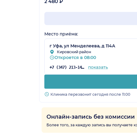
2 480 ₽
Место приёма:
г Уфа, ул Менделеева, д 114А
Кировский район
Откроется в 08:00
показать
+7 (347) 213-14-72
Клиника перезвонит сегодня после 11:00
Онлайн-запись без комиссии
Более того, за каждую запись вы получаете 