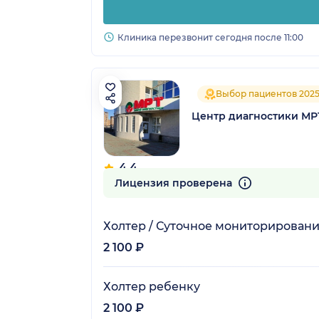
Клиника перезвонит сегодня после 11:00
Выбор пациентов 202
Центр диагностики М
4.4
97 отзывов
Лицензия проверена
Холтер / Суточное мониторировани
2 100 ₽
Холтер ребенку
2 100 ₽