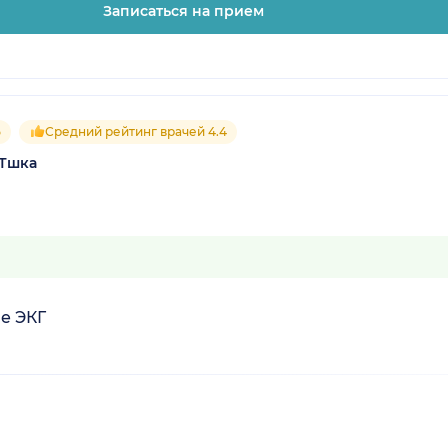
Записаться на прием
5
Средний рейтинг врачей 4.4
РТшка
е ЭКГ