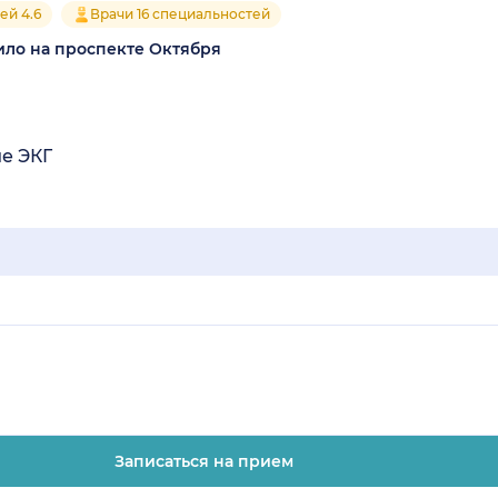
ей 4.6
Врачи 16 специальностей
ило на проспекте Октября
е ЭКГ
Записаться на прием