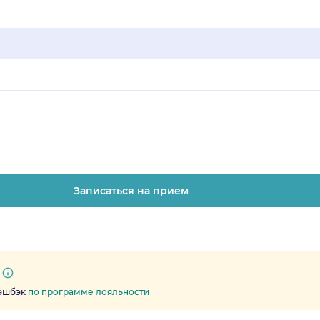
Записаться на прием
кэшбэк
по программе лояльности