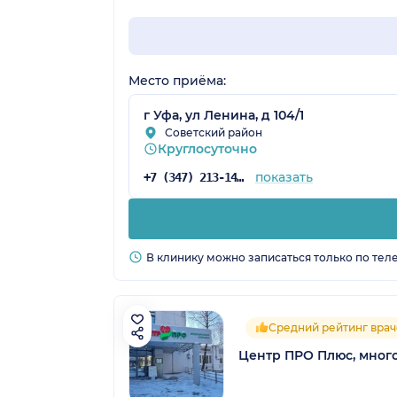
Место приёма:
г Уфа, ул Ленина, д 104/1
Советский район
Круглосуточно
показать
+7 (347) 213-14-25
В клинику можно записаться только по тел
Средний рейтинг врач
Центр ПРО Плюс, мног