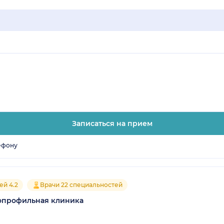
Записаться на прием
ефону
ей 4.2
Врачи 22 специальностей
опрофильная клиника