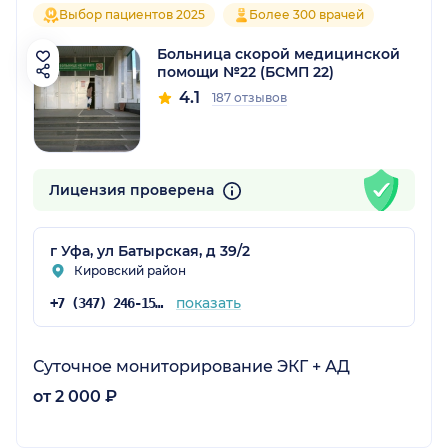
Выбор пациентов 2025
Более 300 врачей
Больница скорой медицинской
помощи №22 (БСМП 22)
4.1
187 отзывов
Лицензия проверена
г Уфа, ул Батырская, д 39/2
Кировский район
показать
+7 (347) 246-15-80
Суточное мониторирование ЭКГ + АД
от 2 000 ₽