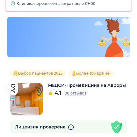
Клиника перезвонит завтра после 09:00
Выбор пациентов 2025
Более 100 врачей
МЕДСИ-Промедицина на Авроры
4.1
98 отзывов
Лицензия проверена