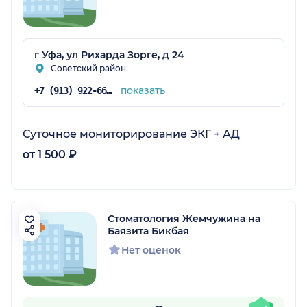
г Уфа, ул Рихарда Зорге, д 24
Советский район
показать
+7 (913) 922-66-83
Суточное мониторирование ЭКГ + АД
от 1 500 ₽
Стоматология Жемчужина на
Баязита Бикбая
Нет оценок