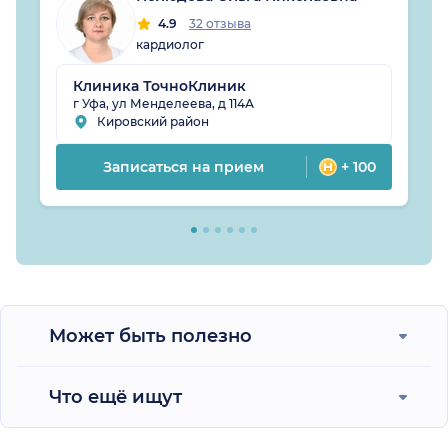
4.9
32 отзыва
кардиолог
Клиника ТочноКлиник
г Уфа, ул Менделеева, д 114А
Кировский район
Записаться на прием
+ 100
Может быть полезно
Что ещё ищут