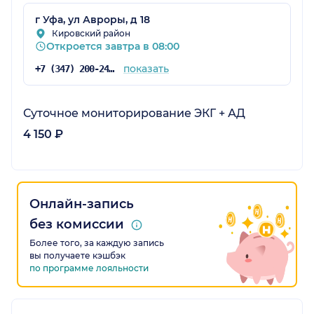
г Уфа, ул Авроры, д 18
Кировский район
Откроется завтра в 08:00
показать
+7 (347) 200-24-71
Суточное мониторирование ЭКГ + АД
4 150 ₽
Онлайн-запись
без комиссии
Более того, за каждую запись
вы получаете кэшбэк
по программе лояльности