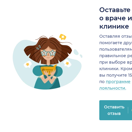
Оставьте
о враче 
клинике
Оставляя отзы
помогаете др
пользователя
правильное р
при выборе в
клиники. Кром
вы получите 1
по
программе
лояльности.
Оставить
отзыв