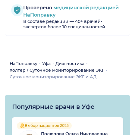
Проверено
медицинской редакцией
НаПоправку
В составе редакции — 40+ врачей-
экспертов более 10 специальностей.
НаПоправку
Уфа
Диагностика
Холтер / Суточное мониторирование ЭКГ
Суточное мониторирование ЭКГ и АД
Популярные врачи в Уфе
Выбор пациентов 2025
Полюдова Ольга Николаевна