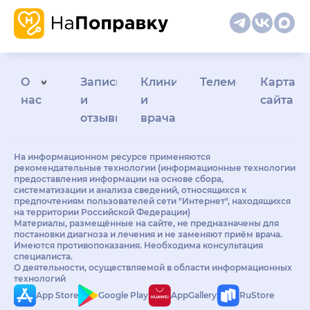
О
Запись
Клиникам
Телемедицина
Карта
нас
и
и
сайта
отзывы
врачам
На информационном ресурсе применяются
рекомендательные технологии (информационные технологии
предоставления информации на основе сбора,
систематизации и анализа сведений, относящихся к
предпочтениям пользователей сети "Интернет", находящихся
на территории Российской Федерации)
Материалы, размещённые на сайте, не предназначены для
постановки диагноза и лечения и не заменяют приём врача.
Имеются противопоказания. Необходима консультация
специалиста.
О деятельности, осуществляемой в области информационных
технологий
App Store
Google Play
AppGallery
RuStore