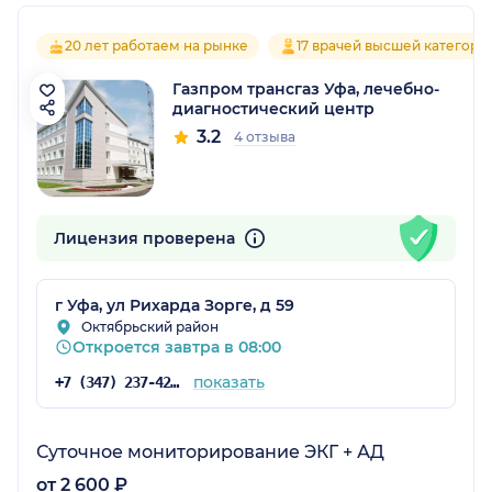
20 лет работаем на рынке
17 врачей высшей категори
Газпром трансгаз Уфа, лечебно-
диагностический центр
3.2
4 отзыва
Лицензия проверена
г Уфа, ул Рихарда Зорге, д 59
Октябрьский район
Откроется завтра в 08:00
показать
+7 (347) 237-42-08
Суточное мониторирование ЭКГ + АД
от 2 600 ₽