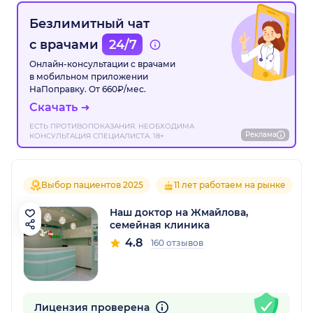
Безлимитный чат
с врачами
24/7
Онлайн-консультации с врачами
в мобильном приложении
НаПоправку. От 660₽/мес.
Скачать
ЕСТЬ ПРОТИВОПОКАЗАНИЯ. НЕОБХОДИМА
Реклама
КОНСУЛЬТАЦИЯ СПЕЦИАЛИСТА. 18+
Выбор пациентов 2025
11 лет работаем на рынке
Наш доктор на Жмайлова,
семейная клиника
4.8
160 отзывов
Лицензия проверена