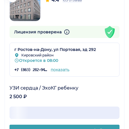
4.4
103 отзыва
Лицензия проверена
г Ростов-на-Дону, ул Портовая, зд 292
Кировский район
Откроется в 08:00
показать
+7 (863) 282-94-46
УЗИ сердца / ЭхоКГ ребенку
2 500 ₽