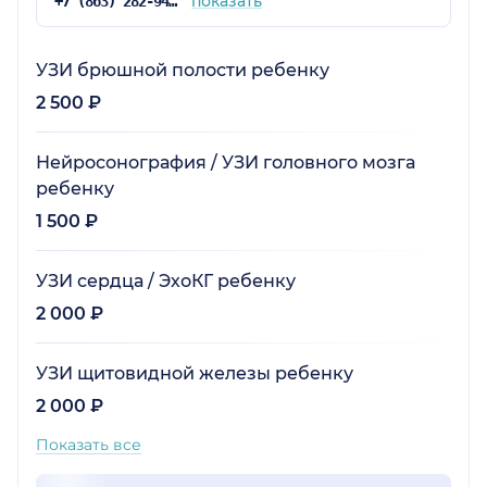
показать
+7 (863) 282-94-41
УЗИ брюшной полости ребенку
2 500 ₽
Нейросонография / УЗИ головного мозга
ребенку
1 500 ₽
УЗИ сердца / ЭхоКГ ребенку
2 000 ₽
УЗИ щитовидной железы ребенку
2 000 ₽
Показать все