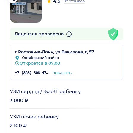
4.3
97 отзывов
Лицензия проверена
г Ростов-на-Дону, ул Вавилова, д 57
Октябрьский район
Откроется в 07:00
показать
+7 (863) 308-47-91
УЗИ сердца / ЭхоКГ ребенку
3 000 ₽
УЗИ почек ребенку
2 100 ₽