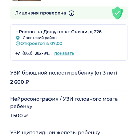
Лицензия проверена
г Ростов-на-Дону, пр-кт Стачки, д 226
Советский район
Откроется в 07:00
показать
+7 (863) 282-94-43
УЗИ брюшной полости ребенку (от 3 лет)
2 600 ₽
Нейросонография / УЗИ головного мозга
ребенку
1 500 ₽
УЗИ щитовидной железы ребенку