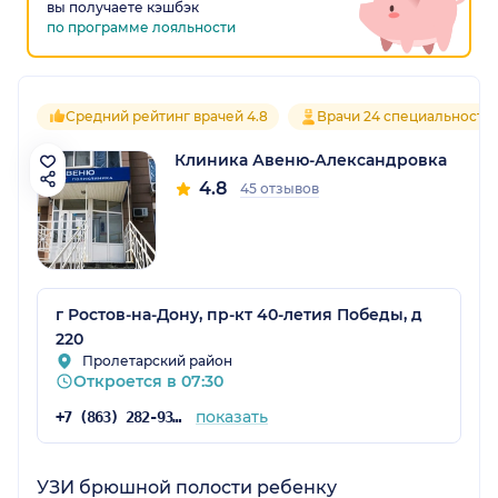
вы получаете кэшбэк
по программе лояльности
Средний рейтинг врачей 4.8
Врачи 24 специальносте
Клиника Авеню-Александровка
4.8
45 отзывов
г Ростов-на-Дону, пр-кт 40-летия Победы, д
220
Пролетарский район
Откроется в 07:30
показать
+7 (863) 282-93-77
УЗИ брюшной полости ребенку