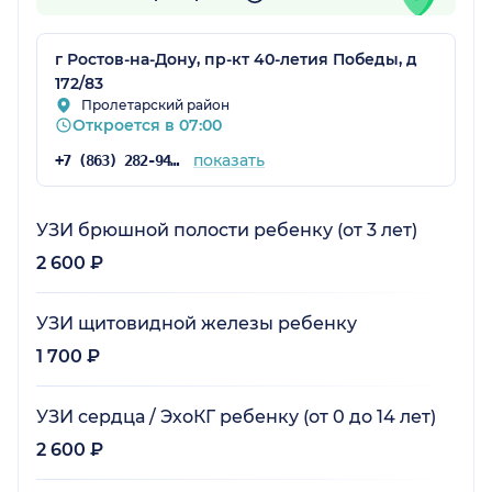
г Ростов-на-Дону, пр-кт 40-летия Победы, д
172/83
Пролетарский район
Откроется в 07:00
показать
+7 (863) 282-94-43
УЗИ брюшной полости ребенку (от 3 лет)
2 600 ₽
УЗИ щитовидной железы ребенку
1 700 ₽
УЗИ сердца / ЭхоКГ ребенку (от 0 до 14 лет)
2 600 ₽