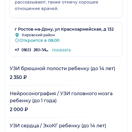
рассказывают, также отмечу хорошее
отношение врачей.
г Ростов-на-Дону, ул Красноармейская, д 132
Кировский район
Откроется в 08:00
показать
+7 (863) 203-54-50
УЗИ брюшной полости ребенку (до 14 лет)
2 350 ₽
Нейросонография / УЗИ головного мозга
ребенку (до 1 года)
2 000 ₽
УЗИ сердца / ЭхоКГ ребенку (до 14 лет)