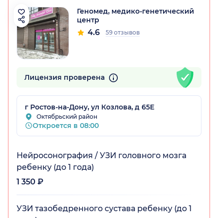
Геномед, медико-генетический
центр
4.6
59 отзывов
Лицензия проверена
г Ростов-на-Дону, ул Козлова, д 65Е
Октябрьский район
Откроется в 08:00
Нейросонография / УЗИ головного мозга
ребенку (до 1 года)
1 350 ₽
УЗИ тазобедренного сустава ребенку (до 1