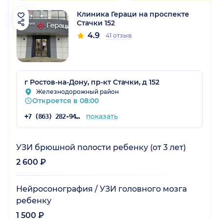
Клиника Гераци на проспекте
Стачки 152
4.9
41 отзыв
г Ростов-на-Дону, пр-кт Стачки, д 152
Железнодорожный район
Откроется в 08:00
показать
+7 (863) 282-94-43
УЗИ брюшной полости ребенку (от 3 лет)
2 600 ₽
Нейросонография / УЗИ головного мозга
ребенку
1 500 ₽