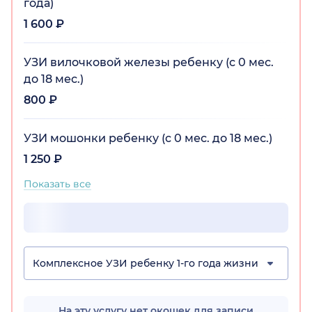
года)
1 600 ₽
УЗИ вилочковой железы ребенку (с 0 мес.
до 18 мес.)
800 ₽
УЗИ мошонки ребенку (с 0 мес. до 18 мес.)
1 250 ₽
Показать все
Комплексное УЗИ ребенку 1-го года жизни
На эту услугу нет окошек для записи