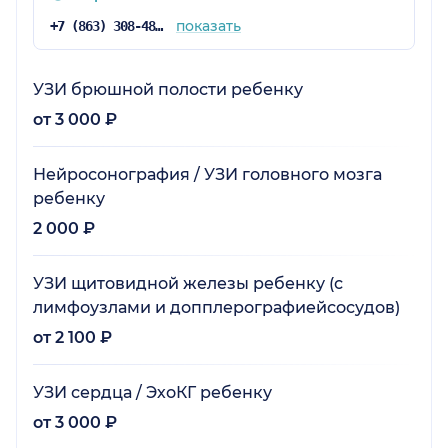
показать
+7 (863) 308-48-57
УЗИ брюшной полости ребенку
от 3 000 ₽
Нейросонография / УЗИ головного мозга
ребенку
2 000 ₽
УЗИ щитовидной железы ребенку (с
лимфоузлами и допплерографиейсосудов)
от 2 100 ₽
УЗИ сердца / ЭхоКГ ребенку
от 3 000 ₽