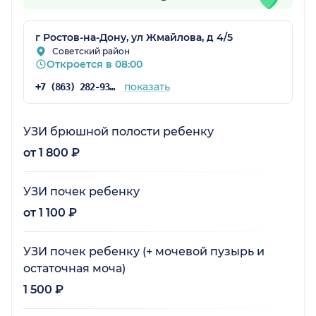
г Ростов-на-Дону, ул Жмайлова, д 4/5
Советский район
Откроется в 08:00
показать
+7 (863) 282-93-55
УЗИ брюшной полости ребенку
от 1 800 ₽
УЗИ почек ребенку
от 1 100 ₽
УЗИ почек ребенку (+ мочевой пузырь и
остаточная моча)
1 500 ₽