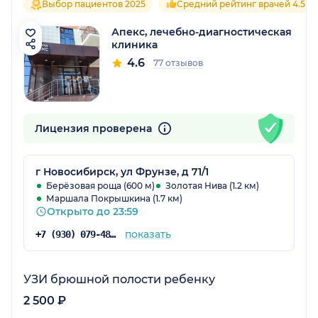
Выбор пациентов 2025
Средний рейтинг врачей 4.5
Апекс, лечебно-диагностическая
клиника
4.6
77 отзывов
Лицензия проверена
г Новосибирск, ул Фрунзе, д 71/1
Берёзовая роща (600 м)
Золотая Нива (1.2 км)
Маршала Покрышкина (1.7 км)
Открыто до 23:59
показать
+7 (930) 079-48-69
УЗИ брюшной полости ребенку
2 500 ₽