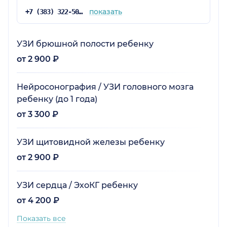
показать
+7 (383) 322-50-35
УЗИ брюшной полости ребенку
от 2 900 ₽
Нейросонография / УЗИ головного мозга
ребенку (до 1 года)
от 3 300 ₽
УЗИ щитовидной железы ребенку
от 2 900 ₽
УЗИ сердца / ЭхоКГ ребенку
от 4 200 ₽
Показать все