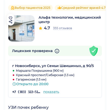
Выбор пациентов 2025
Средний рейтинг врачей 4.7
Альфа технологии, медицинский
центр
4.7
355 отзывов
Лицензия проверена
г Новосибирск, ул Семьи Шамшиных, д 90/5
Маршала Покрышкина (900 м)
Красный проспект/Сибирская (1.3 км)
Гагаринская (1.5 км)
Открыто до 20:00
показать
+7 (383) 322-51-84
УЗИ почек ребенку