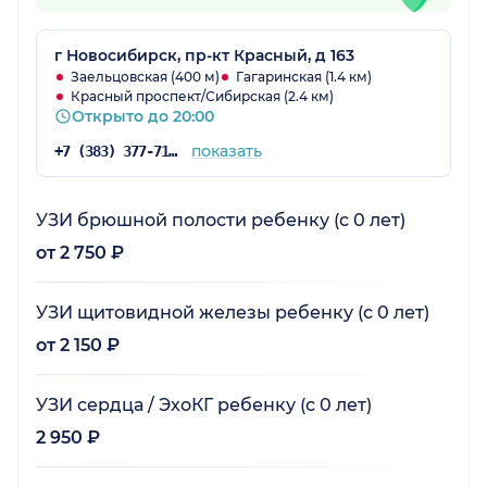
г Новосибирск, пр-кт Красный, д 163
Заельцовская (400 м)
Гагаринская (1.4 км)
Красный проспект/Сибирская (2.4 км)
Открыто до 20:00
показать
+7 (383) 377-71-94
УЗИ брюшной полости ребенку (с 0 лет)
от 2 750 ₽
УЗИ щитовидной железы ребенку (с 0 лет)
от 2 150 ₽
УЗИ сердца / ЭхоКГ ребенку (с 0 лет)
2 950 ₽