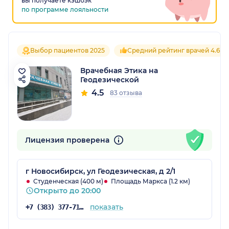
вы получаете кэшбэк
по программе лояльности
Выбор пациентов 2025
Средний рейтинг врачей 4.6
Врачебная Этика на
Геодезической
4.5
83 отзыва
Лицензия проверена
г Новосибирск, ул Геодезическая, д 2/1
Студенческая (400 м)
Площадь Маркса (1.2 км)
Открыто до 20:00
показать
+7 (383) 377-71-94