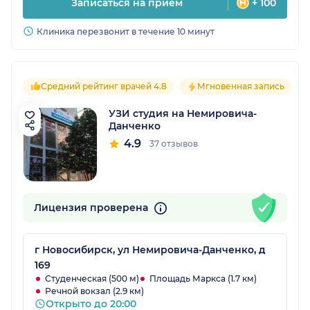
Записаться на прием
+ 100
Клиника перезвонит в течение 10 минут
Средний рейтинг врачей 4.8
Мгновенная запись
УЗИ студия на Немировича-
Данченко
4.9
37 отзывов
Лицензия проверена
г Новосибирск, ул Немировича-Данченко, д
169
Студенческая (500 м)
Площадь Маркса (1.7 км)
Речной вокзал (2.9 км)
Открыто до 20:00