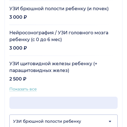
УЗИ брюшной полости ребенку (и почек)
3 000 ₽
Нейросонография / УЗИ головного мозга
ребенку (с 0 до 6 мес)
3 000 ₽
УЗИ щитовидной железы ребенку (+
паращитовидных желез)
2 500 ₽
Показать все
УЗИ брюшной полости ребенку