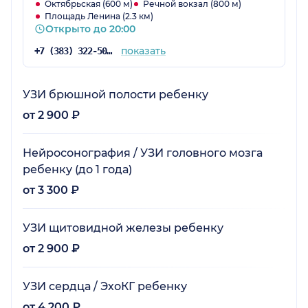
Октябрьская (600 м)
Речной вокзал (800 м)
Площадь Ленина (2.3 км)
Открыто до 20:00
показать
+7 (383) 322-50-35
УЗИ брюшной полости ребенку
от 2 900 ₽
Нейросонография / УЗИ головного мозга
ребенку (до 1 года)
от 3 300 ₽
УЗИ щитовидной железы ребенку
от 2 900 ₽
УЗИ сердца / ЭхоКГ ребенку
от 4 200 ₽