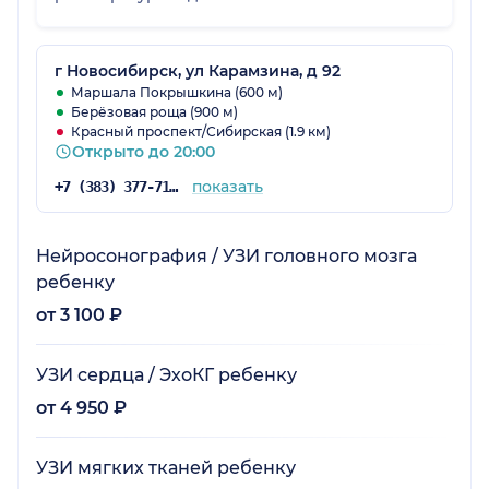
г Новосибирск, ул Карамзина, д 92
Маршала Покрышкина (600 м)
Берёзовая роща (900 м)
Красный проспект/Сибирская (1.9 км)
Открыто до 20:00
показать
+7 (383) 377-71-34
Нейросонография / УЗИ головного мозга
ребенку
от 3 100 ₽
УЗИ сердца / ЭхоКГ ребенку
от 4 950 ₽
УЗИ мягких тканей ребенку