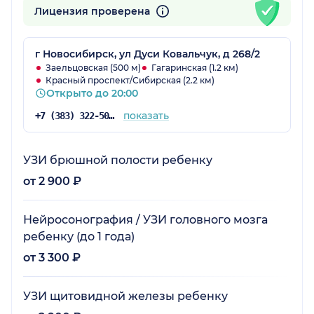
Лицензия проверена
г Новосибирск, ул Дуси Ковальчук, д 268/2
Заельцовская (500 м)
Гагаринская (1.2 км)
Красный проспект/Сибирская (2.2 км)
Открыто до 20:00
показать
+7 (383) 322-50-35
УЗИ брюшной полости ребенку
от 2 900 ₽
Нейросонография / УЗИ головного мозга
ребенку (до 1 года)
от 3 300 ₽
УЗИ щитовидной железы ребенку