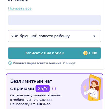
Показать все
УЗИ брюшной полости ребенку
Записаться на прием
+ 100
Клиника перезвонит в течение 10 минут
Безлимитный чат
с врачами
24/7
Онлайн-консультации с врачами
в мобильном приложении
НаПоправку. От 660₽/мес.