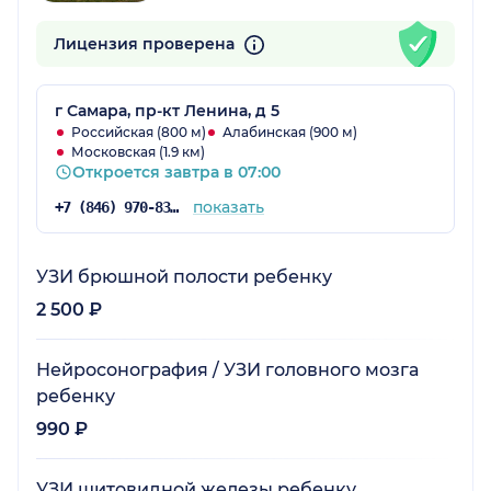
Лицензия проверена
г Самара, пр-кт Ленина, д 5
Российская (800 м)
Алабинская (900 м)
Московская (1.9 км)
Откроется завтра в 07:00
показать
+7 (846) 970-83-08
УЗИ брюшной полости ребенку
2 500 ₽
Нейросонография / УЗИ головного мозга
ребенку
990 ₽
УЗИ щитовидной железы ребенку