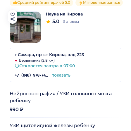
Средний рейтинг врачей 5.0
Мгновенная запись
Наука на Кирова
5.0
3 отзыва
г Самара, пр-кт Кирова, влд 223
Безымянка (2.8 км)
Откроется завтра в 07:00
показать
+7 (846) 970-74-50
Нейросонография / УЗИ головного мозга
ребенку
990 ₽
УЗИ щитовидной железы ребенку