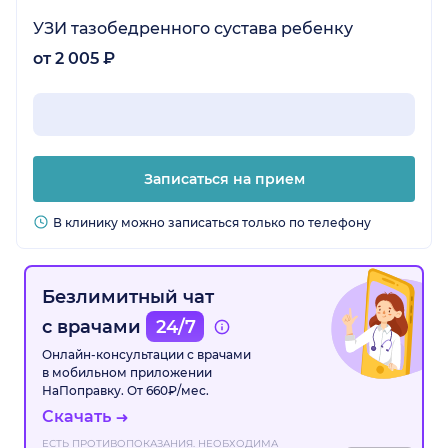
УЗИ тазобедренного сустава ребенку
от 2 005 ₽
Записаться на прием
В клинику можно записаться только по телефону
Безлимитный чат
с врачами
24/7
Онлайн-консультации с врачами
в мобильном приложении
НаПоправку. От 660₽/мес.
Скачать
ЕСТЬ ПРОТИВОПОКАЗАНИЯ. НЕОБХОДИМА