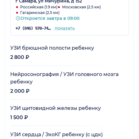
г Самара, ул Мичурина, д 152
Российская (1.9 км)
Московская (2.5 км)
Гагаринская (2.5 км)
Откроется завтра в 09:00
показать
+7 (846) 970-74-32
УЗИ брюшной полости ребенку
2 800 ₽
Нейросонография / УЗИ головного мозга
ребенку
2 000 ₽
УЗИ щитовидной железы ребенку
1 500 ₽
УЗИ сердца / ЭхоКГ ребенку (с цдк)