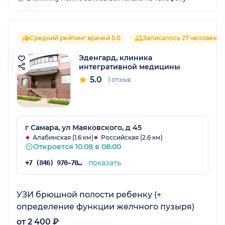
Средний рейтинг врачей 5.0
Записалось 27 человек
Эденгард, клиника
интегративной медицины
5.0
1 отзыв
г Самара, ул Маяковского, д 45
Алабинская (1.6 км)
Российская (2.6 км)
Откроется 10.08 в 08:00
показать
+7 (846) 970-70-85
УЗИ брюшной полости ребенку (+
определение функции желчного пузыря)
от 2 400 ₽