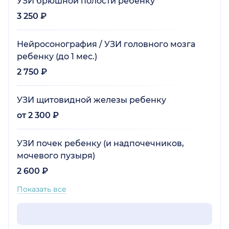
УЗИ брюшной полости ребенку
3 250 ₽
Нейросонография / УЗИ головного мозга
ребенку (до 1 мес.)
2 750 ₽
УЗИ щитовидной железы ребенку
от 2 300 ₽
УЗИ почек ребенку (и надпочечников,
мочевого пузыря)
2 600 ₽
Показать все