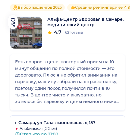
Выбор пациентов 2025
Средний рейтинг врачей 4.8
Альфа-Центр Здоровья в Самаре,
медицинский центр
4.7
621 отзыв
Есть вопрос к цене, повторный прием на 10
минут общения по полной стоимости — это
дороговато. Плюс я не обратил внимания на
парковку, машину забрали на штрафстоянку,
поэтому один поход получился почти в 10
тысяч. В центре чисто и аккуратно, но
хотелось бы парковку и цены немного ниже
за повторный прием.
г Самара, ул Галактионовская, д 157
Алабинская (2.2 км)
Открыто до 21:00