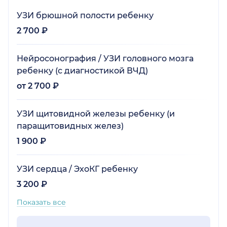
УЗИ брюшной полости ребенку
2 700 ₽
Нейросонография / УЗИ головного мозга
ребенку (с диагностикой ВЧД)
от 2 700 ₽
УЗИ щитовидной железы ребенку (и
паращитовидных желез)
1 900 ₽
УЗИ сердца / ЭхоКГ ребенку
3 200 ₽
Показать все