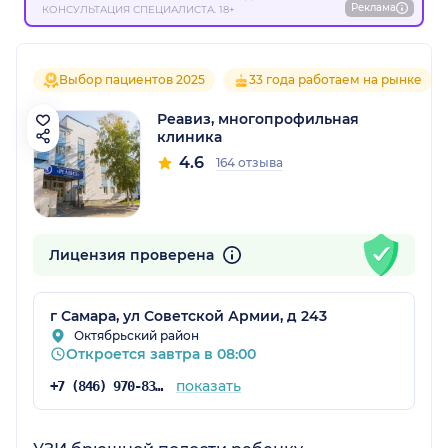
Реклама
КОНСУЛЬТАЦИЯ СПЕЦИАЛИСТА. 18+
Выбор пациентов 2025
33 года работаем на рынке
Реавиз, многопрофильная
клиника
4.6
164 отзыва
Лицензия проверена
г Самара, ул Советской Армии, д 243
Октябрьский район
Откроется завтра в 08:00
показать
+7 (846) 970-83-16