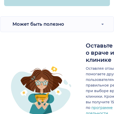
Может быть полезно
Оставьте
о враче 
клинике
Оставляя отзы
помогаете др
пользователя
правильное р
при выборе в
клиники. Кром
вы получите 1
по
программе
лояльности.