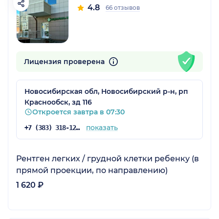
4.8
66 отзывов
Лицензия проверена
Новосибирская обл, Новосибирский р-н, рп
Краснообск, зд 116
Откроется завтра в 07:30
показать
+7 (383) 318-12-64
Рентген легких / грудной клетки ребенку (в
прямой проекции, по направлению)
1 620 ₽