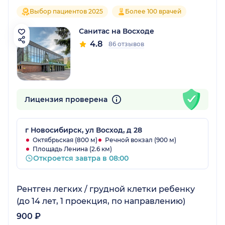
Выбор пациентов 2025
Более 100 врачей
Санитас на Восходе
4.8
86 отзывов
Лицензия проверена
г Новосибирск, ул Восход, д 28
Октябрьская (800 м)
Речной вокзал (900 м)
Площадь Ленина (2.6 км)
Откроется завтра в 08:00
Рентген легких / грудной клетки ребенку
(до 14 лет, 1 проекция, по направлению)
900 ₽