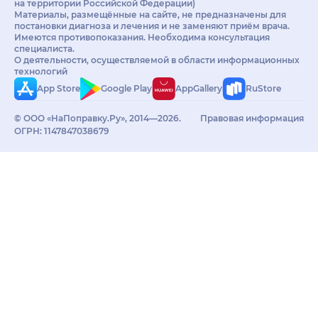
на территории Российской Федерации)
Материалы, размещённые на сайте, не предназначены для
постановки диагноза и лечения и не заменяют приём врача.
Имеются противопоказания. Необходима консультация
специалиста.
О деятельности, осуществляемой в области информационных
технологий
App Store
Google Play
AppGallery
RuStore
© ООО «НаПоправку.Ру», 2014—2026.
Правовая информация
ОГРН: 1147847038679