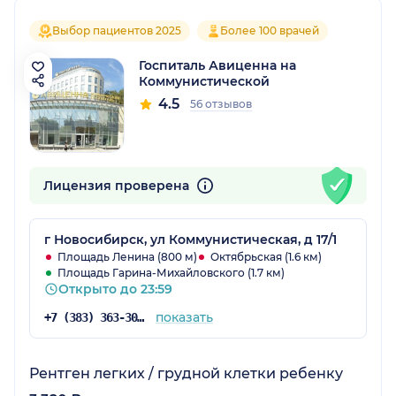
Выбор пациентов 2025
Более 100 врачей
Госпиталь Авиценна на
Коммунистической
4.5
56 отзывов
Лицензия проверена
г Новосибирск, ул Коммунистическая, д 17/1
Площадь Ленина (800 м)
Октябрьская (1.6 км)
Площадь Гарина-Михайловского (1.7 км)
Открыто до 23:59
показать
+7 (383) 363-30-03
Рентген легких / грудной клетки ребенку