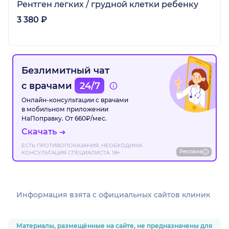
Рентген легких / грудной клетки ребенку
3 380 ₽
Безлимитный чат
с врачами
24/7
Онлайн-консультации с врачами
в мобильном приложении
НаПоправку. От 660₽/мес.
Скачать
ЕСТЬ ПРОТИВОПОКАЗАНИЯ. НЕОБХОДИМА
Реклама
КОНСУЛЬТАЦИЯ СПЕЦИАЛИСТА. 18+
Информация взята c официальных сайтов клиник
Материалы, размещённые на сайте, не предназначены для