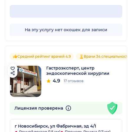
На эту услугу нет окошек для записи
Средний рейтинг врачей 4.9
Врачи 34 специальносте
Гастроэксперт, центр
эндоскопической хирургии
4.9
17 отзывов
Лицензия проверена
г Новосибирск, ул Фабричная, зд 4/1
Речной вокзал (1.5 км)
Площадь Ленина (1.7 км)