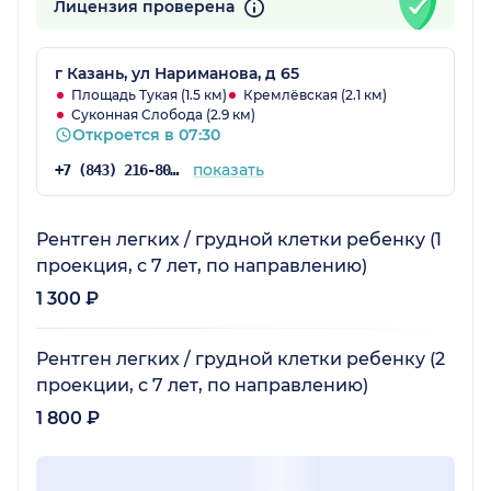
Лицензия проверена
г Казань, ул Нариманова, д 65
Площадь Тукая (1.5 км)
Кремлёвская (2.1 км)
Суконная Слобода (2.9 км)
Откроется в 07:30
показать
+7 (843) 216-80-29
Рентген легких / грудной клетки ребенку (1
проекция, с 7 лет, по направлению)
1 300 ₽
Рентген легких / грудной клетки ребенку (2
проекции, с 7 лет, по направлению)
1 800 ₽