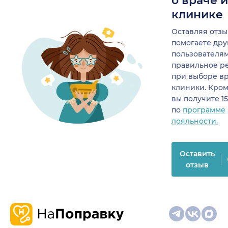
о враче 
клинике
Оставляя отзы
помогаете др
пользователя
правильное р
при выборе в
клиники. Кром
вы получите 1
по
программе
лояльности.
Оставить
отзыв