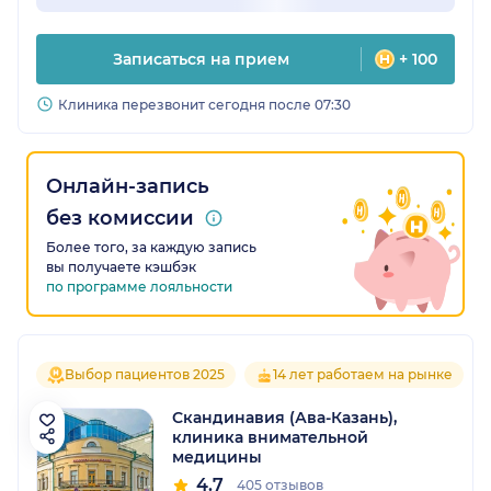
Записаться на прием
+ 100
Клиника перезвонит сегодня после 07:30
Онлайн-запись
без комиссии
Более того, за каждую запись
вы получаете кэшбэк
по программе лояльности
Выбор пациентов 2025
14 лет работаем на рынке
Скандинавия (Ава-Казань),
клиника внимательной
медицины
4.7
405 отзывов