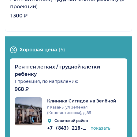
проекции)
1 300 ₽
Хорошая цена
(5)
Рентген легких / грудной клетки
ребенку
1 проекция, по напрвлению
968 ₽
Клиника Ситидок на Зелёной
г Казань, ул Зеленая
(Константиновка), д 85
Советский район
+7 (843) 216-80-53
показать