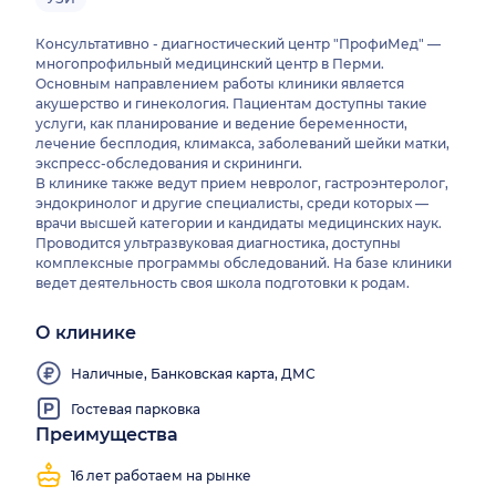
Консультативно - диагностический центр "ПрофиМед" —
многопрофильный медицинский центр в Перми.
Основным направлением работы клиники является
акушерство и гинекология. Пациентам доступны такие
услуги, как планирование и ведение беременности,
лечение бесплодия, климакса, заболеваний шейки матки,
экспресс-обследования и скрининги.
В клинике также ведут прием невролог, гастроэнтеролог,
эндокринолог и другие специалисты, среди которых —
врачи высшей категории и кандидаты медицинских наук.
Проводится ультразвуковая диагностика, доступны
комплексные программы обследований. На базе клиники
ведет деятельность своя школа подготовки к родам.
О клинике
Наличные, Банковская карта, ДМС
Гостевая парковка
Преимущества
16 лет работаем на рынке