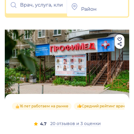
16 лет работаем на рынке
Средний рейтинг врачей 4.
20 отзывов
и
3 оценки
4.7