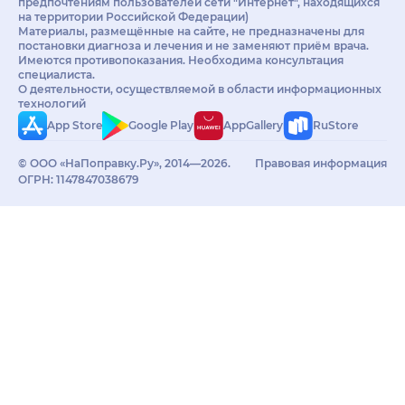
предпочтениям пользователей сети "Интернет", находящихся
на территории Российской Федерации)
Материалы, размещённые на сайте, не предназначены для
постановки диагноза и лечения и не заменяют приём врача.
Имеются противопоказания. Необходима консультация
специалиста.
О деятельности, осуществляемой в области информационных
технологий
App Store
Google Play
AppGallery
RuStore
© ООО «НаПоправку.Ру», 2014—2026.
Правовая информация
ОГРН: 1147847038679