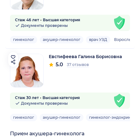
Стаж 46 лет
Высшая категория
Документы проверены
гинеколог
акушер-гинеколог
врач УЗД
Взрослый
Евстифеева Галина Борисовна
5.0
37 отзывов
Стаж 30 лет
Высшая категория
Документы проверены
гинеколог
акушер-гинеколог
гинеколог-эндокриноло
Прием акушера-гинеколога