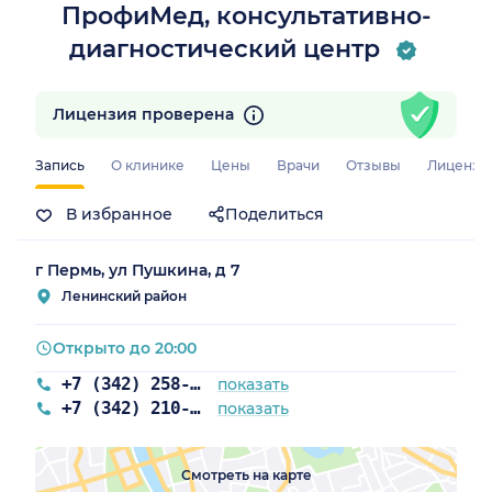
ПрофиМед, консультативно-
диагностический центр
Лицензия проверена
Запись
О клинике
Цены
Врачи
Отзывы
Лицензи
В избранное
Поделиться
г Пермь, ул Пушкина, д 7
Ленинский район
Открыто до 20:00
+7 (342) 258-00-11
показать
+7 (342) 210-11-88
показать
Смотреть на карте