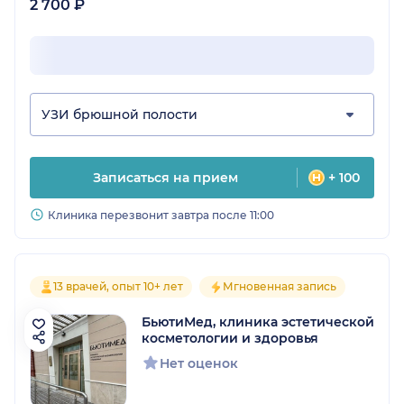
2 700 ₽
УЗИ брюшной полости
Записаться на прием
+ 100
Клиника перезвонит завтра после 11:00
13 врачей, опыт 10+ лет
Мгновенная запись
БьютиМед, клиника эстетической
косметологии и здоровья
Нет оценок