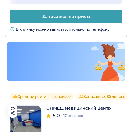
Записаться на прием
В клинику можно записаться только по телефону
Средний рейтинг врачей 5.0
Записалось 85 человек
ОЛМЕД, медицинский центр
5.0
17 отзывов