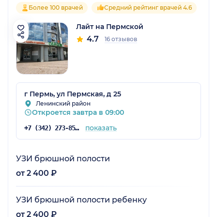
Более 100 врачей
Средний рейтинг врачей 4.6
Лайт на Пермской
4.7
16 отзывов
г Пермь, ул Пермская, д 25
Ленинский район
Откроется завтра в 09:00
показать
+7 (342) 273-85-03
УЗИ брюшной полости
от 2 400 ₽
УЗИ брюшной полости ребенку
от 2 400 ₽