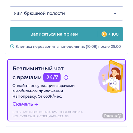
УЗИ брюшной полости
Записаться на прием
+ 100
Клиника перезвонит в понедельник (10.08) после 09:00
Безлимитный чат
с врачами
24/7
Онлайн-консультации с врачами
в мобильном приложении
НаПоправку. От 660₽/мес.
Скачать
ЕСТЬ ПРОТИВОПОКАЗАНИЯ. НЕОБХОДИМА
Реклама
КОНСУЛЬТАЦИЯ СПЕЦИАЛИСТА. 18+