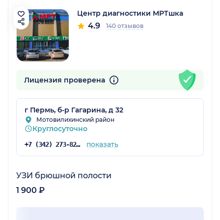
Центр диагностики МРТшка
4.9
140 отзывов
Лицензия проверена
г Пермь, б-р Гагарина, д 32
Мотовилихинский район
Круглосуточно
показать
+7 (342) 273-82-46
УЗИ брюшной полости
1 900 ₽