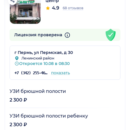
центр
4.9
68 отзывов
Лицензия проверена
г Пермь, ул Пермская, д 30
Ленинский район
Откроется 10.08 в 08:30
показать
+7 (342) 255-46-71
УЗИ брюшной полости
2 300 ₽
УЗИ брюшной полости ребенку
2 300 ₽