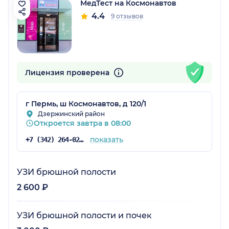
МедТест на Космонавтов
4.4
9 отзывов
Лицензия проверена
г Пермь, ш Космонавтов, д 120/1
Дзержинский район
Откроется завтра в 08:00
показать
+7 (342) 264-02-09
УЗИ брюшной полости
2 600 ₽
УЗИ брюшной полости и почек