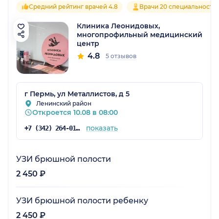
Средний рейтинг врачей 4.8
Врачи 20 специальносте
Клиника Леонидовых,
многопрофильный медицинский
центр
4.8
5 отзывов
г Пермь, ул Металлистов, д 5
Ленинский район
Откроется 10.08 в 08:00
показать
+7 (342) 264-01-53
УЗИ брюшной полости
2 450 ₽
УЗИ брюшной полости ребенку
2 450 ₽