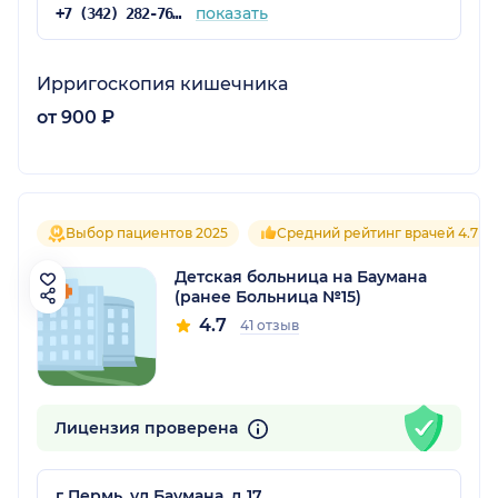
показать
+7 (342) 282-76-61
Ирригоскопия кишечника
от 900 ₽
Выбор пациентов 2025
Средний рейтинг врачей 4.7
Детская больница на Баумана
(ранее Больница №15)
4.7
41 отзыв
Лицензия проверена
г Пермь, ул Баумана, д 17