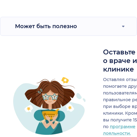
Может быть полезно
Оставьте
о враче 
клинике
Оставляя отзы
помогаете др
пользователя
правильное р
при выборе в
клиники. Кром
вы получите 1
по
программе
лояльности.