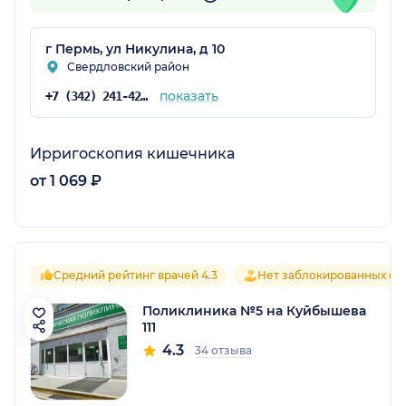
г Пермь, ул Никулина, д 10
Свердловский район
показать
+7 (342) 241-42-44
Ирригоскопия кишечника
от 1 069 ₽
Средний рейтинг врачей 4.3
Нет заблокированных от
Поликлиника №5 на Куйбышева
111
4.3
34 отзыва