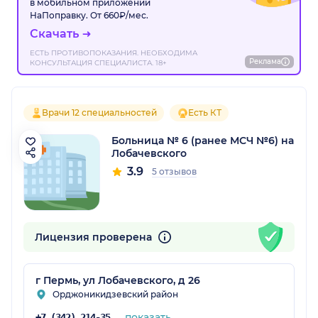
в мобильном приложении
НаПоправку. От 660₽/мес.
Скачать
ЕСТЬ ПРОТИВОПОКАЗАНИЯ. НЕОБХОДИМА
Реклама
КОНСУЛЬТАЦИЯ СПЕЦИАЛИСТА. 18+
Врачи 12 специальностей
Есть КТ
Больница № 6 (ранее МСЧ №6) на
Лобачевского
3.9
5 отзывов
Лицензия проверена
г Пермь, ул Лобачевского, д 26
Орджоникидзевский район
показать
+7 (342) 214-35-25