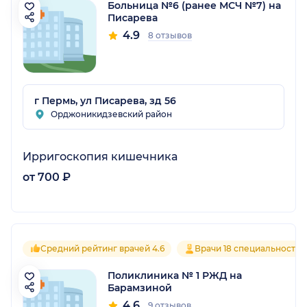
Больница №6 (ранее МСЧ №7) на
Писарева
4.9
8 отзывов
г Пермь, ул Писарева, зд 56
Орджоникидзевский район
Ирригоскопия кишечника
от 700 ₽
Средний рейтинг врачей 4.6
Врачи 18 специальностей
Поликлиника № 1 РЖД на
Барамзиной
4.6
9 отзывов