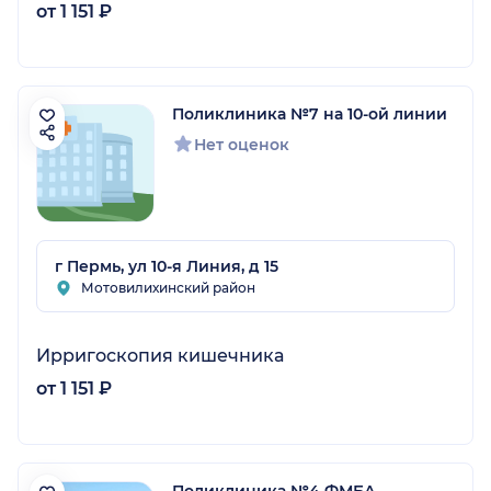
от 1 151 ₽
Поликлиника №7 на 10-ой линии
Нет оценок
г Пермь, ул 10-я Линия, д 15
Мотовилихинский район
Ирригоскопия кишечника
от 1 151 ₽
Поликлиника №4 ФМБА