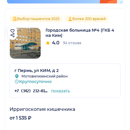
Выбор пациентов 2025
Более 200 врачей
Городская больница №4 (ГКБ 4
на Ким)
4.0
94 отзыва
г Пермь, ул КИМ, д 2
Мотовилихинский район
Круглосуточно
показать
+7 (342) 232-01-33
Ирригоскопия кишечника
от 1 535 ₽