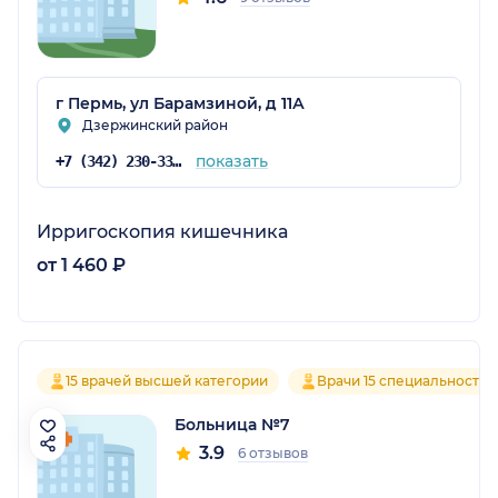
г Пермь, ул Барамзиной, д 11А
Дзержинский район
показать
+7 (342) 230-33-83
Ирригоскопия кишечника
от 1 460 ₽
15 врачей высшей категории
Врачи 15 специальностей
Больница №7
3.9
6 отзывов