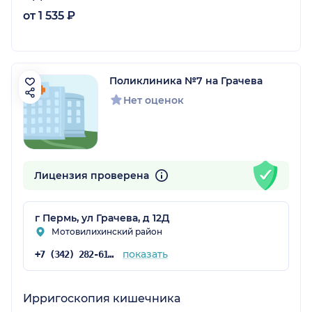
от 1 535 ₽
Поликлиника №7 на Грачева
Нет оценок
Лицензия проверена
г Пермь, ул Грачева, д 12Д
Мотовилихинский район
показать
+7 (342) 282-61-51
Ирригоскопия кишечника