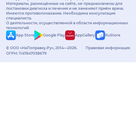
Материалы, размещённые на сайте, не предназначены для
постановки диагноза и лечения и не заменяют приём врача.
Имеются противопоказания. Необходима консультация
специалиста.
О деятельности, осуществляемой в области информационных
технологий
App Store
Google Play
AppGallery
RuStore
© ООО «НаПоправку.Ру», 2014—2026.
Правовая информация
ОГРН: 1147847038679