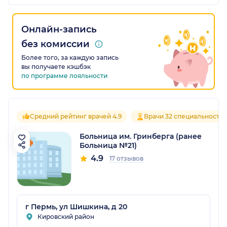
Онлайн-запись
без комиссии
Более того, за каждую запись
вы получаете кэшбэк
по программе лояльности
Средний рейтинг врачей 4.9
Врачи 32 специальносте
Больница им. Гринберга (ранее
Больница №21)
4.9
17 отзывов
г Пермь, ул Шишкина, д 20
Кировский район