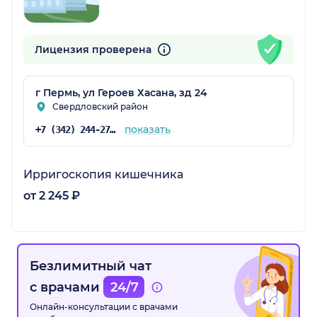
Лицензия проверена
г Пермь, ул Героев Хасана, зд 24
Свердловский район
показать
+7 (342) 244-27-83
Ирригоскопия кишечника
от 2 245 ₽
Безлимитный чат
с врачами
24/7
Онлайн-консультации с врачами