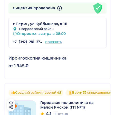
Лицензия проверена
г Пермь, ул Куйбышева, д 111
Свердловский район
Откроется завтра в 08:00
показать
+7 (342) 281-37-73
Ирригоскопия кишечника
от 1 945 ₽
Средний рейтинг врачей 4.1
Врачи 35 специальностей
Городская поликлиника на
Малой Ямской (ГП №11)
4.1
21 отзыв