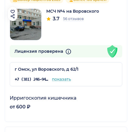
МСЧ №4 на Воровского
3.7
56 отзывов
Лицензия проверена
г Омск, ул Воровского, д 62/1
показать
+7 (381) 246-94-60
Ирригоскопия кишечника
от 600 ₽