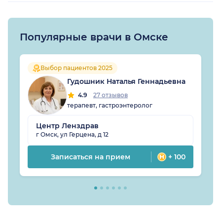
Популярные врачи в Омске
Выбор пациентов 2025
Гудошник Наталья Геннадьевна
4.9
27 отзывов
терапевт, гастроэнтеролог
Центр Ленздрав
г Омск, ул Герцена, д 12
Записаться на прием
+ 100