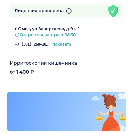
Лицензия проверена
г Омск, ул Завертяева, д 9 к 1
Откроется завтра в 08:30
показать
+7 (381) 260-18-12
Ирригоскопия кишечника
от 1 400 ₽