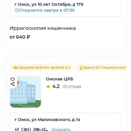
г Омск, ул 10 лет Октября, д 179
Откроется завтра в 07:30
Ирригоскопия кишечника
от 640 ₽
Средний рейтинг врачей 4.3
Врачи 25 специальносте
Омская ЦРБ
4.2
23 отзыва
г Омск, ул Малиновского, д 14
показать
+7 (381) 290-27-00