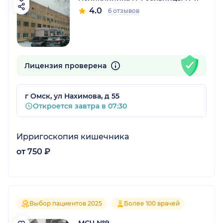
4.0
6 отзывов
Лицензия проверена
г Омск, ул Нахимова, д 55
Откроется завтра в 07:30
Ирригоскопия кишечника
от 750 ₽
Выбор пациентов 2025
Более 100 врачей
МСЧ №9