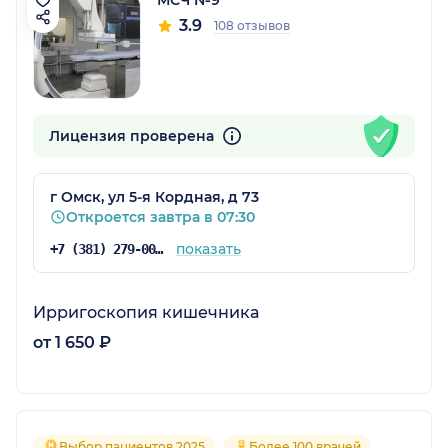
3.9
108 отзывов
Лицензия проверена
г Омск, ул 5-я Кордная, д 73
Откроется завтра в 07:30
показать
+7 (381) 279-00-73
Ирригоскопия кишечника
от 1 650 ₽
Выбор пациентов 2025
Более 100 врачей