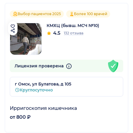
Выбор пациентов 2025
Более 100 врачей
КМХЦ (бывш. МСЧ №10)
4.5
132 отзыва
Лицензия проверена
г Омск, ул Булатова, д 105
Круглосуточно
Ирригоскопия кишечника
от 800 ₽