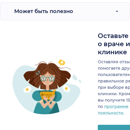
Может быть полезно
Оставьте
о враче 
клинике
Оставляя отзы
помогаете др
пользователя
правильное р
при выборе в
клиники. Кром
вы получите 1
по
программе
лояльности.