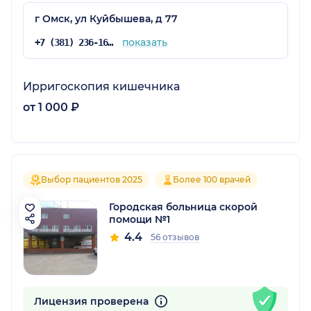
г Омск, ул Куйбышева, д 77
показать
+7 (381) 236-16-26
Ирригоскопия кишечника
от 1 000 ₽
Выбор пациентов 2025
Более 100 врачей
Городская больница скорой
помощи №1
4.4
56 отзывов
Лицензия проверена