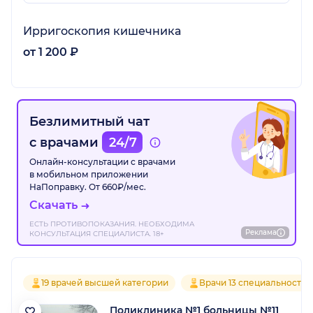
Ирригоскопия кишечника
от 1 200 ₽
Безлимитный чат
с врачами
24/7
Онлайн-консультации с врачами
в мобильном приложении
НаПоправку. От 660₽/мес.
Скачать
ЕСТЬ ПРОТИВОПОКАЗАНИЯ. НЕОБХОДИМА
Реклама
КОНСУЛЬТАЦИЯ СПЕЦИАЛИСТА. 18+
19 врачей высшей категории
Врачи 13 специальностей
Поликлиника №1 больницы №11