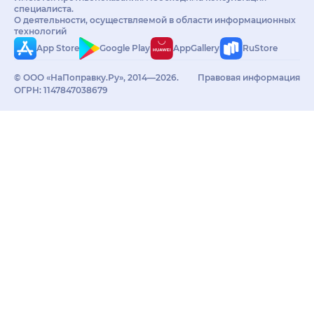
специалиста.
О деятельности, осуществляемой в области информационных
технологий
App Store
Google Play
AppGallery
RuStore
© ООО «НаПоправку.Ру», 2014—2026.
Правовая информация
ОГРН: 1147847038679