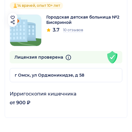
14 врачей, опыт 10+ лет
Городская детская больница №2
Бисяриной
3.7
10 отзывов
Лицензия проверена
г Омск, ул Орджоникидзе, д 58
Ирригоскопия кишечника
от 900 ₽