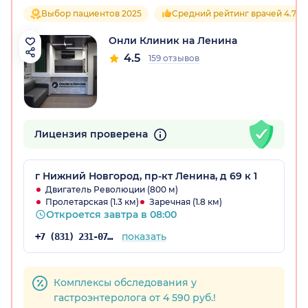
Выбор пациентов 2025
Средний рейтинг врачей 4.7
Онли Клиник на Ленина
4.5
159 отзывов
Лицензия проверена
г Нижний Новгород, пр-кт Ленина, д 69 к 1
Двигатель Революции (800 м)
Пролетарская (1.3 км)
Заречная (1.8 км)
Откроется завтра в 08:00
показать
+7 (831) 231-07-43
Комплексы обследования у
гастроэнтеролога от 4 590 руб.!