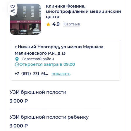
Клиника Фомина,
многопрофильный медицинский
центр
4.9
101 отзыв
г Нижний Новгород, ул имени Маршала
Малиновского Р.Я., д 13
Советский район
Откроется завтра в 09:00
показать
+7 (831) 231-01-69
УЗИ брюшной полости
3 000 ₽
УЗИ брюшной полости ребенку
3 000 ₽