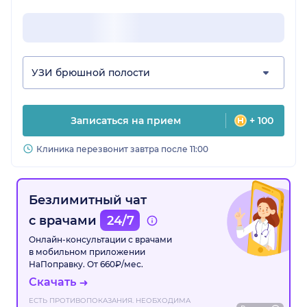
УЗИ брюшной полости
Записаться на прием
+ 100
Клиника перезвонит завтра после 11:00
Безлимитный чат
с врачами
24/7
Онлайн-консультации с врачами
в мобильном приложении
НаПоправку. От 660₽/мес.
Скачать
ЕСТЬ ПРОТИВОПОКАЗАНИЯ. НЕОБХОДИМА