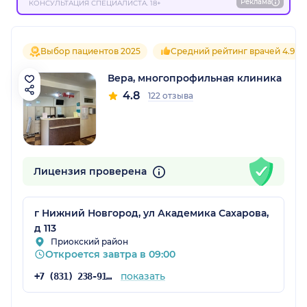
Реклама
КОНСУЛЬТАЦИЯ СПЕЦИАЛИСТА. 18+
Выбор пациентов 2025
Средний рейтинг врачей 4.9
Вера, многопрофильная клиника
4.8
122 отзыва
Лицензия проверена
г Нижний Новгород, ул Академика Сахарова,
д 113
Приокский район
Откроется завтра в 09:00
показать
+7 (831) 238-91-02