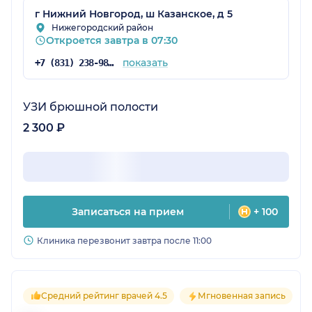
г Нижний Новгород, ш Казанское, д 5
Нижегородский район
Откроется завтра в 07:30
показать
+7 (831) 238-98-54
УЗИ брюшной полости
2 300 ₽
Записаться на прием
+ 100
Клиника перезвонит завтра после 11:00
Средний рейтинг врачей 4.5
Мгновенная запись