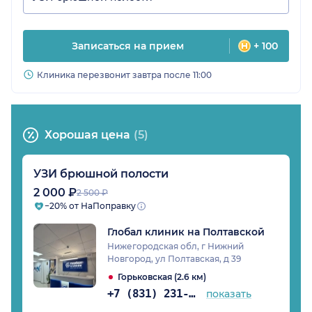
Записаться на прием
+ 100
Клиника перезвонит завтра после 11:00
Хорошая цена
(5)
УЗИ брюшной полости
2 000 ₽
2 500 ₽
−20% от НаПоправку
Глобал клиник на Полтавской
Нижегородская обл, г Нижний
Новгород, ул Полтавская, д 39
Горьковская (2.6 км)
+7 (831) 231-05-65
показать