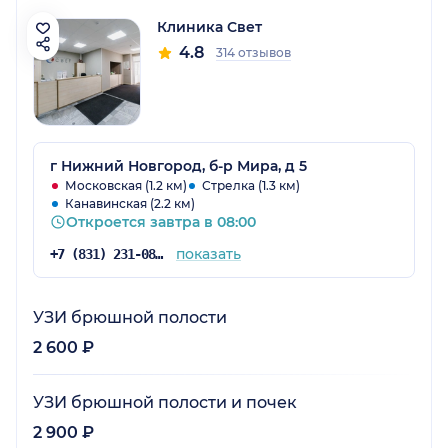
Клиника Свет
4.8
314 отзывов
г Нижний Новгород, б-р Мира, д 5
Московская (1.2 км)
Стрелка (1.3 км)
Канавинская (2.2 км)
Откроется завтра в 08:00
показать
+7 (831) 231-08-17
УЗИ брюшной полости
2 600 ₽
УЗИ брюшной полости и почек
2 900 ₽