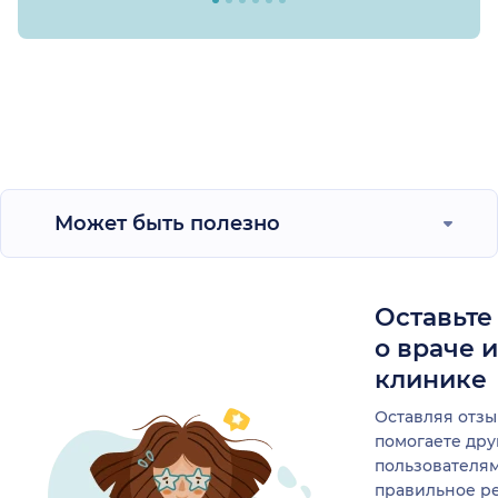
Может быть полезно
Оставьте
о враче 
клинике
Оставляя отзы
помогаете др
пользователя
правильное р