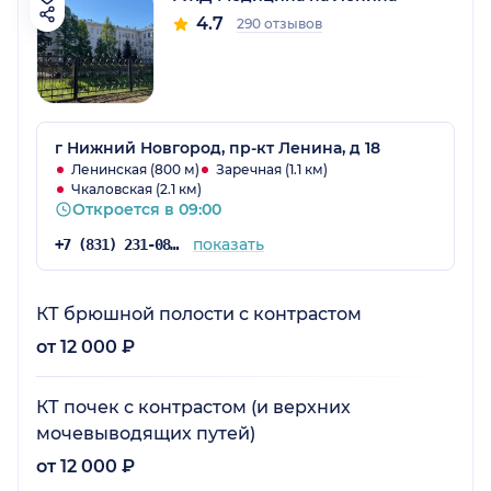
4.7
290 отзывов
г Нижний Новгород, пр-кт Ленина, д 18
Ленинская (800 м)
Заречная (1.1 км)
Чкаловская (2.1 км)
Откроется в 09:00
показать
+7 (831) 231-08-37
КТ брюшной полости с контрастом
от 12 000 ₽
КТ почек с контрастом (и верхних
мочевыводящих путей)
от 12 000 ₽