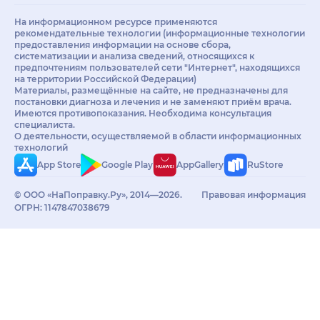
На информационном ресурсе применяются
рекомендательные технологии (информационные технологии
предоставления информации на основе сбора,
систематизации и анализа сведений, относящихся к
предпочтениям пользователей сети "Интернет", находящихся
на территории Российской Федерации)
Материалы, размещённые на сайте, не предназначены для
постановки диагноза и лечения и не заменяют приём врача.
Имеются противопоказания. Необходима консультация
специалиста.
О деятельности, осуществляемой в области информационных
технологий
App Store
Google Play
AppGallery
RuStore
© ООО «НаПоправку.Ру», 2014—2026.
Правовая информация
ОГРН: 1147847038679