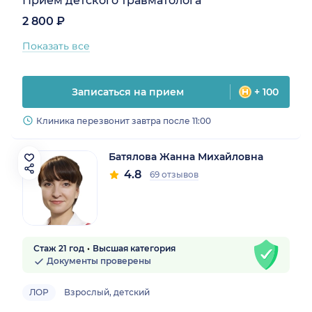
Прием детского травматолога
2 800 ₽
Показать все
Записаться на прием
+ 100
Клиника перезвонит завтра после 11:00
Батялова Жанна Михайловна
4.8
69 отзывов
Стаж 21 год
Высшая категория
Документы проверены
ЛОР
Взрослый, детский