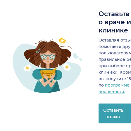
Оставьте
о враче 
клинике
Оставляя отзы
помогаете др
пользователя
правильное р
при выборе в
клиники. Кром
вы получите 1
по
программе
лояльности.
Оставить
отзыв