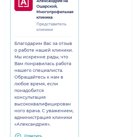
Александрия на
Ошарской,
Многопрофильная
клиника
Представитель
клиники
Благодарим Вас за отзыв
о работе нашей клиники.
Мы искренне рады, что
Вам понравилась работа
нашего специалиста.
Обращайтесь к нам в
любое время, если
понадобится
консультация
высококвалифицирован
ного врача. С уважением,
администрация клиники
«Александрия».
Ответить