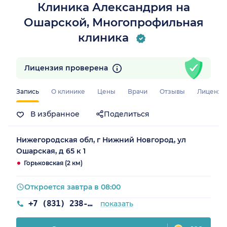
Клиника Александрия на
Ошарской, Многопрофильная
клиника
Лицензия проверена
Запись
О клинике
Цены
Врачи
Отзывы
Лицензи
В избранное
Поделиться
Нижегородская обл, г Нижний Новгород, ул
Ошарская, д 65 к 1
Горьковская (2 км)
Откроется завтра в 08:00
+7 (831) 238-97-02
показать