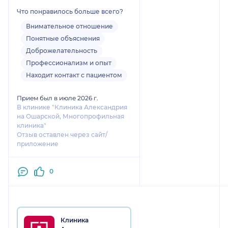
Что понравилось больше всего?
Внимательное отношение
Понятные объяснения
Доброжелательность
Профессионализм и опыт
Находит контакт с пациентом
Прием был в июле 2026 г.
В клинике "Клиника Александрия
на Ошарской, Многопрофильная
клиника"
Отзыв оставлен через сайт/
приложение
0
Клиника