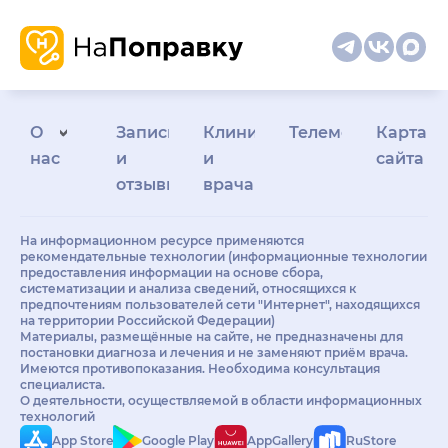
О
Запись
Клиникам
Телемедицина
Карта
нас
и
и
сайта
отзывы
врачам
На информационном ресурсе применяются
рекомендательные технологии (информационные технологии
предоставления информации на основе сбора,
систематизации и анализа сведений, относящихся к
предпочтениям пользователей сети "Интернет", находящихся
на территории Российской Федерации)
Материалы, размещённые на сайте, не предназначены для
постановки диагноза и лечения и не заменяют приём врача.
Имеются противопоказания. Необходима консультация
специалиста.
О деятельности, осуществляемой в области информационных
технологий
App Store
Google Play
AppGallery
RuStore