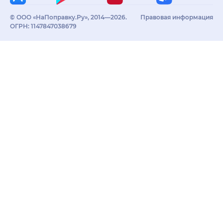
© ООО «НаПоправку.Ру», 2014—2026.
Правовая информация
ОГРН: 1147847038679