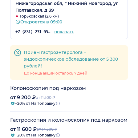
Нижегородская обл, г Нижний Новгород, ул
Полтавская, д 39
Горьковская (2.6 км)
Откроется в 09:00
показать
+7 (831) 231-05-65
Прием гастроэнтеролога +
эндоскопическое обследование от 5 300
рублей!
До конца акции осталось 7 дней
Колоноскопия под наркозом
от 9 200 ₽
от 11 500 ₽
−20% от НаПоправку
Гастроскопия и колоноскопия под наркозом
от 11 600 ₽
от 14 500 ₽
−20% от НаПоправку