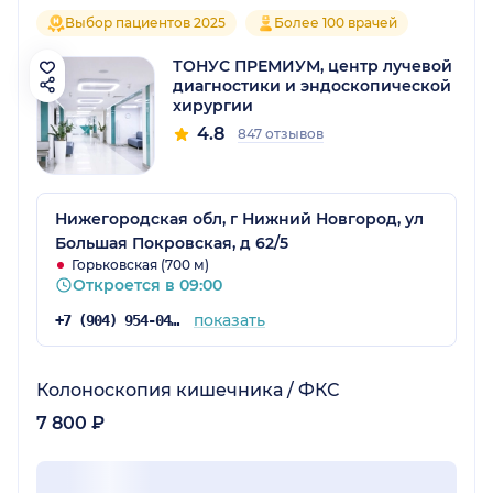
Выбор пациентов 2025
Более 100 врачей
ТОНУС ПРЕМИУМ, центр лучевой
диагностики и эндоскопической
хирургии
4.8
847 отзывов
Нижегородская обл, г Нижний Новгород, ул
Большая Покровская, д 62/5
Горьковская (700 м)
Откроется в 09:00
показать
+7 (904) 954-04-36
Колоноскопия кишечника / ФКС
7 800 ₽