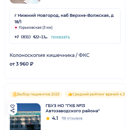
г Нижний Новгород, наб Верхне-Волжская, д
18/1
Горьковская (3 км)
показать
+7 (831) 422-13-30
Колоноскопия кишечника / ФКС
от 3 960 ₽
Выбор пациентов 2025
Средний рейтинг врачей 4.3
ГБУЗ НО "ГКБ №13
Автозаводского района"
4.1
118 отзывов