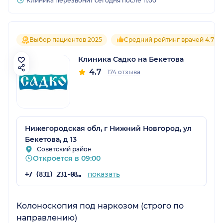
Клиника перезвонит сегодня после 11:00
Выбор пациентов 2025
Средний рейтинг врачей 4.7
Клиника Садко на Бекетова
4.7
174 отзыва
Нижегородская обл, г Нижний Новгород, ул
Бекетова, д 13
Советский район
Откроется в 09:00
показать
+7 (831) 231-08-16
Колоноскопия под наркозом (строго по
направлению)