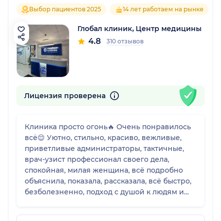
Выбор пациентов 2025
14 лет работаем на рынке
Глобал клиник, Центр медицины
4.8
310 отзывов
Лицензия проверена
Клиника просто огонь🔥 Очень понравилось
всё😌 Уютно, стильно, красиво, вежливые,
приветливые администраторы, тактичные,
врач-узист профессионал своего дела,
спокойная, милая женщина, всё подробно
объяснила, показала, рассказала, всё быстро,
безболезненно, подход с душой к людям и
адекватные цены на услуги клиники🤍