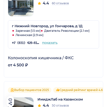
4.4
60 отзывов
г Нижний Новгород, ул Гончарова, д 1Д
Заречная (1.5 км)
Двигатель Революции (2.1 км)
Ленинская (2.9 км)
показать
+7 (831) 428-81-88
Колоноскопия кишечника / ФКС
от 4 500 ₽
Выбор пациентов 2025
Средний рейтинг врачей 4.6
ИмиджЛаб на Казанском
4.4
50 отзывов