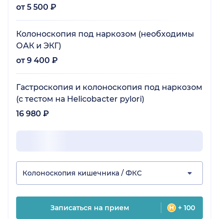
от 5 500 ₽
Колоноскопия под наркозом (необходимы
ОАК и ЭКГ)
от 9 400 ₽
Гастроскопия и колоноскопия под наркозом
(с тестом на Helicobacter pylori)
16 980 ₽
Колоноскопия кишечника / ФКС
Записаться на прием
+ 100