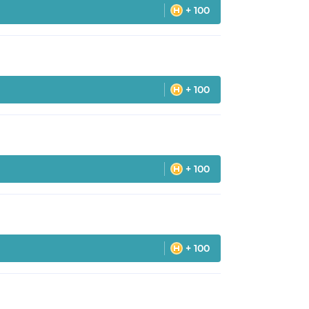
+ 100
+ 100
+ 100
+ 100