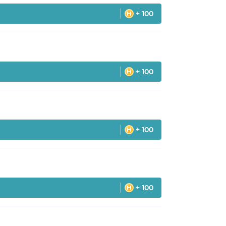
+ 100
+ 100
+ 100
+ 100