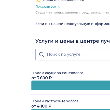
Показать все
Сведения предоставлены представителями
Если вы нашли неактуальную информа
Услуги и цены в центре л
Прием акушера-гинеколога
от 3 600 ₽
Прием гастроэнтеролога
от 4 100 ₽