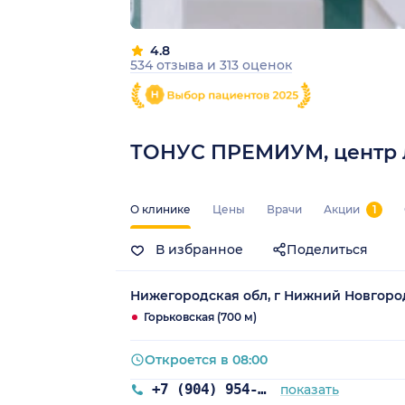
4.8
534 отзыва
и
313 оценок
ТОНУС ПРЕМИУМ, центр л
О клинике
Цены
Врачи
Акции
1
В избранное
Поделиться
Нижегородская обл, г Нижний Новгород
Горьковская (700 м)
Откроется в 08:00
+7 (904) 954-04-36
показать