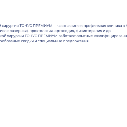
ой хирургии ТОНУС ПРЕМИУМ — частная многопрофильная клиника в
числе лазерная), проктология, ортопедия, физиотерапия и др.
еской хирургии ТОНУС ПРЕМИУМ работают опытные квалифицированны
знообразные скидки и специальные предложения.