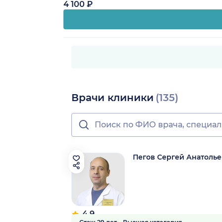
4 100 ₽
Врачи клиники
(135)
Пегов Сергей Анатоль
4.9