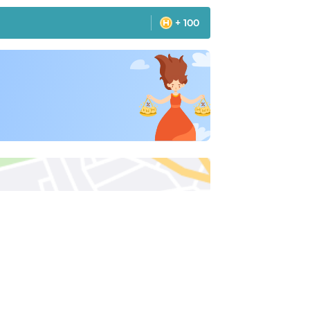
+ 100