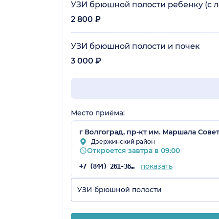
УЗИ брюшной полости ребенку (с 
2 800 ₽
УЗИ брюшной полости и почек
3 000 ₽
Место приёма:
г Волгоград, пр-кт им. Маршала Совет
Дзержинский район
Откроется завтра в 09:00
показать
+7 (844) 261-36-72
УЗИ брюшной полости