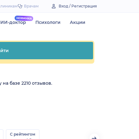
Клиникам
Врачам
Вход / Регистрация
ИИ-доктор
Психологи
Акции
йти
 на базе 2210 отзывов.
С рейтингом