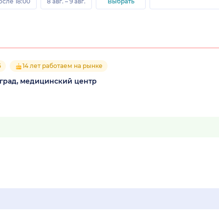
осле 18:00
8 авг. – 9 авг.
Выбрать
5
14 лет работаем на рынке
оград, медицинский центр