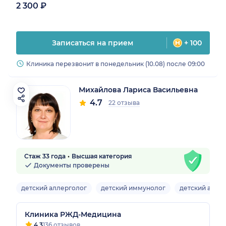
2 300 ₽
Записаться на прием
+ 100
Клиника перезвонит в понедельник (10.08) после 09:00
Михайлова Лариса Васильевна
4.7
22 отзыва
Стаж 33 года
Высшая категория
Документы проверены
детский аллерголог
детский иммунолог
детский алле
Клиника РЖД-Медицина
4.3
136 отзывов