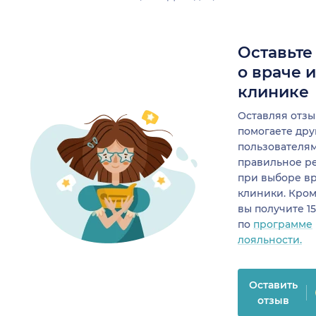
Оставьте
о враче 
клинике
Оставляя отзы
помогаете др
пользователя
правильное р
при выборе в
клиники. Кром
вы получите 1
по
программе
лояльности.
Оставить
отзыв