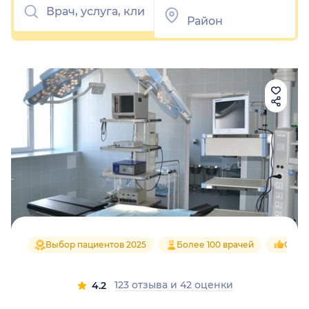
Выбор пациентов 2025
Более 100 врачей
Средн
123 отзыва
и
42 оценки
4.2