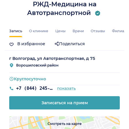
РЖД-Медицина на
Автотранспортной
радская обл.)
Запись
О клинике
Цены
Врачи
Отзывы
Филиал
В избранное
Поделиться
г Волгоград, ул Автотранспортная, д 75
Ворошиловский район
Круглосуточно
+7 (844) 245-98-54
показать
Записаться на прием
Смотреть на карте