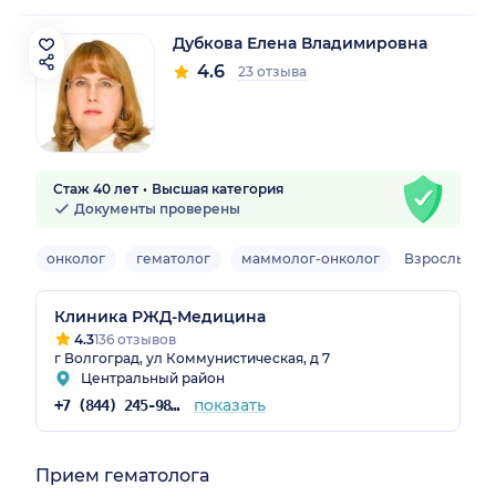
Дубкова Елена Владимировна
4.6
23 отзыва
Стаж 40 лет
Высшая категория
Документы проверены
онколог
гематолог
маммолог-онколог
Взрослый
Клиника РЖД-Медицина
4.3
136 отзывов
г Волгоград, ул Коммунистическая, д 7
Центральный район
показать
+7 (844) 245-98-54
Прием гематолога