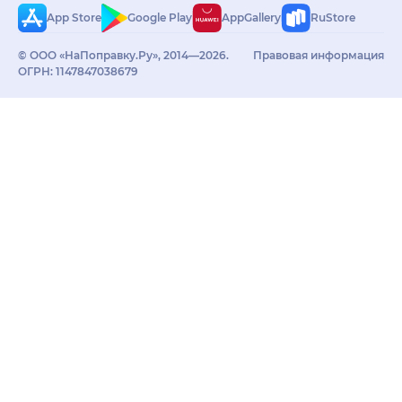
App Store
Google Play
AppGallery
RuStore
© ООО «НаПоправку.Ру», 2014—2026.
Правовая информация
ОГРН: 1147847038679