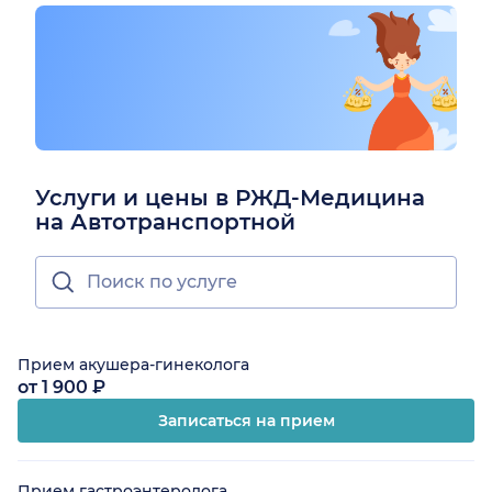
Услуги и цены в РЖД-Медицина
на Автотранспортной
Прием акушера-гинеколога
от 1 900 ₽
Записаться на прием
Прием гастроэнтеролога