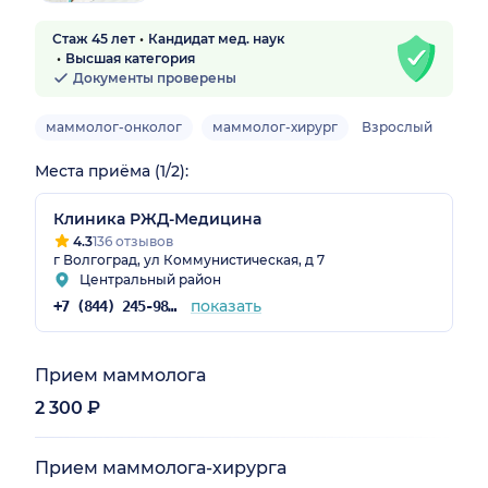
Стаж 45 лет
Кандидат мед. наук
Высшая категория
Документы проверены
маммолог-онколог
маммолог-хирург
Взрослый
Места приёма (1/2):
Клиника РЖД-Медицина
4.3
136 отзывов
г Волгоград, ул Коммунистическая, д 7
Центральный район
показать
+7 (844) 245-98-54
Прием маммолога
2 300 ₽
Прием маммолога-хирурга