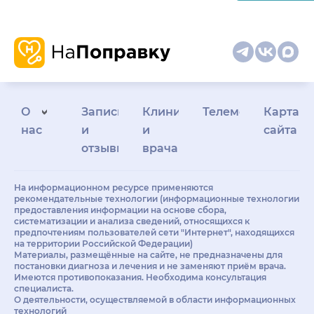
О
Запись
Клиникам
Телемедицина
Карта
нас
и
и
сайта
отзывы
врачам
На информационном ресурсе применяются
рекомендательные технологии (информационные технологии
предоставления информации на основе сбора,
систематизации и анализа сведений, относящихся к
предпочтениям пользователей сети "Интернет", находящихся
на территории Российской Федерации)
Материалы, размещённые на сайте, не предназначены для
постановки диагноза и лечения и не заменяют приём врача.
Имеются противопоказания. Необходима консультация
специалиста.
О деятельности, осуществляемой в области информационных
технологий