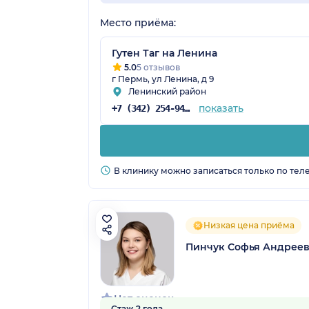
Место приёма:
Гутен Таг на Ленина
5.0
5 отзывов
г Пермь, ул Ленина, д 9
Ленинский район
показать
+7 (342) 254-94-65
В клинику можно записаться только по тел
Низкая цена приёма
Пинчук Софья Андрее
Нет оценок
Стаж 2 года