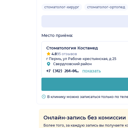
стоматолог-хирург
стоматолог-ортопед
Место приёма:
Стоматология Костамед
4.8
95 отзывов
г Пермь, ул Рабоче-крестьянская, д 25
Свердловский район
показать
+7 (342) 264-04-75
В клинику можно записаться только по тел
Онлайн-запись без комиссии
Более того, за каждую запись вы получаете 