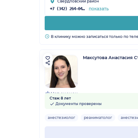
Свердловский район
показать
+7 (342) 264-04-75
В клинику можно записаться только по тел
Максутова Анастасия С
Нет оценок
Стаж 8 лет
Документы проверены
анестезиолог
реаниматолог
анестез