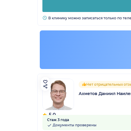
В клинику можно записаться только по тел
Нет отрицательных отз
Ахметов Даниил Наиле
5.0
Стаж 3 года
8 отзывов
Документы проверены