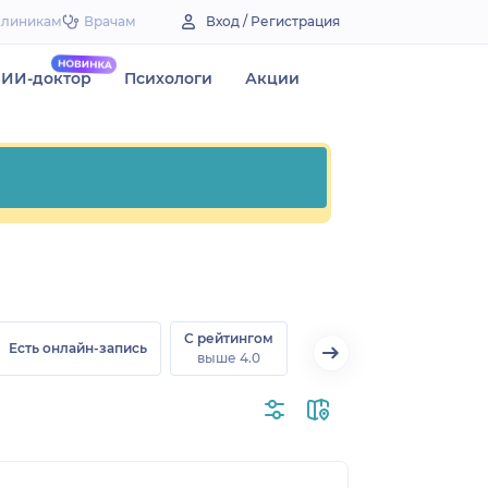
Клиникам
Врачам
Вход / Регистрация
ИИ-доктор
Психологи
Акции
С рейтингом
Есть онлайн-запись
выше 4.0