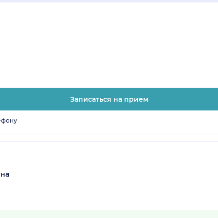
Записаться на прием
ефону
вна