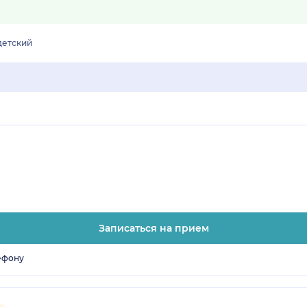
детский
Записаться на прием
ефону