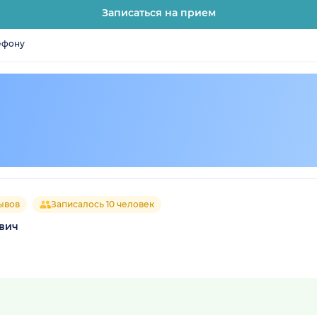
Записаться на прием
ефону
ывов
Записалось 10 человек
вич